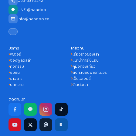
065-531-2242
LINE @haadoo
Info@haadoo.co
บริการ
เกี่ยวกับ
ฟีเจอร์
เรื่องราวของเรา
จองพูลวิลล่า
แนะนำการใช้แอป
กิจกรรม
คู่มือท่องเที่ยว
ชุมชน
ลงทะเบียนพาร์ทเนอร์
ข่าวสาร
เป็นเอเจนซี่
บทความ
ติดต่อเรา
ติดตามเรา