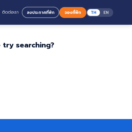
ติดต่อเรา
ลงประกาศที่พัก
จองที่พัก
TH
EN
e try searching?