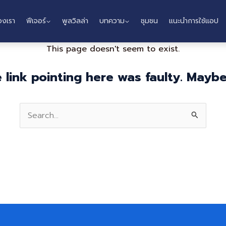
องเรา
ฟีเจอร์
พูลวิลล่า
บทความ
ชุมชน
แนะนำการใช้แอป
This page doesn't seem to exist.
he link pointing here was faulty. Mayb
Search
for: