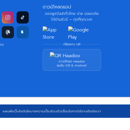
ดาวน์โหลดแอป
จองพูลวิลล่าทั่วไทย ง่าย ปลอดภัย
ได้บ้านชัวร์ — ทุกที่ทุกเวลา
doo
หรือสแกน QR
ดาวน์โหลด Haadoo
รองรับ iOS & Android
แผนผังเว็บไซต์
นโยบายความเป็นส่วนตัว
เงื่อนไขการใช้งาน
ติดต่อเรา