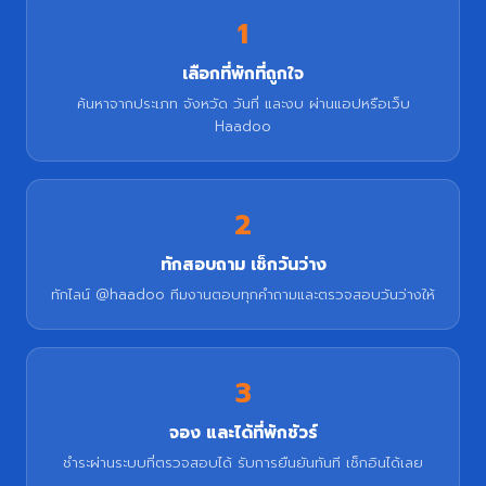
1
เลือกที่พักที่ถูกใจ
ค้นหาจากประเภท จังหวัด วันที่ และงบ ผ่านแอปหรือเว็บ
Haadoo
2
ทักสอบถาม เช็กวันว่าง
ทักไลน์ @haadoo ทีมงานตอบทุกคำถามและตรวจสอบวันว่างให้
3
จอง และได้ที่พักชัวร์
ชำระผ่านระบบที่ตรวจสอบได้ รับการยืนยันทันที เช็กอินได้เลย