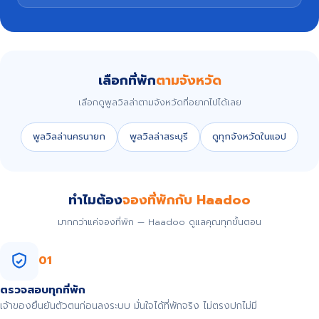
เลือกที่พัก
ตามจังหวัด
เลือกดูพูลวิลล่าตามจังหวัดที่อยากไปได้เลย
พูลวิลล่านครนายก
พูลวิลล่าสระบุรี
ดูทุกจังหวัดในแอป
ทำไมต้อง
จองที่พักกับ Haadoo
มากกว่าแค่จองที่พัก — Haadoo ดูแลคุณทุกขั้นตอน
01
ตรวจสอบทุกที่พัก
เจ้าของยืนยันตัวตนก่อนลงระบบ มั่นใจได้ที่พักจริง ไม่ตรงปกไม่มี