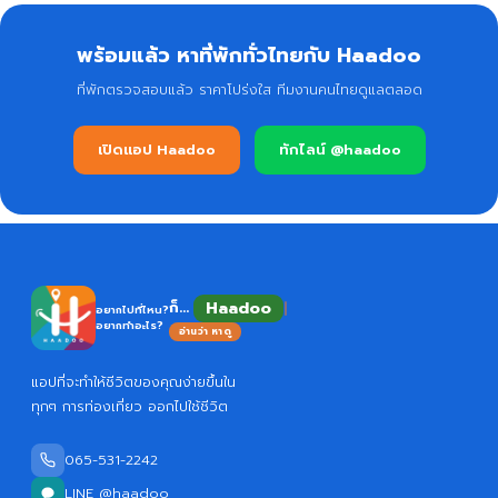
พร้อมแล้ว หาที่พักทั่วไทยกับ Haadoo
ที่พักตรวจสอบแล้ว ราคาโปร่งใส ทีมงานคนไทยดูแลตลอด
เปิดแอป Haadoo
ทักไลน์ @haadoo
Haadoo
ก็...
อยากไปที่ไหน?
อยากทำอะไร?
อ่านว่า หาดู
แอปที่จะทำให้ชีวิตของคุณง่ายขึ้นใน
ทุกๆ การท่องเที่ยว ออกไปใช้ชีวิต
065-531-2242
LINE @haadoo