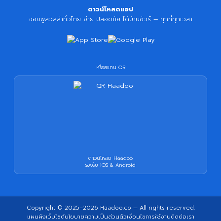
ดาวน์โหลดแอป
จองพูลวิลล่าทั่วไทย ง่าย ปลอดภัย ได้บ้านชัวร์ — ทุกที่ทุกเวลา
หรือสแกน QR
ดาวน์โหลด Haadoo
รองรับ iOS & Android
Copyright © 2025–2026
Haadoo.co
— All rights reserved.
แผนผังเว็บไซต์
นโยบายความเป็นส่วนตัว
เงื่อนไขการใช้งาน
ติดต่อเรา