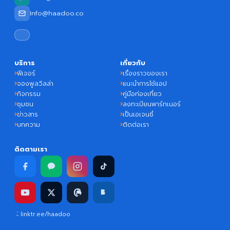
Info@haadoo.co
บริการ
เกี่ยวกับ
ฟีเจอร์
เรื่องราวของเรา
จองพูลวิลล่า
แนะนำการใช้แอป
กิจกรรม
คู่มือท่องเที่ยว
ชุมชน
ลงทะเบียนพาร์ทเนอร์
ข่าวสาร
เป็นเอเจนซี่
บทความ
ติดต่อเรา
ติดตามเรา
linktr.ee/haadoo