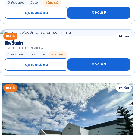
3 ห้องนอน
วิวเขา
สไลเดอร์
จองเลย
ดูรายละเอียด
แนะนำ
14 ท่าน
ลิฟวิ่งฮัท
LIVINGHUT POOLVILLA
4 ห้องนอน
คาราโอเกะ
สไลเดอร์
จองเลย
ดูรายละเอียด
แนะนำ
12 ท่าน