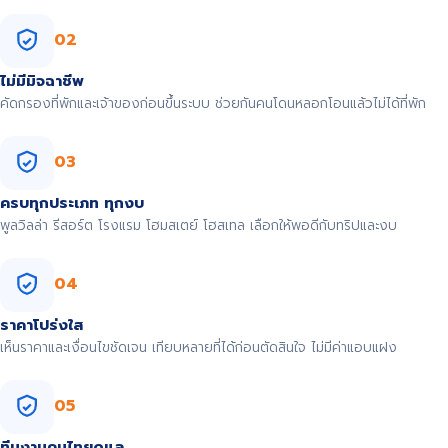
02
ไม่มีมิจฉาชีพ
คัดกรองที่พักและเจ้าของก่อนขึ้นระบบ ช่วยกันคนโดนหลอกโอนแล้วไม่ได้ที่พัก
03
ครบทุกประเภท ทุกงบ
พูลวิลล่า รีสอร์ต โรงแรม โฮมสเตย์ โฮสเทล เลือกให้พอดีกับทริปและงบ
04
ราคาโปร่งใส
เห็นราคาและเงื่อนไขชัดเจน เทียบหลายที่ได้ก่อนตัดสินใจ ไม่มีค่าแอบแฝง
05
ทีมงานคนไทยดูแล