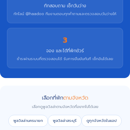
ทักสอบถาม เช็กวันว่าง
ทักไลน์ @haadoo ทีมงานตอบทุกคำถามและตรวจสอบวันว่างให้
3
จอง และได้ที่พักชัวร์
ชำระผ่านระบบที่ตรวจสอบได้ รับการยืนยันทันที เช็กอินได้เลย
เลือกที่พัก
ตามจังหวัด
เลือกดูพูลวิลล่าตามจังหวัดที่อยากไปได้เลย
พูลวิลล่านครนายก
พูลวิลล่าสระบุรี
ดูทุกจังหวัดในแอป