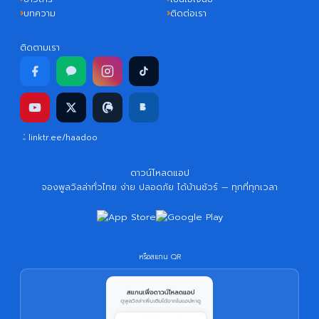
บทความ
ติดต่อเรา
ติดตามเรา
linktr.ee/haadoo
ดาวน์โหลดแอป
จองพูลวิลล่าทั่วไทย ง่าย ปลอดภัย ได้บ้านชัวร์ — ทุกที่ทุกเวลา
หรือสแกน QR