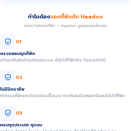
ทำไมต้อง
จองที่พักกับ Haadoo
มากกว่าแค่จองที่พัก — Haadoo ดูแลคุณทุกขั้นตอน
01
ตรวจสอบทุกที่พัก
เจ้าของยืนยันตัวตนก่อนลงระบบ มั่นใจได้ที่พักจริง ไม่ตรงปกไม่มี
02
ไม่มีมิจฉาชีพ
คัดกรองที่พักและเจ้าของก่อนขึ้นระบบ ช่วยกันคนโดนหลอกโอนแล้วไม่ได้ที่พัก
03
ครบทุกประเภท ทุกงบ