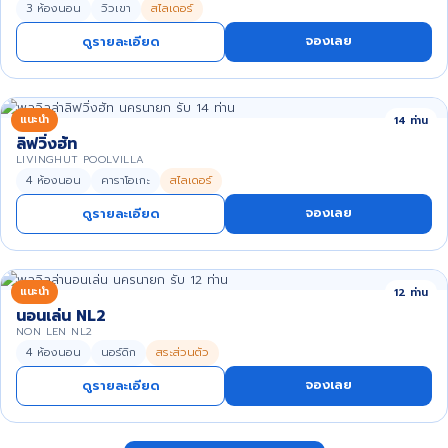
3 ห้องนอน
วิวเขา
สไลเดอร์
จองเลย
ดูรายละเอียด
แนะนำ
14 ท่าน
ลิฟวิ่งฮัท
LIVINGHUT POOLVILLA
4 ห้องนอน
คาราโอเกะ
สไลเดอร์
จองเลย
ดูรายละเอียด
แนะนำ
12 ท่าน
นอนเล่น NL2
NON LEN NL2
4 ห้องนอน
นอร์ดิก
สระส่วนตัว
จองเลย
ดูรายละเอียด