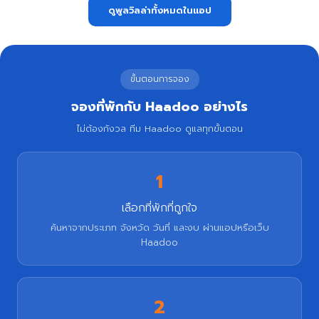
ดูพูลวิลล่าทั้งหมดในแอป
ขั้นตอนการจอง
จองที่พักกับ Haadoo อย่างไร
ไม่ต้องกังวล ทีม Haadoo ดูแลทุกขั้นตอน
1
เลือกที่พักที่ถูกใจ
ค้นหาจากประเภท จังหวัด วันที่ และงบ ผ่านแอปหรือเว็บ
Haadoo
2