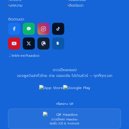
บทความ
ติดต่อเรา
ติดตามเรา
linktr.ee/haadoo
ดาวน์โหลดแอป
จองพูลวิลล่าทั่วไทย ง่าย ปลอดภัย ได้บ้านชัวร์ — ทุกที่ทุกเวลา
หรือสแกน QR
ดาวน์โหลด Haadoo
รองรับ iOS & Android