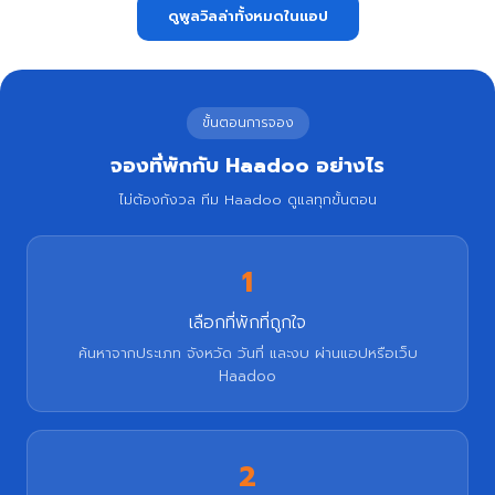
ดูพูลวิลล่าทั้งหมดในแอป
ขั้นตอนการจอง
จองที่พักกับ Haadoo อย่างไร
ไม่ต้องกังวล ทีม Haadoo ดูแลทุกขั้นตอน
1
เลือกที่พักที่ถูกใจ
ค้นหาจากประเภท จังหวัด วันที่ และงบ ผ่านแอปหรือเว็บ
Haadoo
2