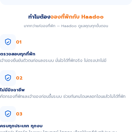
ทำไมต้อง
จองที่พักกับ Haadoo
มากกว่าแค่จองที่พัก — Haadoo ดูแลคุณทุกขั้นตอน
01
ตรวจสอบทุกที่พัก
เจ้าของยืนยันตัวตนก่อนลงระบบ มั่นใจได้ที่พักจริง ไม่ตรงปกไม่มี
02
ไม่มีมิจฉาชีพ
คัดกรองที่พักและเจ้าของก่อนขึ้นระบบ ช่วยกันคนโดนหลอกโอนแล้วไม่ได้ที่พัก
03
ครบทุกประเภท ทุกงบ