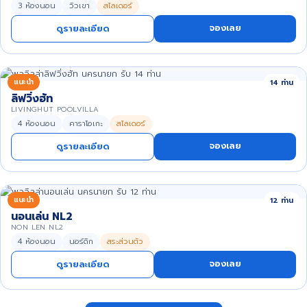
3 ห้องนอน
วิวเขา
สไลเดอร์
จองเลย
ดูรายละเอียด
แนะนำ
14 ท่าน
ลิฟวิ่งฮัท
LIVINGHUT POOLVILLA
4 ห้องนอน
คาราโอเกะ
สไลเดอร์
จองเลย
ดูรายละเอียด
แนะนำ
12 ท่าน
นอนเล่น NL2
NON LEN NL2
4 ห้องนอน
นอร์ดิก
สระส่วนตัว
จองเลย
ดูรายละเอียด