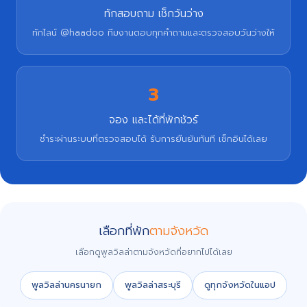
ทักสอบถาม เช็กวันว่าง
ทักไลน์ @haadoo ทีมงานตอบทุกคำถามและตรวจสอบวันว่างให้
3
จอง และได้ที่พักชัวร์
ชำระผ่านระบบที่ตรวจสอบได้ รับการยืนยันทันที เช็กอินได้เลย
เลือกที่พัก
ตามจังหวัด
เลือกดูพูลวิลล่าตามจังหวัดที่อยากไปได้เลย
พูลวิลล่านครนายก
พูลวิลล่าสระบุรี
ดูทุกจังหวัดในแอป