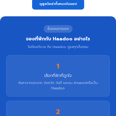
ดูพูลวิลล่าทั้งหมดในแอป
ขั้นตอนการจอง
จองที่พักกับ Haadoo อย่างไร
ไม่ต้องกังวล ทีม Haadoo ดูแลทุกขั้นตอน
1
เลือกที่พักที่ถูกใจ
ค้นหาจากประเภท จังหวัด วันที่ และงบ ผ่านแอปหรือเว็บ
Haadoo
2