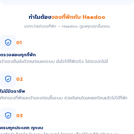
ทำไมต้อง
จองที่พักกับ Haadoo
มากกว่าแค่จองที่พัก — Haadoo ดูแลคุณทุกขั้นตอน
01
ตรวจสอบทุกที่พัก
เจ้าของยืนยันตัวตนก่อนลงระบบ มั่นใจได้ที่พักจริง ไม่ตรงปกไม่มี
02
ไม่มีมิจฉาชีพ
คัดกรองที่พักและเจ้าของก่อนขึ้นระบบ ช่วยกันคนโดนหลอกโอนแล้วไม่ได้ที่พัก
03
ครบทุกประเภท ทุกงบ