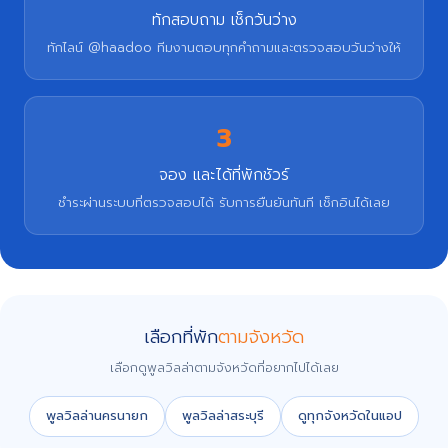
ทักสอบถาม เช็กวันว่าง
ทักไลน์ @haadoo ทีมงานตอบทุกคำถามและตรวจสอบวันว่างให้
3
จอง และได้ที่พักชัวร์
ชำระผ่านระบบที่ตรวจสอบได้ รับการยืนยันทันที เช็กอินได้เลย
เลือกที่พัก
ตามจังหวัด
เลือกดูพูลวิลล่าตามจังหวัดที่อยากไปได้เลย
พูลวิลล่านครนายก
พูลวิลล่าสระบุรี
ดูทุกจังหวัดในแอป