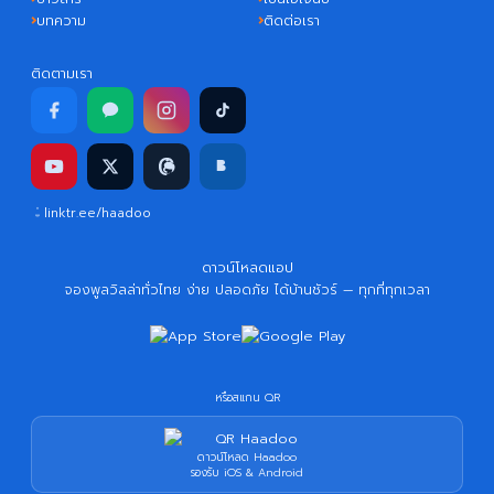
บทความ
ติดต่อเรา
ติดตามเรา
linktr.ee/haadoo
ดาวน์โหลดแอป
จองพูลวิลล่าทั่วไทย ง่าย ปลอดภัย ได้บ้านชัวร์ — ทุกที่ทุกเวลา
หรือสแกน QR
ดาวน์โหลด Haadoo
รองรับ iOS & Android