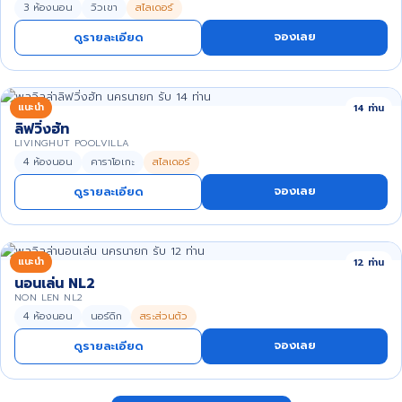
3 ห้องนอน
วิวเขา
สไลเดอร์
จองเลย
ดูรายละเอียด
แนะนำ
14 ท่าน
ลิฟวิ่งฮัท
LIVINGHUT POOLVILLA
4 ห้องนอน
คาราโอเกะ
สไลเดอร์
จองเลย
ดูรายละเอียด
แนะนำ
12 ท่าน
นอนเล่น NL2
NON LEN NL2
4 ห้องนอน
นอร์ดิก
สระส่วนตัว
จองเลย
ดูรายละเอียด