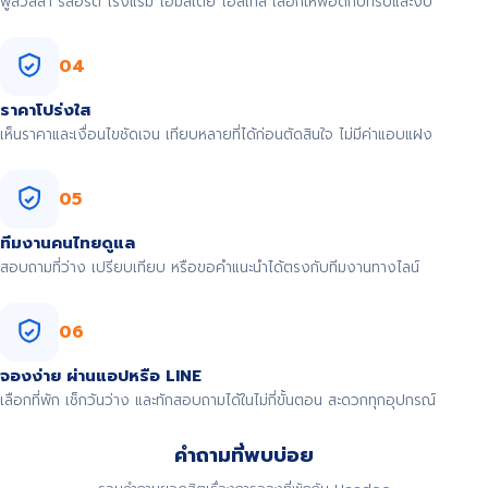
พูลวิลล่า รีสอร์ต โรงแรม โฮมสเตย์ โฮสเทล เลือกให้พอดีกับทริปและงบ
04
ราคาโปร่งใส
เห็นราคาและเงื่อนไขชัดเจน เทียบหลายที่ได้ก่อนตัดสินใจ ไม่มีค่าแอบแฝง
05
ทีมงานคนไทยดูแล
สอบถามที่ว่าง เปรียบเทียบ หรือขอคำแนะนำได้ตรงกับทีมงานทางไลน์
06
จองง่าย ผ่านแอปหรือ LINE
เลือกที่พัก เช็กวันว่าง และทักสอบถามได้ในไม่กี่ขั้นตอน สะดวกทุกอุปกรณ์
คำถามที่พบบ่อย