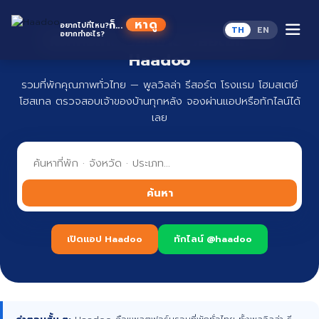
Skip
to
หา
ก็...
อยากไปที่ไหน?
TH
EN
content
อยากทำอะไร?
ที่พักทั่วไทย จองง่าย ปลอดภัย กับ
Haadoo
รวมที่พักคุณภาพทั่วไทย — พูลวิลล่า รีสอร์ต โรงแรม โฮมสเตย์
โฮสเทล ตรวจสอบเจ้าของบ้านทุกหลัง จองผ่านแอปหรือทักไลน์ได้
เลย
ค้นหา
เปิดแอป Haadoo
ทักไลน์ @haadoo