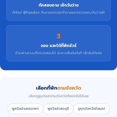
ทักสอบถาม เช็กวันว่าง
ทักไลน์ @haadoo ทีมงานตอบทุกคำถามและตรวจสอบวันว่างให้
3
จอง และได้ที่พักชัวร์
ชำระผ่านระบบที่ตรวจสอบได้ รับการยืนยันทันที เช็กอินได้เลย
เลือกที่พัก
ตามจังหวัด
เลือกดูพูลวิลล่าตามจังหวัดที่อยากไปได้เลย
พูลวิลล่านครนายก
พูลวิลล่าสระบุรี
ดูทุกจังหวัดในแอป