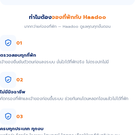
ทำไมต้อง
จองที่พักกับ Haadoo
มากกว่าแค่จองที่พัก — Haadoo ดูแลคุณทุกขั้นตอน
01
ตรวจสอบทุกที่พัก
เจ้าของยืนยันตัวตนก่อนลงระบบ มั่นใจได้ที่พักจริง ไม่ตรงปกไม่มี
02
ไม่มีมิจฉาชีพ
คัดกรองที่พักและเจ้าของก่อนขึ้นระบบ ช่วยกันคนโดนหลอกโอนแล้วไม่ได้ที่พัก
03
ครบทุกประเภท ทุกงบ