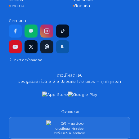
บทความ
ติดต่อเรา
ติดตามเรา
linktr.ee/haadoo
ดาวน์โหลดแอป
จองพูลวิลล่าทั่วไทย ง่าย ปลอดภัย ได้บ้านชัวร์ — ทุกที่ทุกเวลา
หรือสแกน QR
ดาวน์โหลด Haadoo
รองรับ iOS & Android