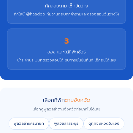
ทักสอบถาม เช็กวันว่าง
ทักไลน์ @haadoo ทีมงานตอบทุกคำถามและตรวจสอบวันว่างให้
3
จอง และได้ที่พักชัวร์
ชำระผ่านระบบที่ตรวจสอบได้ รับการยืนยันทันที เช็กอินได้เลย
เลือกที่พัก
ตามจังหวัด
เลือกดูพูลวิลล่าตามจังหวัดที่อยากไปได้เลย
พูลวิลล่านครนายก
พูลวิลล่าสระบุรี
ดูทุกจังหวัดในแอป