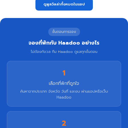
ดูพูลวิลล่าทั้งหมดในแอป
ขั้นตอนการจอง
จองที่พักกับ Haadoo อย่างไร
ไม่ต้องกังวล ทีม Haadoo ดูแลทุกขั้นตอน
1
เลือกที่พักที่ถูกใจ
ค้นหาจากประเภท จังหวัด วันที่ และงบ ผ่านแอปหรือเว็บ
Haadoo
2