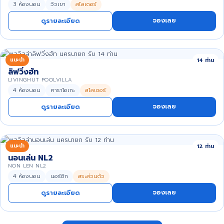
3 ห้องนอน
วิวเขา
สไลเดอร์
จองเลย
ดูรายละเอียด
แนะนำ
14 ท่าน
ลิฟวิ่งฮัท
LIVINGHUT POOLVILLA
4 ห้องนอน
คาราโอเกะ
สไลเดอร์
จองเลย
ดูรายละเอียด
แนะนำ
12 ท่าน
นอนเล่น NL2
NON LEN NL2
4 ห้องนอน
นอร์ดิก
สระส่วนตัว
จองเลย
ดูรายละเอียด