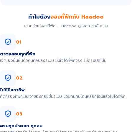
ทำไมต้อง
จองที่พักกับ Haadoo
มากกว่าแค่จองที่พัก — Haadoo ดูแลคุณทุกขั้นตอน
01
ตรวจสอบทุกที่พัก
เจ้าของยืนยันตัวตนก่อนลงระบบ มั่นใจได้ที่พักจริง ไม่ตรงปกไม่มี
02
ไม่มีมิจฉาชีพ
คัดกรองที่พักและเจ้าของก่อนขึ้นระบบ ช่วยกันคนโดนหลอกโอนแล้วไม่ได้ที่พัก
03
ครบทุกประเภท ทุกงบ