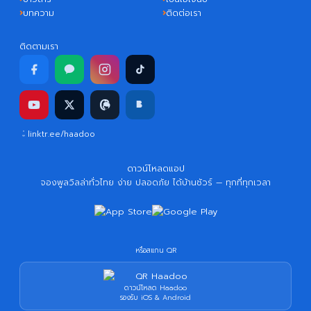
บทความ
ติดต่อเรา
ติดตามเรา
linktr.ee/haadoo
ดาวน์โหลดแอป
จองพูลวิลล่าทั่วไทย ง่าย ปลอดภัย ได้บ้านชัวร์ — ทุกที่ทุกเวลา
หรือสแกน QR
ดาวน์โหลด Haadoo
รองรับ iOS & Android