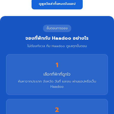
ดูพูลวิลล่าทั้งหมดในแอป
ขั้นตอนการจอง
จองที่พักกับ Haadoo อย่างไร
ไม่ต้องกังวล ทีม Haadoo ดูแลทุกขั้นตอน
1
เลือกที่พักที่ถูกใจ
ค้นหาจากประเภท จังหวัด วันที่ และงบ ผ่านแอปหรือเว็บ
Haadoo
2