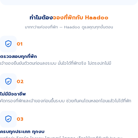
ทำไมต้อง
จองที่พักกับ Haadoo
มากกว่าแค่จองที่พัก — Haadoo ดูแลคุณทุกขั้นตอน
01
ตรวจสอบทุกที่พัก
เจ้าของยืนยันตัวตนก่อนลงระบบ มั่นใจได้ที่พักจริง ไม่ตรงปกไม่มี
02
ไม่มีมิจฉาชีพ
คัดกรองที่พักและเจ้าของก่อนขึ้นระบบ ช่วยกันคนโดนหลอกโอนแล้วไม่ได้ที่พัก
03
ครบทุกประเภท ทุกงบ