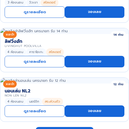
3 ห้องนอน
วิวเขา
สไลเดอร์
จองเลย
ดูรายละเอียด
แนะนำ
14 ท่าน
ลิฟวิ่งฮัท
LIVINGHUT POOLVILLA
4 ห้องนอน
คาราโอเกะ
สไลเดอร์
จองเลย
ดูรายละเอียด
แนะนำ
12 ท่าน
นอนเล่น NL2
NON LEN NL2
4 ห้องนอน
นอร์ดิก
สระส่วนตัว
จองเลย
ดูรายละเอียด