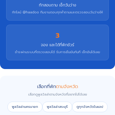
ทักสอบถาม เช็กวันว่าง
ทักไลน์ @haadoo ทีมงานตอบทุกคำถามและตรวจสอบวันว่างให้
3
จอง และได้ที่พักชัวร์
ชำระผ่านระบบที่ตรวจสอบได้ รับการยืนยันทันที เช็กอินได้เลย
เลือกที่พัก
ตามจังหวัด
เลือกดูพูลวิลล่าตามจังหวัดที่อยากไปได้เลย
พูลวิลล่านครนายก
พูลวิลล่าสระบุรี
ดูทุกจังหวัดในแอป