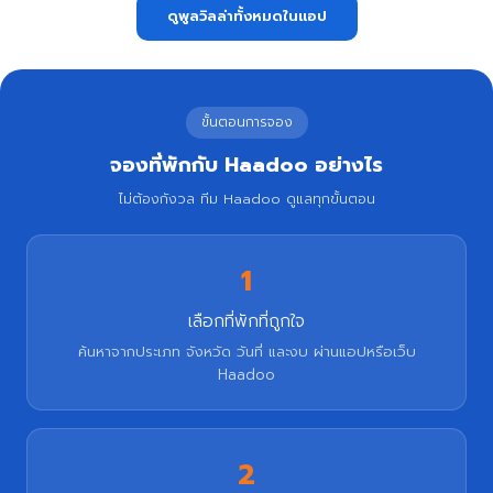
ดูพูลวิลล่าทั้งหมดในแอป
ขั้นตอนการจอง
จองที่พักกับ Haadoo อย่างไร
ไม่ต้องกังวล ทีม Haadoo ดูแลทุกขั้นตอน
1
เลือกที่พักที่ถูกใจ
ค้นหาจากประเภท จังหวัด วันที่ และงบ ผ่านแอปหรือเว็บ
Haadoo
2