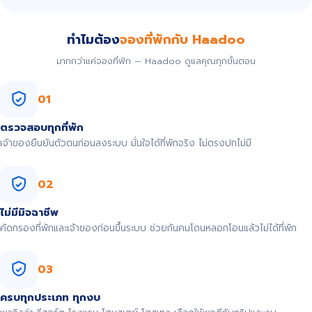
ทำไมต้อง
จองที่พักกับ Haadoo
มากกว่าแค่จองที่พัก — Haadoo ดูแลคุณทุกขั้นตอน
01
ตรวจสอบทุกที่พัก
เจ้าของยืนยันตัวตนก่อนลงระบบ มั่นใจได้ที่พักจริง ไม่ตรงปกไม่มี
02
ไม่มีมิจฉาชีพ
คัดกรองที่พักและเจ้าของก่อนขึ้นระบบ ช่วยกันคนโดนหลอกโอนแล้วไม่ได้ที่พัก
03
ครบทุกประเภท ทุกงบ