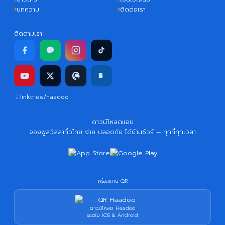
บทความ
ติดต่อเรา
ติดตามเรา
linktr.ee/haadoo
ดาวน์โหลดแอป
จองพูลวิลล่าทั่วไทย ง่าย ปลอดภัย ได้บ้านชัวร์ — ทุกที่ทุกเวลา
หรือสแกน QR
ดาวน์โหลด Haadoo
รองรับ iOS & Android