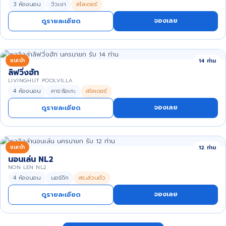
3 ห้องนอน
วิวเขา
สไลเดอร์
จองเลย
ดูรายละเอียด
แนะนำ
14 ท่าน
ลิฟวิ่งฮัท
LIVINGHUT POOLVILLA
4 ห้องนอน
คาราโอเกะ
สไลเดอร์
จองเลย
ดูรายละเอียด
แนะนำ
12 ท่าน
นอนเล่น NL2
NON LEN NL2
4 ห้องนอน
นอร์ดิก
สระส่วนตัว
จองเลย
ดูรายละเอียด