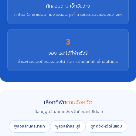
ทักสอบถาม เช็กวันว่าง
ทักไลน์ @haadoo ทีมงานตอบทุกคำถามและตรวจสอบวันว่างให้
3
จอง และได้ที่พักชัวร์
ชำระผ่านระบบที่ตรวจสอบได้ รับการยืนยันทันที เช็กอินได้เลย
เลือกที่พัก
ตามจังหวัด
เลือกดูพูลวิลล่าตามจังหวัดที่อยากไปได้เลย
พูลวิลล่านครนายก
พูลวิลล่าสระบุรี
ดูทุกจังหวัดในแอป