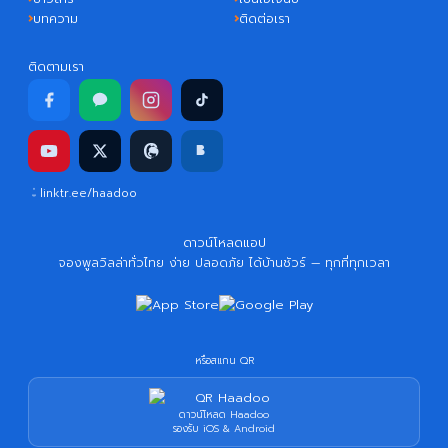
บทความ
ติดต่อเรา
ติดตามเรา
linktr.ee/haadoo
ดาวน์โหลดแอป
จองพูลวิลล่าทั่วไทย ง่าย ปลอดภัย ได้บ้านชัวร์ — ทุกที่ทุกเวลา
หรือสแกน QR
ดาวน์โหลด Haadoo
รองรับ iOS & Android