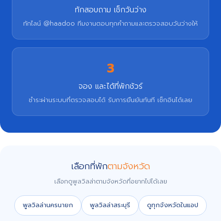
ทักสอบถาม เช็กวันว่าง
ทักไลน์ @haadoo ทีมงานตอบทุกคำถามและตรวจสอบวันว่างให้
3
จอง และได้ที่พักชัวร์
ชำระผ่านระบบที่ตรวจสอบได้ รับการยืนยันทันที เช็กอินได้เลย
เลือกที่พัก
ตามจังหวัด
เลือกดูพูลวิลล่าตามจังหวัดที่อยากไปได้เลย
พูลวิลล่านครนายก
พูลวิลล่าสระบุรี
ดูทุกจังหวัดในแอป