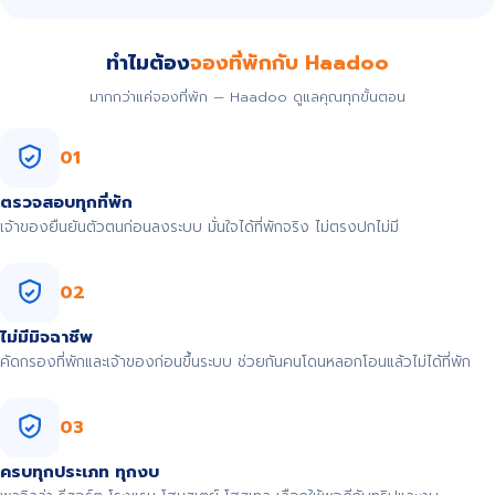
ทำไมต้อง
จองที่พักกับ Haadoo
มากกว่าแค่จองที่พัก — Haadoo ดูแลคุณทุกขั้นตอน
01
ตรวจสอบทุกที่พัก
เจ้าของยืนยันตัวตนก่อนลงระบบ มั่นใจได้ที่พักจริง ไม่ตรงปกไม่มี
02
ไม่มีมิจฉาชีพ
คัดกรองที่พักและเจ้าของก่อนขึ้นระบบ ช่วยกันคนโดนหลอกโอนแล้วไม่ได้ที่พัก
03
ครบทุกประเภท ทุกงบ