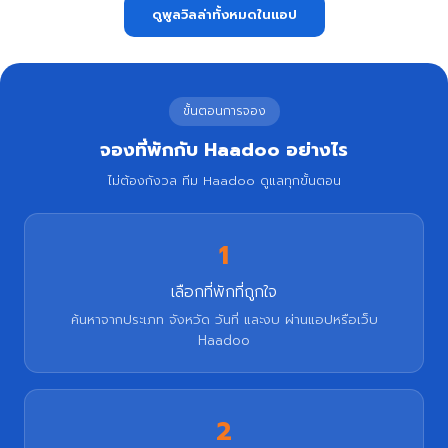
ดูพูลวิลล่าทั้งหมดในแอป
ขั้นตอนการจอง
จองที่พักกับ Haadoo อย่างไร
ไม่ต้องกังวล ทีม Haadoo ดูแลทุกขั้นตอน
1
เลือกที่พักที่ถูกใจ
ค้นหาจากประเภท จังหวัด วันที่ และงบ ผ่านแอปหรือเว็บ
Haadoo
2