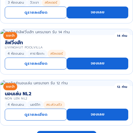
3 ห้องนอน
วิวเขา
สไลเดอร์
จองเลย
ดูรายละเอียด
แนะนำ
14 ท่าน
ลิฟวิ่งฮัท
LIVINGHUT POOLVILLA
4 ห้องนอน
คาราโอเกะ
สไลเดอร์
จองเลย
ดูรายละเอียด
แนะนำ
12 ท่าน
นอนเล่น NL2
NON LEN NL2
4 ห้องนอน
นอร์ดิก
สระส่วนตัว
จองเลย
ดูรายละเอียด