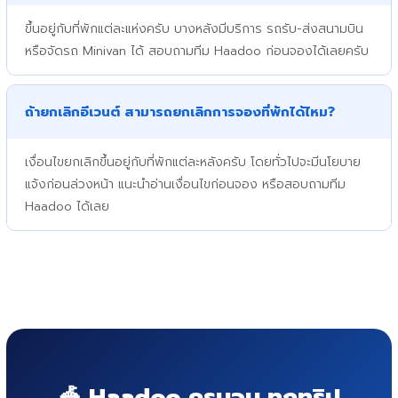
ขึ้นอยู่กับที่พักแต่ละแห่งครับ บางหลังมีบริการ รถรับ-ส่งสนามบิน
หรือจัดรถ Minivan ได้ สอบถามทีม Haadoo ก่อนจองได้เลยครับ
ถ้ายกเลิกอีเวนต์ สามารถยกเลิกการจองที่พักได้ไหม?
เงื่อนไขยกเลิกขึ้นอยู่กับที่พักแต่ละหลังครับ โดยทั่วไปจะมีนโยบาย
แจ้งก่อนล่วงหน้า แนะนำอ่านเงื่อนไขก่อนจอง หรือสอบถามทีม
Haadoo ได้เลย
🎪 Haadoo ครบจบ ทุกทริป