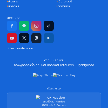
ข่าวสาร
เป็นเอเจนซี่
บทความ
ติดต่อเรา
ติดตามเรา
linktr.ee/haadoo
ดาวน์โหลดแอป
จองพูลวิลล่าทั่วไทย ง่าย ปลอดภัย ได้บ้านชัวร์ — ทุกที่ทุกเวลา
หรือสแกน QR
ดาวน์โหลด Haadoo
รองรับ iOS & Android