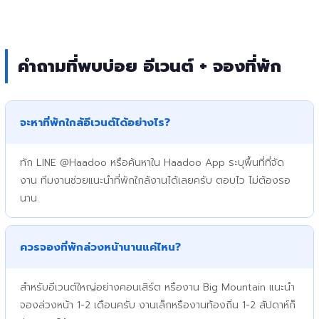
คำถามที่พบบ่อย อีเวนต์ + จองที่พัก
จะหาที่พักใกล้อีเวนต์ได้อย่างไร?
ทัก LINE @Haadoo หรือค้นหาใน Haadoo App ระบุพื้นที่ที่จัด
งาน ทีมงานช่วยแนะนำที่พักใกล้งานได้เลยครับ ตอบไว ไม่ต้องรอ
นาน
ควรจองที่พักล่วงหน้านานแค่ไหน?
สำหรับอีเวนต์ใหญ่อย่างคอนเสิร์ต หรืองาน Big Mountain แนะนำ
จองล่วงหน้า 1-2 เดือนครับ งานเล็กหรืองานท้องถิ่น 1-2 สัปดาห์ก็