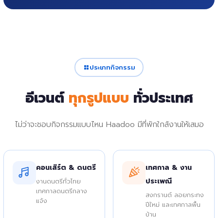
ประเภทกิจกรรม
อีเวนต์
ทุกรูปแบบ
ทั่วประเทศ
ไม่ว่าจะชอบกิจกรรมแบบไหน Haadoo มีที่พักใกล้งานให้เสมอ
คอนเสิร์ต & ดนตรี
เทศกาล & งาน
ประเพณี
งานดนตรีทั่วไทย
เทศกาลดนตรีกลาง
สงกรานต์ ลอยกระทง
แจ้ง
ปีใหม่ และเทศกาลพื้น
บ้าน