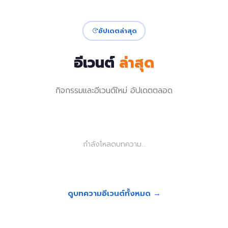
อัปเดตล่าสุด
อีเวนต์
ล่าสุด
กิจกรรมและอีเวนต์ใหม่ อัปเดตตลอด
กำลังโหลดบทความ…
ดูบทความอีเวนต์ทั้งหมด →