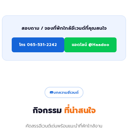
สอบถาม / จองที่พักใกล้อีเวนต์ที่คุณสนใจ
โทร 065-531-2242
แอดไลน์ @Haadoo
บทความอีเวนต์
กิจกรรม
ที่น่าสนใจ
คัดสรรอีเวนต์เด่นพร้อมแนะนำที่พักใกล้งาน