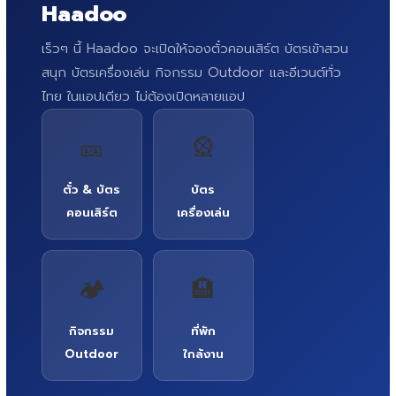
Haadoo
เร็วๆ นี้ Haadoo จะเปิดให้จองตั๋วคอนเสิร์ต บัตรเข้าสวน
สนุก บัตรเครื่องเล่น กิจกรรม Outdoor และอีเวนต์ทั่ว
ไทย ในแอปเดียว ไม่ต้องเปิดหลายแอป
🎫
🎡
ตั๋ว & บัตร
บัตร
คอนเสิร์ต
เครื่องเล่น
🏕️
🏨
กิจกรรม
ที่พัก
Outdoor
ใกล้งาน