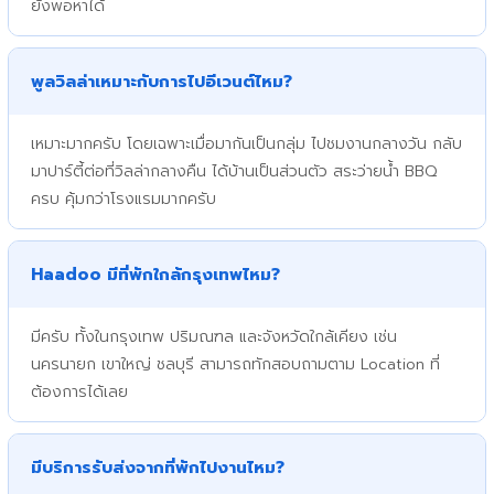
ยังพอหาได้
พูลวิลล่าเหมาะกับการไปอีเวนต์ไหม?
เหมาะมากครับ โดยเฉพาะเมื่อมากันเป็นกลุ่ม ไปชมงานกลางวัน กลับ
มาปาร์ตี้ต่อที่วิลล่ากลางคืน ได้บ้านเป็นส่วนตัว สระว่ายน้ำ BBQ
ครบ คุ้มกว่าโรงแรมมากครับ
Haadoo มีที่พักใกล้กรุงเทพไหม?
มีครับ ทั้งในกรุงเทพ ปริมณฑล และจังหวัดใกล้เคียง เช่น
นครนายก เขาใหญ่ ชลบุรี สามารถทักสอบถามตาม Location ที่
ต้องการได้เลย
มีบริการรับส่งจากที่พักไปงานไหม?