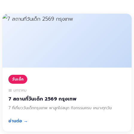
วันเด็ก
📅 มกราคม
7 สถานที่วันเด็ก 2569 กรุงเทพ
7 ที่เที่ยววันเด็กกรุงเทพ พาลูกไปสนุก กิจกรรมครบ เหมาะทุกวัย
อ่านต่อ →