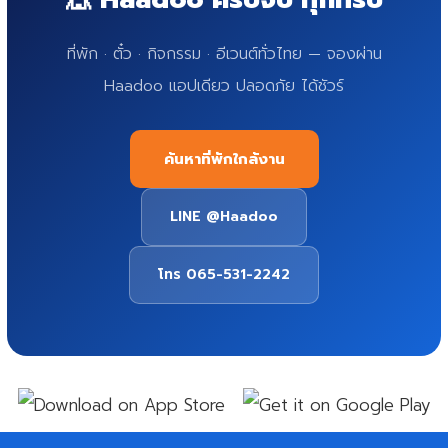
ที่พัก · ตั๋ว · กิจกรรม · อีเวนต์ทั่วไทย — จองผ่าน
Haadoo แอปเดียว ปลอดภัย ได้ชัวร์
ค้นหาที่พักใกล้งาน
LINE @Haadoo
โทร 065-531-2242