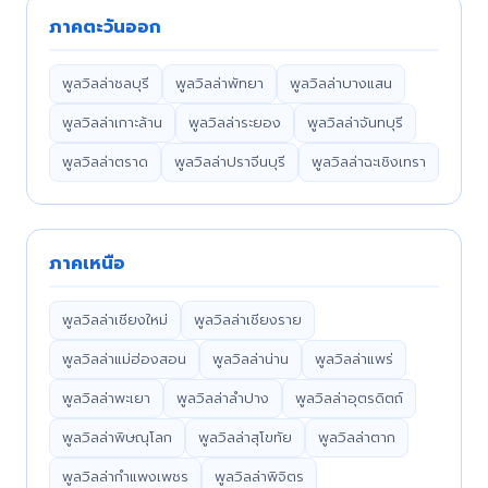
ภาคตะวันออก
พูลวิลล่าชลบุรี
พูลวิลล่าพัทยา
พูลวิลล่าบางแสน
พูลวิลล่าเกาะล้าน
พูลวิลล่าระยอง
พูลวิลล่าจันทบุรี
พูลวิลล่าตราด
พูลวิลล่าปราจีนบุรี
พูลวิลล่าฉะเชิงเทรา
ภาคเหนือ
พูลวิลล่าเชียงใหม่
พูลวิลล่าเชียงราย
พูลวิลล่าแม่ฮ่องสอน
พูลวิลล่าน่าน
พูลวิลล่าแพร่
พูลวิลล่าพะเยา
พูลวิลล่าลำปาง
พูลวิลล่าอุตรดิตถ์
พูลวิลล่าพิษณุโลก
พูลวิลล่าสุโขทัย
พูลวิลล่าตาก
พูลวิลล่ากำแพงเพชร
พูลวิลล่าพิจิตร