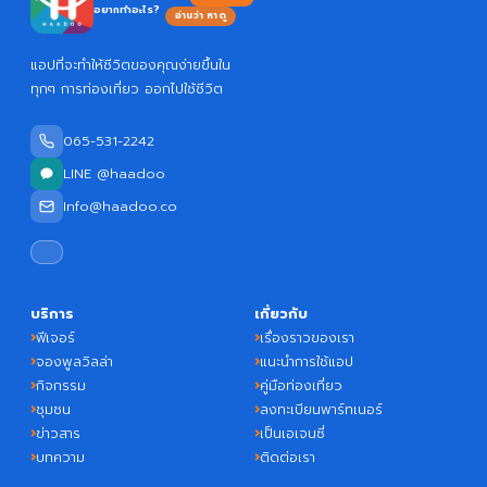
อยากทำอะไร?
อ่านว่า หาดู
แอปที่จะทำให้ชีวิตของคุณง่ายขึ้นใน
ทุกๆ การท่องเที่ยว ออกไปใช้ชีวิต
065-531-2242
LINE @haadoo
Info@haadoo.co
บริการ
เกี่ยวกับ
ฟีเจอร์
เรื่องราวของเรา
จองพูลวิลล่า
แนะนำการใช้แอป
กิจกรรม
คู่มือท่องเที่ยว
ชุมชน
ลงทะเบียนพาร์ทเนอร์
ข่าวสาร
เป็นเอเจนซี่
บทความ
ติดต่อเรา