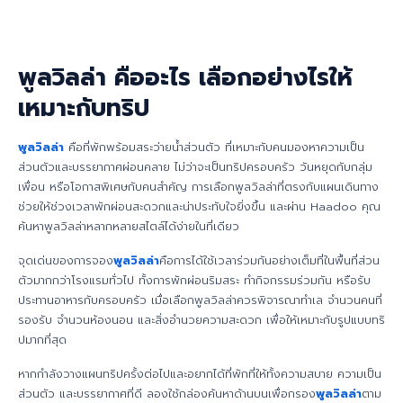
พูลวิลล่า คืออะไร เลือกอย่างไรให้
เหมาะกับทริป
พูลวิลล่า
คือที่พักพร้อมสระว่ายน้ำส่วนตัว ที่เหมาะกับคนมองหาความเป็น
ส่วนตัวและบรรยากาศผ่อนคลาย ไม่ว่าจะเป็นทริปครอบครัว วันหยุดกับกลุ่ม
เพื่อน หรือโอกาสพิเศษกับคนสำคัญ การเลือกพูลวิลล่าที่ตรงกับแผนเดินทาง
ช่วยให้ช่วงเวลาพักผ่อนสะดวกและน่าประทับใจยิ่งขึ้น และผ่าน Haadoo คุณ
ค้นหาพูลวิลล่าหลากหลายสไตล์ได้ง่ายในที่เดียว
จุดเด่นของการจอง
พูลวิลล่า
คือการได้ใช้เวลาร่วมกันอย่างเต็มที่ในพื้นที่ส่วน
ตัวมากกว่าโรงแรมทั่วไป ทั้งการพักผ่อนริมสระ ทำกิจกรรมร่วมกัน หรือรับ
ประทานอาหารกับครอบครัว เมื่อเลือกพูลวิลล่าควรพิจารณาทำเล จำนวนคนที่
รองรับ จำนวนห้องนอน และสิ่งอำนวยความสะดวก เพื่อให้เหมาะกับรูปแบบทริ
ปมากที่สุด
หากกำลังวางแผนทริปครั้งต่อไปและอยากได้ที่พักที่ให้ทั้งความสบาย ความเป็น
ส่วนตัว และบรรยากาศที่ดี ลองใช้กล่องค้นหาด้านบนเพื่อกรอง
พูลวิลล่า
ตาม