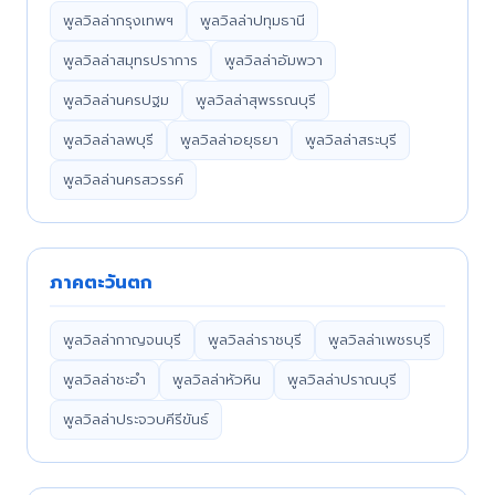
พูลวิลล่ากรุงเทพฯ
พูลวิลล่าปทุมธานี
พูลวิลล่าสมุทรปราการ
พูลวิลล่าอัมพวา
พูลวิลล่านครปฐม
พูลวิลล่าสุพรรณบุรี
พูลวิลล่าลพบุรี
พูลวิลล่าอยุธยา
พูลวิลล่าสระบุรี
พูลวิลล่านครสวรรค์
ภาคตะวันตก
พูลวิลล่ากาญจนบุรี
พูลวิลล่าราชบุรี
พูลวิลล่าเพชรบุรี
พูลวิลล่าชะอำ
พูลวิลล่าหัวหิน
พูลวิลล่าปราณบุรี
พูลวิลล่าประจวบคีรีขันธ์