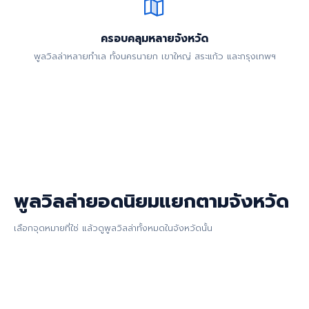
ครอบคลุมหลายจังหวัด
พูลวิลล่าหลายทำเล ทั้งนครนายก เขาใหญ่ สระแก้ว และกรุงเทพฯ
พูลวิลล่ายอดนิยมแยกตามจังหวัด
เลือกจุดหมายที่ใช่ แล้วดูพูลวิลล่าทั้งหมดในจังหวัดนั้น