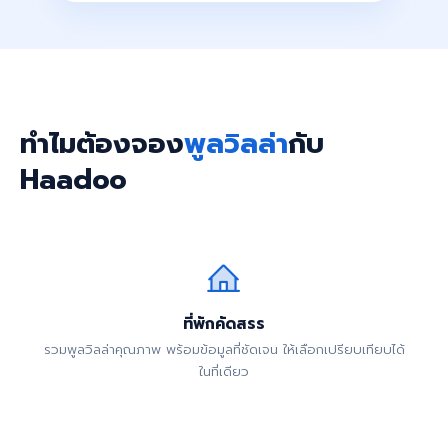
ทำไมต้องจอง
พูลวิลล่า
กับ
Haadoo
ที่พักคัดสรร
รวมพูลวิลล่าคุณภาพ พร้อมข้อมูลที่ชัดเจน ให้เลือกเปรียบเทียบได้
ในที่เดียว