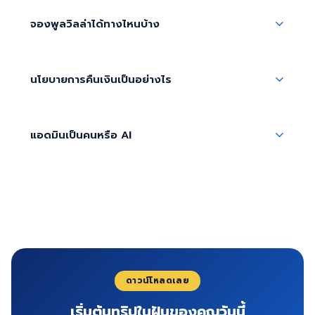
จองพูลวิลล่าได้ทางไหนบ้าง
ค้นหาและเลือกพูลวิลล่าที่ใช่ได้ภายในเว็บ Haadoo จากนั้นสอบถาม
หรือเริ่มจองได้ผ่านช่องทางที่ระบุในหน้าวิลล่าแต่ละหลัง โดยทีมงาน
นโยบายการคืนเงินเป็นอย่างไร
พร้อมช่วยตลอดขั้นตอน
เงื่อนไขการคืนเงินขึ้นอยู่กับนโยบายของพูลวิลล่าแต่ละหลัง สามารถ
ตรวจสอบรายละเอียดได้ในหน้าที่พัก หรือสอบถามทีมงาน Haadoo
แอดมินเป็นคนหรือ AI
ก่อนยืนยันการจองทุกครั้ง
ทีมงาน Haadoo เป็นทีมงานจริงที่คอยดูแลและตอบคำถาม พร้อม
ใช้เทคโนโลยีช่วยให้บริการรวดเร็วขึ้น เพื่อให้คุณได้คำตอบที่ชัดเจน
และจองพูลวิลล่าได้อย่างมั่นใจ
ดาวน์โหลดเลย
เริ่มต้นทริปในฝันของคุณวันนี้