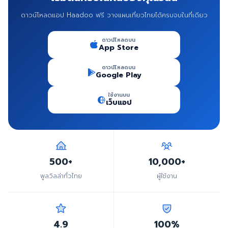
ดาวน์โหลดแอป Haadoo ฟรี วางแผนเที่ยวไทยได้ครบจบในที่เดียว
ดาวน์โหลดบน
App Store
ดาวน์โหลดบน
Google Play
ใช้งานบน
เว็บแอป
500+
10,000+
พูลวิลล่าทั่วไทย
ผู้ใช้งาน
4.9
100%