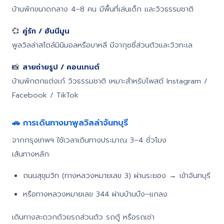
บ้านพักขนาดกลาง 4–8 คน มีพื้นที่เล่นเด็ก และวิวธรรมชาติ
💞
คู่รัก / ฮันนีมูน
พูลวิลล่าสไตล์มินิมอลหรือบาหลี มีจากุซซี่ส่วนตัวและวิวทะเล
📸
สายถ่ายรูป / คอนเทนต์
บ้านพักตกแต่งเก๋ วิวธรรมชาติ เหมาะสำหรับโพสต์ Instagram /
Facebook / TikTok
🚗 การเดินทางมาพูลวิลล่าจันทบุรี
จากกรุงเทพฯ ใช้เวลาเดินทางประมาณ 3–4 ชั่วโมง
เส้นทางหลัก:
ถนนสุขุมวิท (ทางหลวงหมายเลข 3) ผ่านระยอง → เข้าจันทบุรี
หรือทางหลวงหมายเลข 344 ผ่านบ้านบึง–แกลง
เดินทางสะดวกด้วยรถส่วนตัว รถตู้ หรือรถเช่า