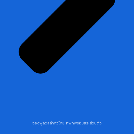
จองพูลวิลล่าทั่วไทย ที่พักพร้อมสระส่วนตัว