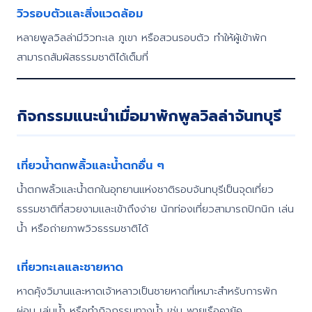
วิวรอบตัวและสิ่งแวดล้อม
หลายพูลวิลล่ามีวิวทะเล ภูเขา หรือสวนรอบตัว ทำให้ผู้เข้าพัก
สามารถสัมผัสธรรมชาติได้เต็มที่
กิจกรรมแนะนำเมื่อมาพักพูลวิลล่าจันทบุรี
เที่ยวน้ำตกพลิ้วและน้ำตกอื่น ๆ
น้ำตกพลิ้วและน้ำตกในอุทยานแห่งชาติรอบจันทบุรีเป็นจุดเที่ยว
ธรรมชาติที่สวยงามและเข้าถึงง่าย นักท่องเที่ยวสามารถปิกนิก เล่น
น้ำ หรือถ่ายภาพวิวธรรมชาติได้
เที่ยวทะเลและชายหาด
หาดคุ้งวิมานและหาดเจ้าหลาวเป็นชายหาดที่เหมาะสำหรับการพัก
ผ่อน เล่นน้ำ หรือทำกิจกรรมทางน้ำ เช่น พายเรือคายัค