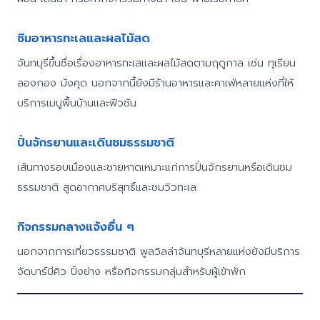
ชิมอาหารทะเลและผลไม้สด
จันทบุรีขึ้นชื่อเรื่องอาหารทะเลและผลไม้สดตามฤดูกาล เช่น ทุเรียน
ลองกอง มังคุด นอกจากนี้ยังมีร้านอาหารและคาเฟ่หลายแห่งที่ให้
บริการเมนูพื้นบ้านและฟิวชัน
ปั่นจักรยานและเดินชมธรรมชาติ
เส้นทางรอบเมืองและชายหาดเหมาะแก่การปั่นจักรยานหรือเดินชม
ธรรมชาติ สูดอากาศบริสุทธิ์และชมวิวทะเล
กิจกรรมกลางแจ้งอื่น ๆ
นอกจากการเที่ยวธรรมชาติ พูลวิลล่าจันทบุรีหลายแห่งยังมีบริการ
จัดบาร์บีคิว ปิ้งย่าง หรือกิจกรรมกลุ่มสำหรับผู้เข้าพัก