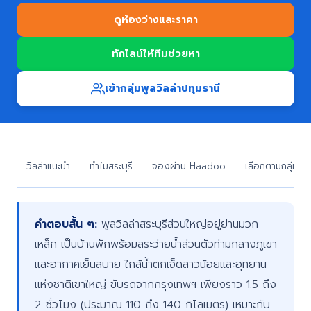
ดูห้องว่างและราคา
ทักไลน์ให้ทีมช่วยหา
เข้ากลุ่มพูลวิลล่า
ปทุมธานี
วิลล่าแนะนำ
ทำไมสระบุรี
จองผ่าน Haadoo
เลือกตามกลุ่ม
คำตอบสั้น ๆ:
พูลวิลล่าสระบุรีส่วนใหญ่อยู่ย่านมวก
เหล็ก เป็นบ้านพักพร้อมสระว่ายน้ำส่วนตัวท่ามกลางภูเขา
และอากาศเย็นสบาย ใกล้น้ำตกเจ็ดสาวน้อยและอุทยาน
แห่งชาติเขาใหญ่ ขับรถจากกรุงเทพฯ เพียงราว 1.5 ถึง
2 ชั่วโมง (ประมาณ 110 ถึง 140 กิโลเมตร) เหมาะกับ