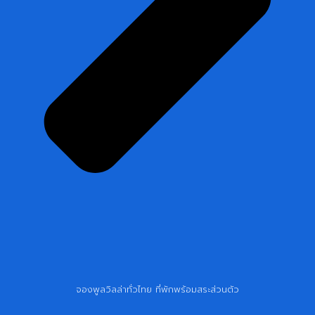
จองพูลวิลล่าทั่วไทย ที่พักพร้อมสระส่วนตัว