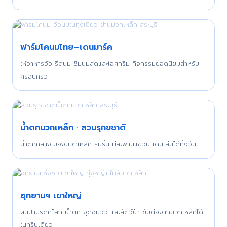
ห่าง ~8 กม.
ฟาร์มโคนมไทย–เดนมาร์ค
ให้อาหารวัว รีดนม ชิมนมสดและไอศกรีม กิจกรรมยอดนิยมสำหรับ
ครอบครัว
ห่าง ~5 กม.
น้ำตกมวกเหล็ก · สวนรุกขชาติ
น้ำตกกลางเมืองมวกเหล็ก ร่มรื่น มีสะพานแขวน เดินเล่นได้ทั้งวัน
ห่าง ~35 กม.
อุทยานฯ เขาใหญ่
ผืนป่ามรดกโลก น้ำตก จุดชมวิว และสัตว์ป่า ขับต่อจากมวกเหล็กได้
ในทริปเดียว