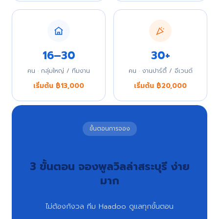
16–30
30+
คน · กลุ่มใหญ่ / ทีมงาน
คน · งานปาร์ตี้ / อีเวนต์
เริ่มต้น ฿13,000
เริ่มต้น ฿20,000
ขั้นตอนการจอง
3 ขั้นตอน จองพูลวิลล่าสระบุรี ง่าย
มาก
ไม่ต้องกังวล ทีม Haadoo ดูแลทุกขั้นตอน