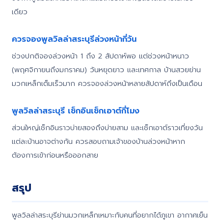
เดียว
ควรจองพูลวิลล่าสระบุรีล่วงหน้ากี่วัน
ช่วงปกติจองล่วงหน้า 1 ถึง 2 สัปดาห์พอ แต่ช่วงหน้าหนาว
(พฤศจิกายนถึงมกราคม) วันหยุดยาว และเทศกาล บ้านสวยย่าน
มวกเหล็กเต็มเร็วมาก ควรจองล่วงหน้าหลายสัปดาห์ถึงเป็นเดือน
พูลวิลล่าสระบุรี เช็กอินเช็กเอาต์กี่โมง
ส่วนใหญ่เช็กอินราวบ่ายสองถึงบ่ายสาม และเช็กเอาต์ราวเที่ยงวัน
แต่ละบ้านอาจต่างกัน ควรสอบถามเจ้าของบ้านล่วงหน้าหาก
ต้องการเข้าก่อนหรือออกสาย
สรุป
พูลวิลล่าสระบุรีย่านมวกเหล็กเหมาะกับคนที่อยากได้ภูเขา อากาศเย็น