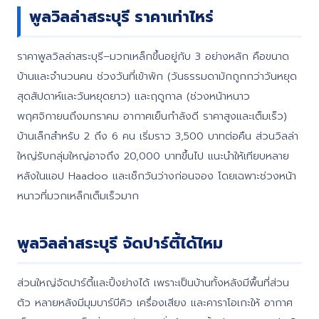
พูลวิลล่าสระบุรี ราคาเท่าไหร่
ราคาพูลวิลล่าสระบุรี–มวกเหล็กขึ้นอยู่กับ 3 อย่างหลัก คือขนาด
บ้านและจำนวนคน ช่วงวันที่เข้าพัก (วันธรรมดามักถูกกว่าวันหยุด
สุดสัปดาห์และวันหยุดยาว) และฤดูกาล (ช่วงหน้าหนาว
พฤศจิกายนถึงมกราคม อากาศเย็นกำลังดี ราคาสูงและเต็มเร็ว)
บ้านเล็กสำหรับ 2 ถึง 6 คน เริ่มราว 3,500 บาทต่อคืน ส่วนวิลล่า
ใหญ่รับกลุ่มใหญ่อาจถึง 20,000 บาทขึ้นไป แนะนำให้เทียบหลาย
หลังในแอป Haadoo และเช็กวันว่างก่อนจอง โดยเฉพาะช่วงหน้า
หนาวที่มวกเหล็กเต็มเร็วมาก
พูลวิลล่าสระบุรี จัดปาร์ตี้ได้ไหม
ส่วนใหญ่จัดปาร์ตี้และปิ้งย่างได้ เพราะเป็นบ้านทั้งหลังมีพื้นที่ส่วน
ตัว หลายหลังมีมุมบาร์บีคิว เครื่องเสียง และคาราโอเกะให้ อากาศ