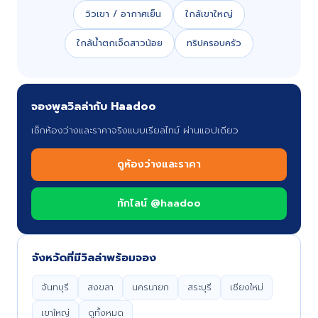
วิวเขา / อากาศเย็น
ใกล้เขาใหญ่
ใกล้น้ำตกเจ็ดสาวน้อย
ทริปครอบครัว
จองพูลวิลล่ากับ Haadoo
เช็กห้องว่างและราคาจริงแบบเรียลไทม์ ผ่านแอปเดียว
ดูห้องว่างและราคา
ทักไลน์ @haadoo
จังหวัดที่มีวิลล่าพร้อมจอง
จันทบุรี
สงขลา
นครนายก
สระบุรี
เชียงใหม่
เขาใหญ่
ดูทั้งหมด