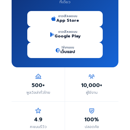
ที่เดียว
ดาวน์โหลดบน
App Store
ดาวน์โหลดบน
Google Play
ใช้งานบน
เว็บแอป
500+
10,000+
พูลวิลล่าทั่วไทย
ผู้ใช้งาน
4.9
100%
คะแนนรีวิว
ปลอดภัย