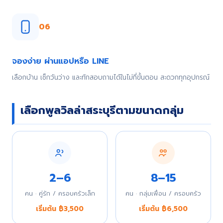
06
จองง่าย ผ่านแอปหรือ LINE
เลือกบ้าน เช็กวันว่าง และทักสอบถามได้ในไม่กี่ขั้นตอน สะดวกทุกอุปกรณ์
เลือกพูลวิลล่าสระบุรีตามขนาดกลุ่ม
2–6
8–15
คน · คู่รัก / ครอบครัวเล็ก
คน · กลุ่มเพื่อน / ครอบครัว
เริ่มต้น ฿3,500
เริ่มต้น ฿6,500