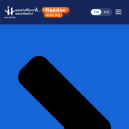
Skip
to
ก็...
Home
อยากไปที่ไหน?
TH
EN
content
อยากทำอะไร?