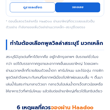
จองเลย
ดูรายละเอียด
* ตอนนี้แสดงวิลล่าเครือ HaaDoo ย่านเขาใหญ่ที่ตรวจสอบแล้วเป็น
ตัวอย่าง กำลังทยอยเพิ่มวิลล่าย่านมวกเหล็ก–สระบุรีโดยตรง
ทำไมต้องเลือกพูลวิลล่าสระบุรี มวกเหล็ก
สระบุรีมีจุดเด่นที่หาได้ยากคือ อยู่ใกล้กรุงเทพฯ ขับรถแค่ชั่วโมง
กว่า แต่ได้บรรยากาศภูเขาและอากาศเย็นแบบเขาใหญ่ โดยเฉพาะ
ย่านมวกเหล็กที่รายล้อมด้วยน้ำตก ฟาร์มโคนม และไร่องุ่น การพัก
พูลวิลล่าจึงเหมาะกับคนที่อยากหนีเมืองไปพักผ่อนแบบสั้น ๆ ตื่นมา
เล่นน้ำในสระท่ามกลางวิวเขา กลางวันไปเล่นน้ำตกเจ็ดสาวน้อยหรือ
ให้อาหารวัวที่ฟาร์มโคนม แล้วขับต่อเข้าเขาใหญ่เที่ยวได้ในทริปเดียว
6 เหตุผลที่ควร
จองผ่าน Haadoo