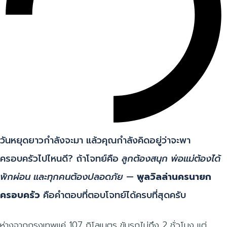
วันหยุดยาวกำลังจะมา แล้วคุณกำลังคิดอยู่ว่าจะพา
ครอบครัวไปไหนดี? ถ้าโจทย์คือ
ลูกต้องสนุก พ่อแม่ต้องได้
พักผ่อน และทุกคนต้องปลอดภัย
—
พูลวิลล่านครนายก
ครอบครัว
คือคำตอบที่ตอบโจทย์ได้ครบที่สุดครับ
ห่างจากกรุงเทพแค่ 107 กิโลเมตร ขับรถไม่ถึง 2 ชั่วโมง แต่