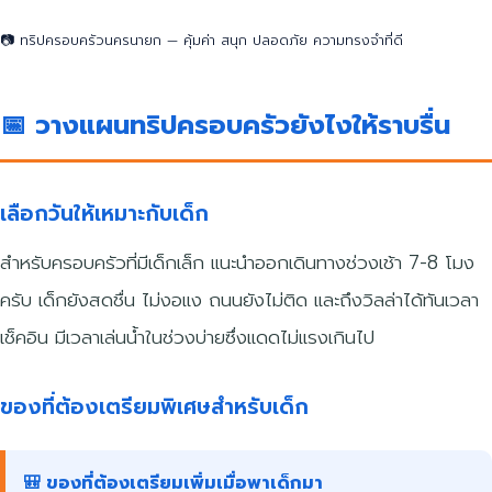
📷 ทริปครอบครัวนครนายก — คุ้มค่า สนุก ปลอดภัย ความทรงจำที่ดี
📅 วางแผนทริปครอบครัวยังไงให้ราบรื่น
เลือกวันให้เหมาะกับเด็ก
สำหรับครอบครัวที่มีเด็กเล็ก แนะนำออกเดินทางช่วงเช้า 7-8 โมง
ครับ เด็กยังสดชื่น ไม่งอแง ถนนยังไม่ติด และถึงวิลล่าได้ทันเวลา
เช็คอิน มีเวลาเล่นน้ำในช่วงบ่ายซึ่งแดดไม่แรงเกินไป
ของที่ต้องเตรียมพิเศษสำหรับเด็ก
🎒 ของที่ต้องเตรียมเพิ่มเมื่อพาเด็กมา