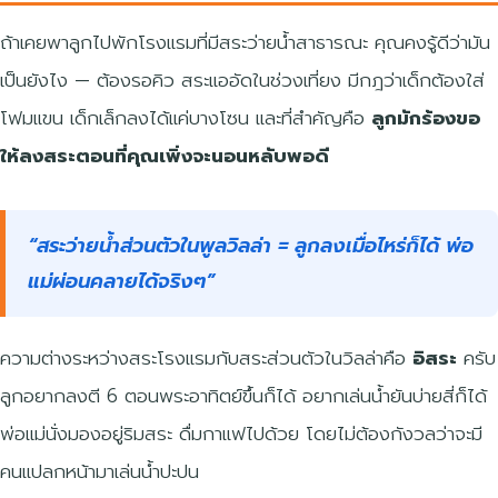
ถ้าเคยพาลูกไปพักโรงแรมที่มีสระว่ายน้ำสาธารณะ คุณคงรู้ดีว่ามัน
เป็นยังไง — ต้องรอคิว สระแออัดในช่วงเที่ยง มีกฎว่าเด็กต้องใส่
โฟมแขน เด็กเล็กลงได้แค่บางโซน และที่สำคัญคือ
ลูกมักร้องขอ
ให้ลงสระตอนที่คุณเพิ่งจะนอนหลับพอดี
“สระว่ายน้ำส่วนตัวในพูลวิลล่า = ลูกลงเมื่อไหร่ก็ได้ พ่อ
แม่ผ่อนคลายได้จริงๆ”
ความต่างระหว่างสระโรงแรมกับสระส่วนตัวในวิลล่าคือ
อิสระ
ครับ
ลูกอยากลงตี 6 ตอนพระอาทิตย์ขึ้นก็ได้ อยากเล่นน้ำยันบ่ายสี่ก็ได้
พ่อแม่นั่งมองอยู่ริมสระ ดื่มกาแฟไปด้วย โดยไม่ต้องกังวลว่าจะมี
คนแปลกหน้ามาเล่นน้ำปะปน