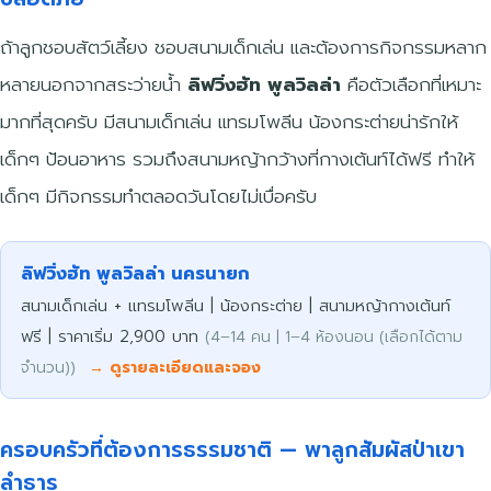
ถ้าลูกชอบสัตว์เลี้ยง ชอบสนามเด็กเล่น และต้องการกิจกรรมหลาก
หลายนอกจากสระว่ายน้ำ
ลิฟวิ่งฮัท พูลวิลล่า
คือตัวเลือกที่เหมาะ
มากที่สุดครับ มีสนามเด็กเล่น แทรมโพลีน น้องกระต่ายน่ารักให้
เด็กๆ ป้อนอาหาร รวมถึงสนามหญ้ากว้างที่กางเต้นท์ได้ฟรี ทำให้
เด็กๆ มีกิจกรรมทำตลอดวันโดยไม่เบื่อครับ
ลิฟวิ่งฮัท พูลวิลล่า นครนายก
สนามเด็กเล่น + แทรมโพลีน | น้องกระต่าย | สนามหญ้ากางเต้นท์
ฟรี | ราคาเริ่ม 2,900 บาท
(4–14 คน | 1–4 ห้องนอน (เลือกได้ตาม
จำนวน))
→ ดูรายละเอียดและจอง
ครอบครัวที่ต้องการธรรมชาติ — พาลูกสัมผัสป่าเขา
ลำธาร