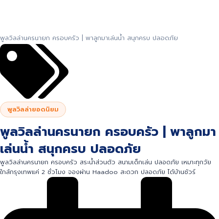
พูลวิลล่านครนายก ครอบครัว | พาลูกมาเล่นน้ำ สนุกครบ ปลอดภัย
พูลวิลล่ายอดนิยม
พูลวิลล่านครนายก ครอบครัว | พาลูกมา
เล่นน้ำ สนุกครบ ปลอดภัย
พูลวิลล่านครนายก ครอบครัว สระน้ำส่วนตัว สนามเด็กเล่น ปลอดภัย เหมาะทุกวัย
ใกล้กรุงเทพแค่ 2 ชั่วโมง จองผ่าน Haadoo สะดวก ปลอดภัย ได้บ้านชัวร์