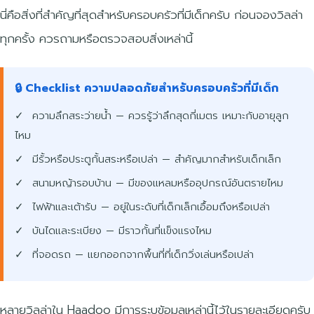
นี่คือสิ่งที่สำคัญที่สุดสำหรับครอบครัวที่มีเด็กครับ ก่อนจองวิลล่า
ทุกครั้ง ควรถามหรือตรวจสอบสิ่งเหล่านี้
🔒 Checklist ความปลอดภัยสำหรับครอบครัวที่มีเด็ก
✓ ความลึกสระว่ายน้ำ — ควรรู้ว่าลึกสุดกี่เมตร เหมาะกับอายุลูก
ไหม
✓ มีรั้วหรือประตูกั้นสระหรือเปล่า — สำคัญมากสำหรับเด็กเล็ก
✓ สนามหญ้ารอบบ้าน — มีของแหลมหรืออุปกรณ์อันตรายไหม
✓ ไฟฟ้าและเต้ารับ — อยู่ในระดับที่เด็กเล็กเอื้อมถึงหรือเปล่า
✓ บันไดและระเบียง — มีราวกั้นที่แข็งแรงไหม
✓ ที่จอดรถ — แยกออกจากพื้นที่ที่เด็กวิ่งเล่นหรือเปล่า
หลายวิลล่าใน Haadoo มีการระบุข้อมูลเหล่านี้ไว้ในรายละเอียดครับ