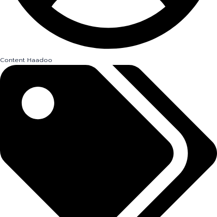
Content Haadoo