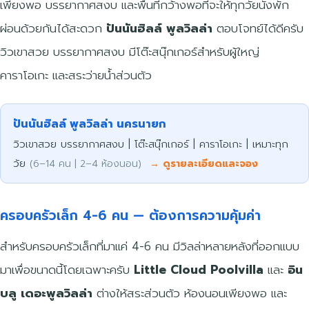
เพียงพอ บรรยากาศสงบ และพื้นที่กว้างพอที่จะให้ทุกวัยนั่งพัก
ผ่อนด้วยกันได้สะดวก
ปันนันฮิลล์ พูลวิลล่า
ตอบโจทย์ได้ดีครับ
วิวเขาสวย บรรยากาศสงบ มีโต๊ะสนุ๊กเกอร์สำหรับผู้ใหญ่
คาราโอเกะ และสระว่ายน้ำส่วนตัว
ปันนันฮิลล์ พูลวิลล่า นครนายก
วิวเขาสวย บรรยากาศสงบ | โต๊ะสนุ๊กเกอร์ | คาราโอเกะ | เหมาะทุก
วัย
(6–14 คน | 2–4 ห้องนอน)
→ ดูรายละเอียดและจอง
ครอบครัวเล็ก 4-6 คน — ต้องการความคุ้มค่า
สำหรับครอบครัวเล็กที่มาแค่ 4-6 คน มีวิลล่าหลายหลังที่ออกแบบ
มาเพื่อขนาดนี้โดยเฉพาะครับ
Little Cloud Poolvilla
และ
อิน
บลู เดอะพูลวิลล่า
ต่างให้สระส่วนตัว ห้องนอนเพียงพอ และ