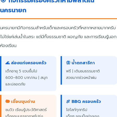
🎯 กิจกรรมครอบครัวที่ห้ามพลาดใน
นครนายก
นครนายกมีกิจกรรมสำหรับเด็กและครอบครัวที่หลากหลายมากครับ
ไม่ใช่แค่เล่นน้ำในสระ แต่มีทั้งธรรมชาติ ผจญภัย และการเรียนรู้นอก
ห้องเรียน
🌊 ล่องแก่งครอบครัว
🦋 น้ำตกสาริกา
เด็กอายุ 5 ขวบขึ้นไป
ฟรี | เดินชมธรรมชาติ
600–800 บาท/คน | สนุก
สวยมากช่วงหน้าฝน
และปลอดภัย
🐘 เขื่อนขุนด่าน
🍖 BBQ ครอบครัว
ชมวิว เรียนรู้ประวัติศาสตร์
ไฮไลท์ทุกทริป
เด็กชอบบรรยากาศโปร่ง
เด็กๆ ชอบปิ้งย่างเอง