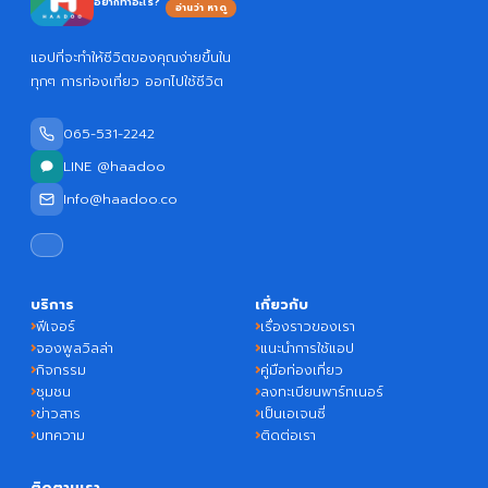
อยากทำอะไร?
อ่านว่า หาดู
แอปที่จะทำให้ชีวิตของคุณง่ายขึ้นใน
ทุกๆ การท่องเที่ยว ออกไปใช้ชีวิต
065-531-2242
LINE @haadoo
Info@haadoo.co
บริการ
เกี่ยวกับ
ฟีเจอร์
เรื่องราวของเรา
จองพูลวิลล่า
แนะนำการใช้แอป
กิจกรรม
คู่มือท่องเที่ยว
ชุมชน
ลงทะเบียนพาร์ทเนอร์
ข่าวสาร
เป็นเอเจนซี่
บทความ
ติดต่อเรา
ติดตามเรา