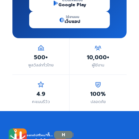
ดาวน์โหลดบน
Google Play
ใช้งานบน
เว็บแอป
500+
10,000+
พูลวิลล่าทั่วไทย
ผู้ใช้งาน
4.9
100%
คะแนนรีวิว
ปลอดภัย
Haadoo
ก็...
อยากไปที่ไหน?