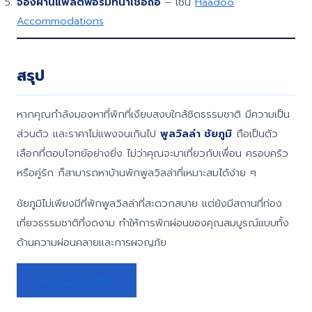
จองผ่านแพลตฟอร์มที่น่าเชื่อถือ
– เช่น
Haadoo
Accommodations
สรุป
หากคุณกำลังมองหาที่พักที่เงียบสงบใกล้ชิดธรรมชาติ มีความเป็น
ส่วนตัว และราคาไม่แพงจนเกินไป
พูลวิลล่า ชัยภูมิ
ถือเป็นตัว
เลือกที่ตอบโจทย์อย่างยิ่ง ไม่ว่าคุณจะมาเที่ยวกับเพื่อน ครอบครัว
หรือคู่รัก ก็สามารถหาบ้านพักพูลวิลล่าที่เหมาะสมได้ง่าย ๆ
ชัยภูมิไม่เพียงมีที่พักพูลวิลล่าที่สะดวกสบาย แต่ยังมีสถานที่ท่อง
เที่ยวธรรมชาติที่งดงาม ทำให้การพักผ่อนของคุณสมบูรณ์แบบทั้ง
ด้านความผ่อนคลายและการผจญภัย
กลุ่ม พูลวิลล่า ชัยภูมิ