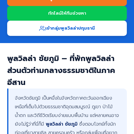
ทักไลน์ให้ทีมช่วยหา
เข้ากลุ่มพูลวิลล่า
ปทุมธานี
พูลวิลล่า ชัยภูมิ – ที่พักพูลวิลล่า
ส่วนตัวท่ามกลางธรรมชาติในภาค
อีสาน
จังหวัดชัยภูมิ เป็นหนึ่งในจังหวัดภาคตะวันออกเฉียง
เหนือที่เต็มไปด้วยธรรมชาติอุดมสมบูรณ์ ภูเขา ป่าไม้
น้ำตก และวิถีชีวิตเรียบง่ายแบบพื้นบ้าน แต่หลายคนอาจ
ยังไม่รู้ว่าที่นี่ก็มี
พูลวิลล่า ชัยภูมิ
ซึ่งตอบโจทย์ทั้งนัก
ท่องเที่ยวสายชิล สายครอบครัว หรือกลุ่มเพื่อนที่อยาก