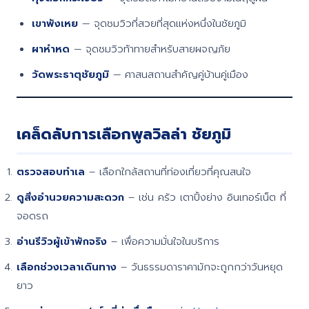
เขาพังเหย
— จุดชมวิวที่สวยที่สุดแห่งหนึ่งในชัยภูมิ
ผาหำหด
— จุดชมวิวท้าทายสำหรับสายผจญภัย
วัดพระธาตุชัยภูมิ
— ศาสนสถานสำคัญคู่บ้านคู่เมือง
เคล็ดลับการเลือกพูลวิลล่า ชัยภูมิ
ตรวจสอบทำเล
– เลือกใกล้สถานที่ท่องเที่ยวที่คุณสนใจ
ดูสิ่งอำนวยความสะดวก
– เช่น ครัว เตาปิ้งย่าง อินเทอร์เน็ต ที่
จอดรถ
อ่านรีวิวผู้เข้าพักจริง
– เพื่อความมั่นใจในบริการ
เลือกช่วงเวลาเดินทาง
– วันธรรมดาราคามักจะถูกกว่าวันหยุด
ยาว