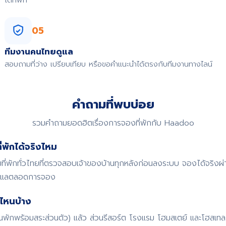
ได้ที่พัก
05
ทีมงานคนไทยดูแล
สอบถามที่ว่าง เปรียบเทียบ หรือขอคำแนะนำได้ตรงกับทีมงานทางไลน์
คำถามที่พบบ่อย
รวมคำถามยอดฮิตเรื่องการจองที่พักกับ Haadoo
พักได้จริงไหม
พักทั่วไทยที่ตรวจสอบเจ้าของบ้านทุกหลังก่อนลงระบบ จองได้จริงผ
ดูแลตลอดการจอง
ไหนบ้าง
้านพักพร้อมสระส่วนตัว) แล้ว ส่วนรีสอร์ต โรงแรม โฮมสเตย์ และโฮสเทล ก