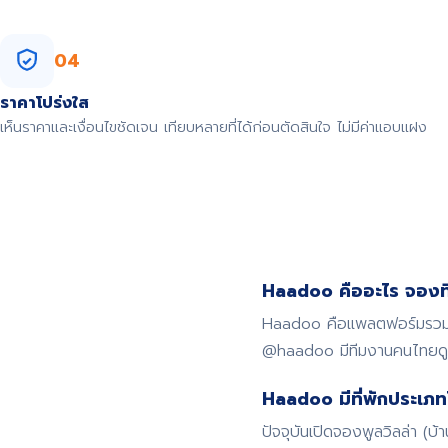
04
ราคาโปร่งใส
เห็นราคาและเงื่อนไขชัดเจน เทียบหลายที่ได้ก่อนตัดสินใจ ไม่มีค่าแอบแฝง
Haadoo คืออะไร จองที่
Haadoo คือแพลตฟอร์มรวมที่
@haadoo มีทีมงานคนไทย
Haadoo มีที่พักประเภท
ปัจจุบันเปิดจองพูลวิลล่า (บ