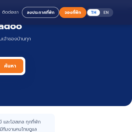
ติดต่อเรา
ลงประกาศที่พัก
จองที่พัก
TH
EN
Haadoo
เจ้าของบ้านทุก
ค้นหา
 และโฮสเทล ทุกที่พัก
มีทีมงานคนไทยดูแล