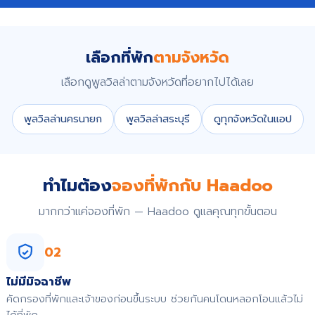
เลือกที่พัก
ตามจังหวัด
เลือกดูพูลวิลล่าตามจังหวัดที่อยากไปได้เลย
พูลวิลล่านครนายก
พูลวิลล่าสระบุรี
ดูทุกจังหวัดในแอป
ทำไมต้อง
จองที่พักกับ Haadoo
มากกว่าแค่จองที่พัก — Haadoo ดูแลคุณทุกขั้นตอน
02
ไม่มีมิจฉาชีพ
คัดกรองที่พักและเจ้าของก่อนขึ้นระบบ ช่วยกันคนโดนหลอกโอนแล้วไม่