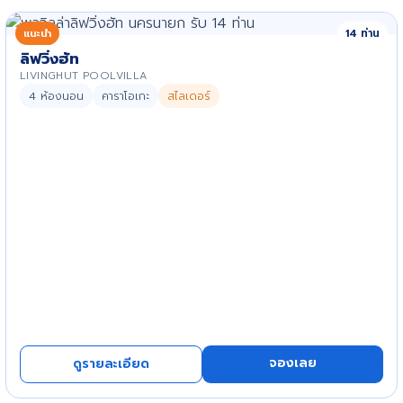
แนะนำ
14 ท่าน
ลิฟวิ่งฮัท
LIVINGHUT POOLVILLA
4 ห้องนอน
คาราโอเกะ
สไลเดอร์
จองเลย
ดูรายละเอียด