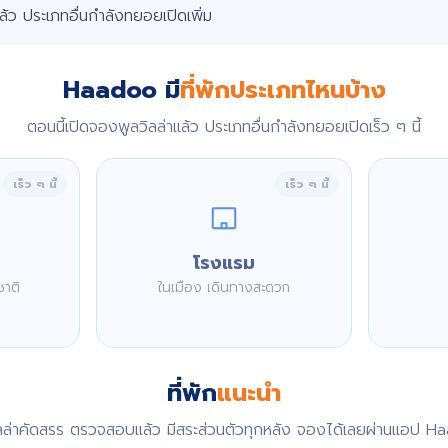
แล้ว ประเภทอื่นกำลังทยอยเปิดเพิ่ม
Haadoo มี
ที่พักประเภทไหนบ้าง
ตอนนี้เปิดจองพูลวิลล่าแล้ว ประเภทอื่นกำลังทยอยเปิดเร็ว ๆ นี้
เร็ว ๆ นี้
เร็ว ๆ นี้
โรงแรม
ชาติ
ในเมือง เดินทางสะดวก
ที่พัก
แนะนำ
ิลล่าคัดสรร ตรวจสอบแล้ว มีสระส่วนตัวทุกหลัง จองได้เลยผ่านแอป H