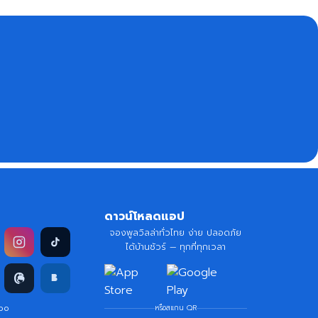
ดาวน์โหลดแอป
จองพูลวิลล่าทั่วไทย ง่าย ปลอดภัย
ได้บ้านชัวร์ — ทุกที่ทุกเวลา
doo
หรือสแกน QR