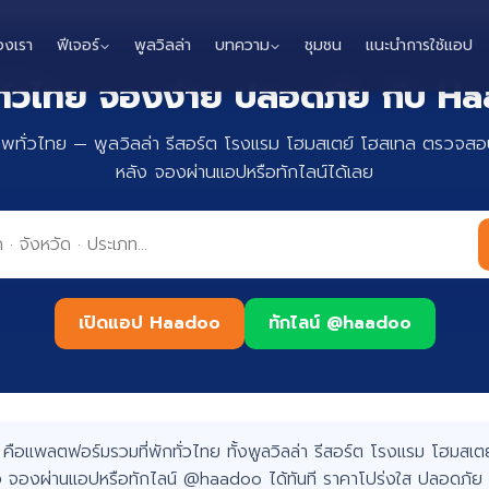
องเรา
ฟีเจอร์
พูลวิลล่า
บทความ
ชุมชน
แนะนำการใช้แอป
กทั่วไทย จองง่าย ปลอดภัย กับ 
าพทั่วไทย — พูลวิลล่า รีสอร์ต โรงแรม โฮมสเตย์ โฮสเทล ตรวจสอบ
หลัง จองผ่านแอปหรือทักไลน์ได้เลย
เปิดแอป Haadoo
ทักไลน์ @haadoo
อแพลตฟอร์มรวมที่พักทั่วไทย ทั้งพูลวิลล่า รีสอร์ต โรงแรม โฮมสเตย์
 จองผ่านแอปหรือทักไลน์ @haadoo ได้ทันที ราคาโปร่งใส ปลอดภัย 