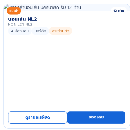
แนะนำ
12 ท่าน
นอนเล่น NL2
NON LEN NL2
4 ห้องนอน
นอร์ดิก
สระส่วนตัว
จองเลย
ดูรายละเอียด