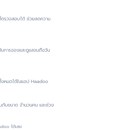
ที่ตรวจสอบได้ ช่วยลดความ
ยันการจองและดูแลจนถึงวัน
 ดูทั้งหมดได้ในแอป Haadoo
าขึ้นกับขนาด จำนวนคน และช่วง
adoo ได้เลย