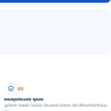
03
ครบทุกประเภท ทุกงบ
พูลวิลล่า รีสอร์ต โรงแรม โฮมสเตย์ โฮสเทล เลือกให้พอดีกับทริปและ