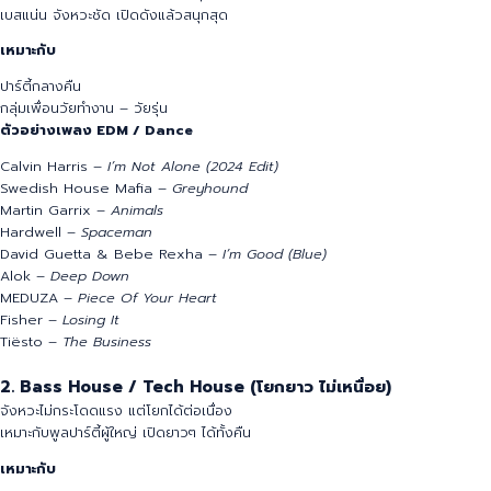
1. EDM / Dance (หัวใจของพูลปาร์ตี้)
เหมาะกับช่วงพีค เปิดแล้วคนต้องลุกขึ้นเต้น
เบสแน่น จังหวะชัด เปิดดังแล้วสนุกสุด
เหมาะกับ
ปาร์ตี้กลางคืน
กลุ่มเพื่อนวัยทำงาน – วัยรุ่น
ตัวอย่างเพลง EDM / Dance
Calvin Harris –
I’m Not Alone (2024 Edit)
Swedish House Mafia –
Greyhound
Martin Garrix –
Animals
Hardwell –
Spaceman
David Guetta & Bebe Rexha –
I’m Good (Blue)
Alok –
Deep Down
MEDUZA –
Piece Of Your Heart
Fisher –
Losing It
Tiësto –
The Business
2. Bass House / Tech House (โยกยาว ไม่เหนื่อย)