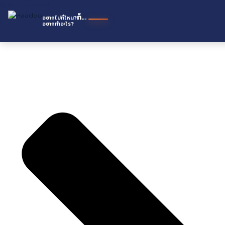
หาดู
ก็...
อยากไปที่ไหน?
อยากทำอะไร?
Skip to content
Home