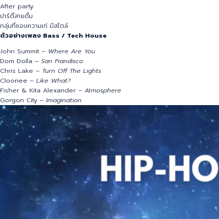
จังหวะไม่กระโดดแรง แต่โยกได้ต่อเนื่อง
เหมาะกับพูลปาร์ตี้ผู้ใหญ่ เปิดยาวๆ ได้ทั้งคืน
เหมาะกับ
After party
ปาร์ตี้สายดื่ม
กลุ่มที่ชอบความเท่ มีสไตล์
ตัวอย่างเพลง Bass / Tech House
John Summit –
Where Are You
Dom Dolla –
San Frandisco
Chris Lake –
Turn Off The Lights
Cloonee –
Like What?
Fisher & Kita Alexander –
Atmosphere
Gorgon City –
Imagination