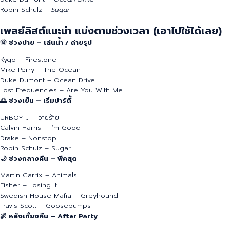
Kygo –
Firestone
Lost Frequencies –
Are You With Me
Mike Perry –
The Ocean
Petit Biscuit –
Sunset Lover
Duke Dumont –
Ocean Drive
Robin Schulz –
Sugar
เพลย์ลิสต์แนะนำ แบ่งตามช่วงเวลา (เอาไปใช้ได้เลย)
🌞 ช่วงบ่าย – เล่นน้ำ / ถ่ายรูป
Kygo – Firestone
Mike Perry – The Ocean
Duke Dumont – Ocean Drive
Lost Frequencies – Are You With Me
🌅 ช่วงเย็น – เริ่มปาร์ตี้
URBOYTJ – วายร้าย
Calvin Harris – I’m Good
Drake – Nonstop
Robin Schulz – Sugar
🌙 ช่วงกลางคืน – พีคสุด
Martin Garrix – Animals
Fisher – Losing It