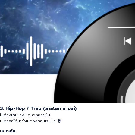
3. Hip-Hop / Trap (สายโยก สายเท่)