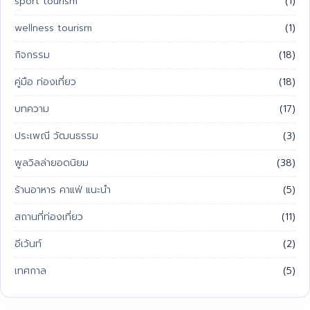
Digital nomad Thailand
(2)
Longevity
(1)
sport tourism
(1)
wellness tourism
(1)
กิจกรรม
(18)
คู่มือ ท่องเที่ยว
(18)
บทความ
(17)
ประเพณี วัฒนธรรม
(3)
พูลวิลล่ายอดนิยม
(38)
ร้านอาหาร คาแฟ่ แนะนำ
(5)
สถานที่ท่องเที่ยว
(11)
อีเว้นท์
(2)