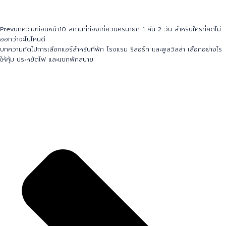
Prev
บทความก่อนหน้า
10 สถานที่ท่องเที่ยวนครนายก 1 คืน 2 วัน สำหรับใครที่คิดไม่
ออกว่าจะไปไหนดี
บทความถัดไป
การเลือกแอร์สำหรับที่พัก โรงแรม รีสอร์ท และพูลวิลล่า เลือกอย่างไร
ให้คุ้ม ประหยัดไฟ และแขกพักสบาย