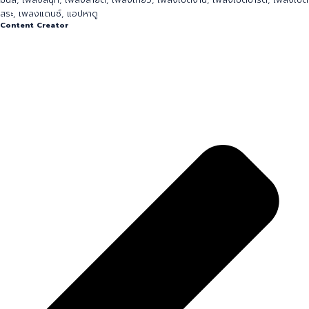
DanceMusic
,
EDM
,
้haadoo
,
haadoo
,
haadoopoolvilla
,
PartyMusic
,
PoolParty
,
PoolVillaParty
,
กิจกรรม
,
ปาตี้พูลวิลล่า
,
ปาร์ตี้พูลวิลล่า
,
หาดู
,
หาดูที่พัก
,
หาดูพูลวิลล่า
,
เกมวงเหล้าในพูลวิลล่า
,
เพลงชิล
,
เพลงปาตี้พูลวิลล่า
,
เพลงปาร์ตี้
,
เพลงปาร์ตี้กลุ่มเพื่อน
,
เพลงปาร์ตี้ริมสระ
,
เพลงพูลวิลล่า
,
เพลงฟังสบาย
,
เพลง
มันส์
,
เพลงสนุก
,
เพลงสายตี้
,
เพลงเที่ยว
,
เพลงเปิดงาน
,
เพลงเปิดปาร์ตี้
,
เพลงเปิด
สระ
,
เพลงแดนซ์
,
แอปหาดู
Content Creator