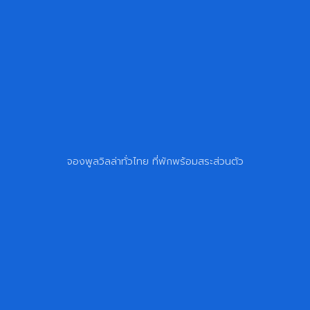
จองพูลวิลล่าทั่วไทย ที่พักพร้อมสระส่วนตัว