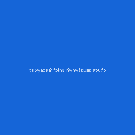
จองพูลวิลล่าทั่วไทย ที่พักพร้อมสระส่วนตัว