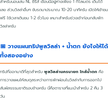
สำหรับนอนเล่น NL ซีรีส์ เขื่อนนี้อยู่ห่างเพียง 1 กิโลเมตร เดินได้
เลย ส่วนวิลล่าอื่นๆ ขับรถมาประมาณ 10-20 นาทีครับ เปิดให้เข้าชม
ฟรี ใช้เวลาเดินชม 1-2 ชั่วโมง เหมาะสำหรับช่วงเช้าก่อนกลับพัก
วิลล่าครับ
📅 วางแผนทริปพูลวิลล่า + น้ำตก ยังไงให้ได้
ทั้งสองอย่าง
ทริปที่ออกมาดีที่สุดสำหรับ
พูลวิลล่านครนายก ใกล้น้ำตก
คือ
การวางแผนให้สมดุลระหว่างการพักผ่อนในวิลล่ากับการออกไป
สัมผัสธรรมชาติรอบข้างครับ นี่คือตารางที่แนะนำสำหรับ 2 คืน 3
วัน