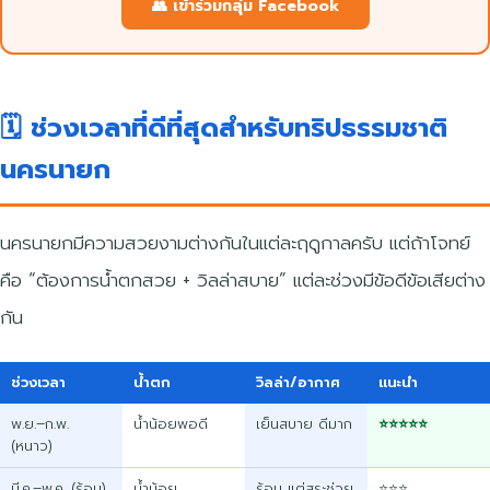
👥 เข้าร่วมกลุ่ม Facebook
🗓 ช่วงเวลาที่ดีที่สุดสำหรับทริปธรรมชาติ
นครนายก
นครนายกมีความสวยงามต่างกันในแต่ละฤดูกาลครับ แต่ถ้าโจทย์
คือ “ต้องการน้ำตกสวย + วิลล่าสบาย” แต่ละช่วงมีข้อดีข้อเสียต่าง
กัน
ช่วงเวลา
น้ำตก
วิลล่า/อากาศ
แนะนำ
พ.ย.–ก.พ.
น้ำน้อยพอดี
เย็นสบาย ดีมาก
⭐⭐⭐⭐⭐
(หนาว)
มี.ค.–พ.ค. (ร้อน)
น้ำน้อย
ร้อน แต่สระช่วย
⭐⭐⭐