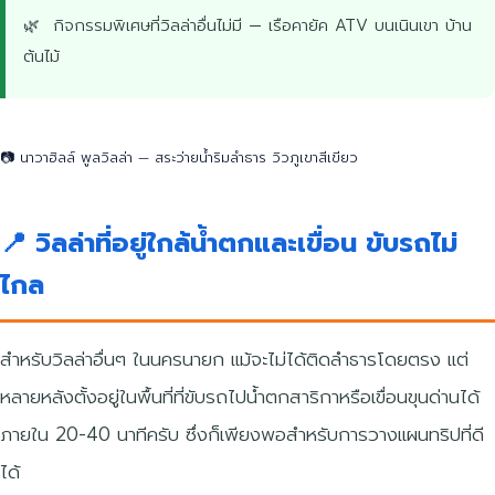
🌿 กิจกรรมพิเศษที่วิลล่าอื่นไม่มี — เรือคายัค ATV บนเนินเขา บ้าน
ต้นไม้
📷 นาวาฮิลล์ พูลวิลล่า — สระว่ายน้ำริมลำธาร วิวภูเขาสีเขียว
📍 วิลล่าที่อยู่ใกล้น้ำตกและเขื่อน ขับรถไม่
ไกล
สำหรับวิลล่าอื่นๆ ในนครนายก แม้จะไม่ได้ติดลำธารโดยตรง แต่
หลายหลังตั้งอยู่ในพื้นที่ที่ขับรถไปน้ำตกสาริกาหรือเขื่อนขุนด่านได้
ภายใน 20-40 นาทีครับ ซึ่งก็เพียงพอสำหรับการวางแผนทริปที่ดี
ได้