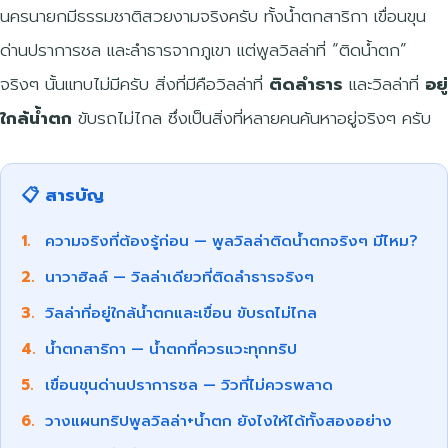
นครนายกมีธรรมชาติสวยงามจริงครับ ทั้งน้ำตกสาริกา เขื่อนขุน
ด่านปราการชล และลำธารจากภูเขา แต่พูลวิลล่าที่ “ติดน้ำตก”
จริงๆ นั้นแทบไม่มีครับ สิ่งที่มีคือวิลล่าที่
ติดลำธาร
และวิลล่าที่
อยู่
ใกล้น้ำตก
ขับรถไม่ไกล ซึ่งเป็นสิ่งที่หลายคนค้นหาอยู่จริงๆ ครับ
📋 สารบัญ
1.
ความจริงที่ต้องรู้ก่อน — พูลวิลล่าติดน้ำตกจริงๆ มีไหม?
2.
นาวาฮิลล์ — วิลล่าเดียวที่ติดลำธารจริงๆ
3.
วิลล่าที่อยู่ใกล้น้ำตกและเขื่อน ขับรถไม่ไกล
4.
น้ำตกสาริกา — น้ำตกที่ควรแวะทุกทริป
5.
เขื่อนขุนด่านปราการชล — วิวที่ไม่ควรพลาด
6.
วางแผนทริปพูลวิลล่า+น้ำตก ยังไงให้ได้ทั้งสองอย่าง