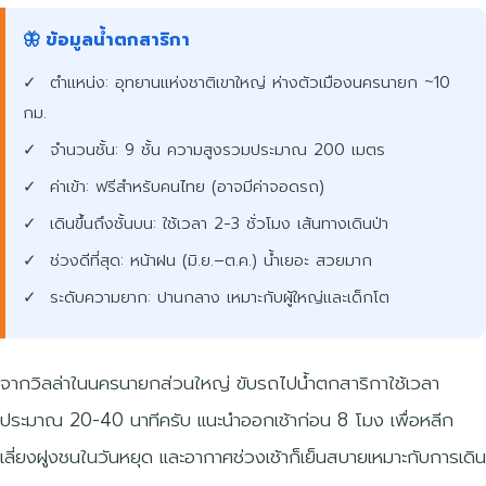
🦋 ข้อมูลน้ำตกสาริกา
✓ ตำแหน่ง: อุทยานแห่งชาติเขาใหญ่ ห่างตัวเมืองนครนายก ~10
กม.
✓ จำนวนชั้น: 9 ชั้น ความสูงรวมประมาณ 200 เมตร
✓ ค่าเข้า: ฟรีสำหรับคนไทย (อาจมีค่าจอดรถ)
✓ เดินขึ้นถึงชั้นบน: ใช้เวลา 2-3 ชั่วโมง เส้นทางเดินป่า
✓ ช่วงดีที่สุด: หน้าฝน (มิ.ย.–ต.ค.) น้ำเยอะ สวยมาก
✓ ระดับความยาก: ปานกลาง เหมาะกับผู้ใหญ่และเด็กโต
จากวิลล่าในนครนายกส่วนใหญ่ ขับรถไปน้ำตกสาริกาใช้เวลา
ประมาณ 20-40 นาทีครับ แนะนำออกเช้าก่อน 8 โมง เพื่อหลีก
เลี่ยงฝูงชนในวันหยุด และอากาศช่วงเช้าก็เย็นสบายเหมาะกับการเดิน