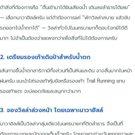
ถ้าสิ่งที่ต้องการคือ “ตื่นเช้ามาได้ยินเสียงน้ำ เดินลงลำธารได้เลย”
— เลือกนาวาฮิลล์ครับ แต่ถ้าต้องการแค่ “พักวิลล่าสบาย แล้วขับ
รถออกไปน้ำตกได้” — วิลล่าทั่วไปในนครนายกก็ตอบโจทย์ได้ดี
มาก ไม่จำเป็นต้องจ่ายแพงกว่าเพื่อสิ่งที่ไม่ได้ต้องการครับ
2. เตรียมรองเท้าเดินป่าสำหรับน้ำตก
เส้นทางขึ้นน้ำตกสาริกามีทั้งส่วนที่เป็นหินและดิน อาจลื่นมากในหน้า
ฝนครับ แนะนำใส่รองเท้าหุ้มข้อหรือรองเท้า Trail Running แทน
รองเท้าแตะ จะปลอดภัยและสนุกกว่ามาก
3. จองวิลล่าล่วงหน้า โดยเฉพาะนาวาฮิลล์
นาวาฮิลล์เป็นวิลล่ากลุ่มเดียวในนครนายกที่ติดลำธาร จึงเป็นที่
ต้องการมากและมักจองเต็มเร็วครับ โดยเฉพาะช่วงวันหยุดยาวและ