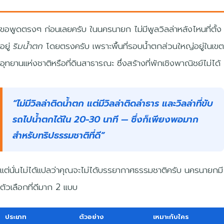
ขอพูดตรงๆ ก่อนเลยครับ ในนครนายก ไม่มีพูลวิลล่าหลังไหนที่ตั้ง
อยู่
ริมน้ำตก
โดยตรงครับ เพราะพื้นที่รอบน้ำตกส่วนใหญ่อยู่ในเขต
อุทยานแห่งชาติหรือที่ดินสาธารณะ ซึ่งสร้างที่พักเชิงพาณิชย์ไม่ได้
“ไม่มีวิลล่าติดน้ำตก แต่มีวิลล่าติดลำธาร และวิลล่าที่ขับ
รถไปน้ำตกได้ใน 20-30 นาที — ซึ่งก็เพียงพอมาก
สำหรับทริปธรรมชาติที่ดี”
แต่นั่นไม่ได้แปลว่าคุณจะไม่ได้บรรยากาศธรรมชาติครับ นครนายกมี
ตัวเลือกที่ดีมาก 2 แบบ
ประเภท
ตัวอย่าง
เหมาะกับใคร