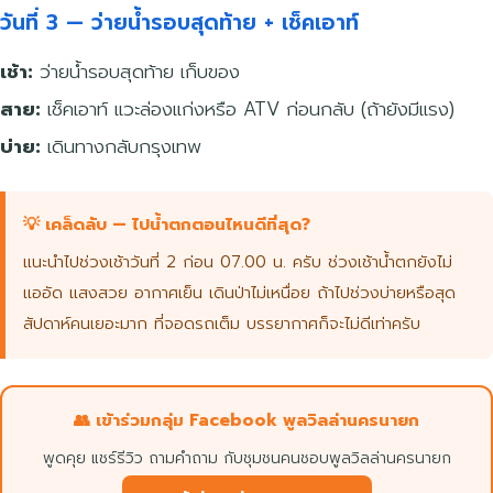
วันที่ 3 — ว่ายน้ำรอบสุดท้าย + เช็คเอาท์
เช้า:
ว่ายน้ำรอบสุดท้าย เก็บของ
สาย:
เช็คเอาท์ แวะล่องแก่งหรือ ATV ก่อนกลับ (ถ้ายังมีแรง)
บ่าย:
เดินทางกลับกรุงเทพ
💡 เคล็ดลับ — ไปน้ำตกตอนไหนดีที่สุด?
แนะนำไปช่วงเช้าวันที่ 2 ก่อน 07.00 น. ครับ ช่วงเช้าน้ำตกยังไม่
แออัด แสงสวย อากาศเย็น เดินป่าไม่เหนื่อย ถ้าไปช่วงบ่ายหรือสุด
สัปดาห์คนเยอะมาก ที่จอดรถเต็ม บรรยากาศก็จะไม่ดีเท่าครับ
👥 เข้าร่วมกลุ่ม Facebook พูลวิลล่านครนายก
พูดคุย แชร์รีวิว ถามคำถาม กับชุมชนคนชอบพูลวิลล่านครนายก