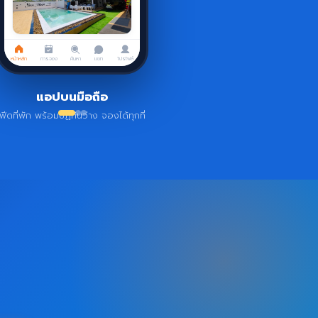
ค้นหาที่พัก
หน้าหลัก
การจอง
ค้นหา
แชท
โปรไฟล์
แอปบนมือถือ
ฟีดที่พัก พร้อมปฏิทินว่าง จองได้ทุกที่