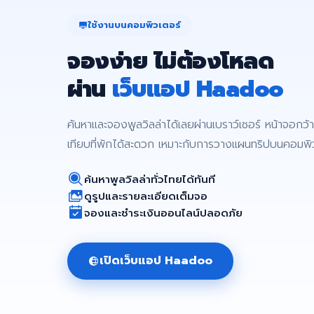
ใช้งานบนคอมพิวเตอร์
จองง่าย ไม่ต้องโหลด
ผ่าน
เว็บแอป Haadoo
ค้นหาและจองพูลวิลล่าได้เลยผ่านเบราว์เซอร์ หน้าจอกว้า
เทียบที่พักได้สะดวก เหมาะกับการวางแผนทริปบนคอมพิ
ค้นหาพูลวิลล่าทั่วไทยได้ทันที
ดูรูปและรายละเอียดเต็มจอ
จองและชำระเงินออนไลน์ปลอดภัย
เปิดเว็บแอป Haadoo