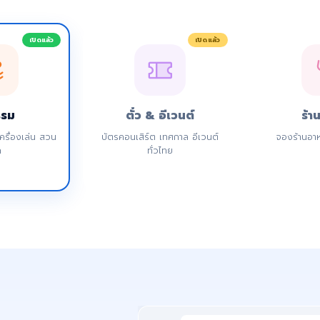
เปิดแล้ว
เปิดแล้ว
รรม
ตั๋ว & อีเวนต์
ร้า
รื่องเล่น สวน
บัตรคอนเสิร์ต เทศกาล อีเวนต์
จองร้านอาห
ก
ทั่วไทย