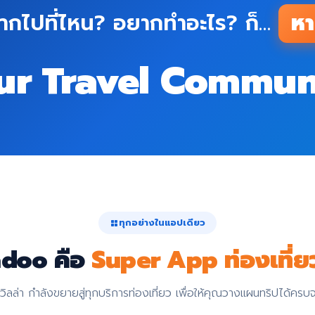
ากไปที่ไหน? อยากทำอะไร? ก็…
หา
ur Travel Commun
ทุกอย่างในแอปเดียว
doo คือ
Super App ท่องเที่ย
ลวิลล่า กำลังขยายสู่ทุกบริการท่องเที่ยว เพื่อให้คุณวางแผนทริปได้ครบจ