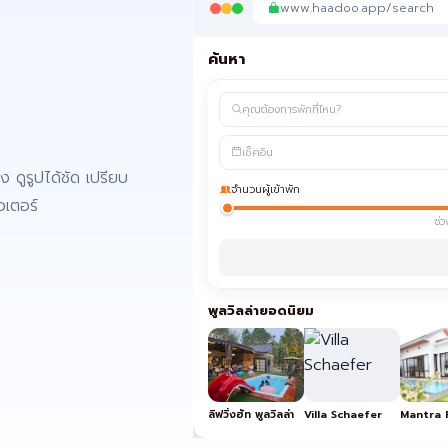
www.haadoo.app/search
ค้นหา
คุณต้องการพักที่ไหน?
เช็คอิน
ง ดูรูปได้ชัด เปรียบ
จำนวนผู้เข้าพัก
วเตอร์
ช่
พูลวิลล่ายอดนิยม
ลิฟวิ่งฮัท พูลวิลล่า
Villa Schaefer
Mantra P