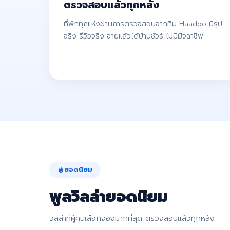
ตรวจสอบแล้วทุกหลัง
ที่พักทุกแห่งผ่านการตรวจสอบจากทีม Haadoo มีรูป
จริง รีวิวจริง จ่ายแล้วได้บ้านชัวร์ ไม่มีมิจฉาชีพ
ยอดนิยม
พูลวิลล่ายอดนิยม
วิลล่าที่ผู้คนเลือกจองมากที่สุด ตรวจสอบแล้วทุกหลัง