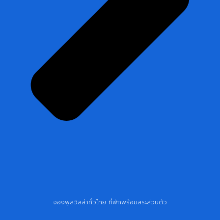
จองพูลวิลล่าทั่วไทย ที่พักพร้อมสระส่วนตัว