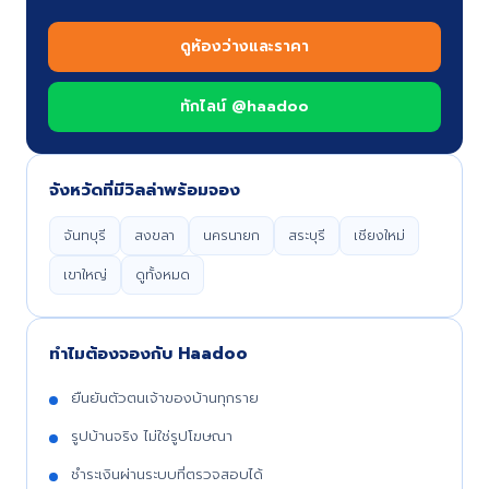
ดูห้องว่างและราคา
ทักไลน์ @haadoo
จังหวัดที่มีวิลล่าพร้อมจอง
จันทบุรี
สงขลา
นครนายก
สระบุรี
เชียงใหม่
เขาใหญ่
ดูทั้งหมด
ทำไมต้องจองกับ Haadoo
ยืนยันตัวตนเจ้าของบ้านทุกราย
รูปบ้านจริง ไม่ใช่รูปโฆษณา
ชำระเงินผ่านระบบที่ตรวจสอบได้