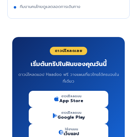
ทีมงานคนไทยดูแลตลอดการเดินทาง
ดาวน์โหลดเลย
เริ่มต้นทริปในฝันของคุณวันนี้
ดาวน์โหลดแอป Haadoo ฟรี วางแผนเที่ยวไทยได้ครบจบใน
ที่เดียว
ดาวน์โหลดบน
App Store
ดาวน์โหลดบน
Google Play
ใช้งานบน
เว็บแอป