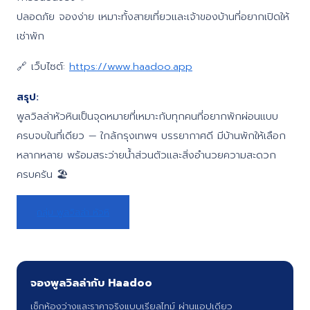
ปลอดภัย จองง่าย เหมาะทั้งสายเที่ยวและเจ้าของบ้านที่อยากเปิดให้
เช่าพัก
🔗 เว็บไซต์:
https://www.haadoo.app
สรุป:
พูลวิลล่าหัวหินเป็นจุดหมายที่เหมาะกับทุกคนที่อยากพักผ่อนแบบ
ครบจบในที่เดียว — ใกล้กรุงเทพฯ บรรยากาศดี มีบ้านพักให้เลือก
หลากหลาย พร้อมสระว่ายน้ำส่วนตัวและสิ่งอำนวยความสะดวก
ครบครัน 🏖️
กลุ่ม พูลวิลล่า หัวหิ
จองพูลวิลล่ากับ Haadoo
เช็กห้องว่างและราคาจริงแบบเรียลไทม์ ผ่านแอปเดียว