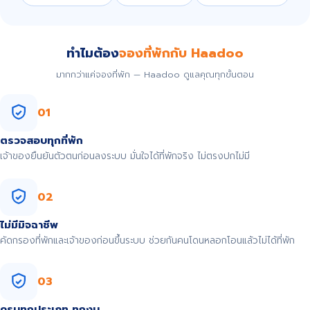
ทำไมต้อง
จองที่พักกับ Haadoo
มากกว่าแค่จองที่พัก — Haadoo ดูแลคุณทุกขั้นตอน
01
ตรวจสอบทุกที่พัก
เจ้าของยืนยันตัวตนก่อนลงระบบ มั่นใจได้ที่พักจริง ไม่ตรงปกไม่มี
02
ไม่มีมิจฉาชีพ
คัดกรองที่พักและเจ้าของก่อนขึ้นระบบ ช่วยกันคนโดนหลอกโอนแล้วไม่ได้ที่พัก
03
ครบทุกประเภท ทุกงบ