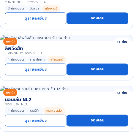
PUNNUNHILL POOLVILLA
3 ห้องนอน
วิวเขา
สไลเดอร์
จองเลย
ดูรายละเอียด
แนะนำ
14 ท่าน
ลิฟวิ่งฮัท
LIVINGHUT POOLVILLA
4 ห้องนอน
คาราโอเกะ
สไลเดอร์
จองเลย
ดูรายละเอียด
แนะนำ
12 ท่าน
นอนเล่น NL2
NON LEN NL2
4 ห้องนอน
นอร์ดิก
สระส่วนตัว
จองเลย
ดูรายละเอียด