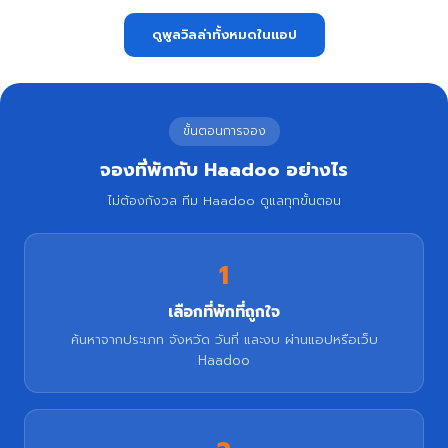
ดูพูลวิลล่าทั้งหมดในแอป
ขั้นตอนการจอง
จองที่พักกับ Haadoo อย่างไร
ไม่ต้องกังวล ทีม Haadoo ดูแลทุกขั้นตอน
1
เลือกที่พักที่ถูกใจ
ค้นหาจากประเภท จังหวัด วันที่ และงบ ผ่านแอปหรือเว็บ
Haadoo