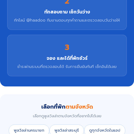
2
ทักสอบถาม เช็กวันว่าง
ทักไลน์ @haadoo ทีมงานตอบทุกคำถามและตรวจสอบวันว่างให้
3
จอง และได้ที่พักชัวร์
ชำระผ่านระบบที่ตรวจสอบได้ รับการยืนยันทันที เช็กอินได้เลย
เลือกที่พัก
ตามจังหวัด
เลือกดูพูลวิลล่าตามจังหวัดที่อยากไปได้เลย
พูลวิลล่านครนายก
พูลวิลล่าสระบุรี
ดูทุกจังหวัดในแอป