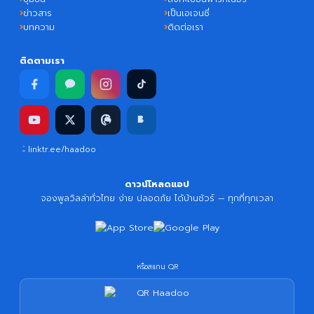
ข่าวสาร
เป็นเอเจนซี่
บทความ
ติดต่อเรา
ติดตามเรา
linktr.ee/haadoo
ดาวน์โหลดแอป
จองพูลวิลล่าทั่วไทย ง่าย ปลอดภัย ได้บ้านชัวร์ — ทุกที่ทุกเวลา
หรือสแกน QR