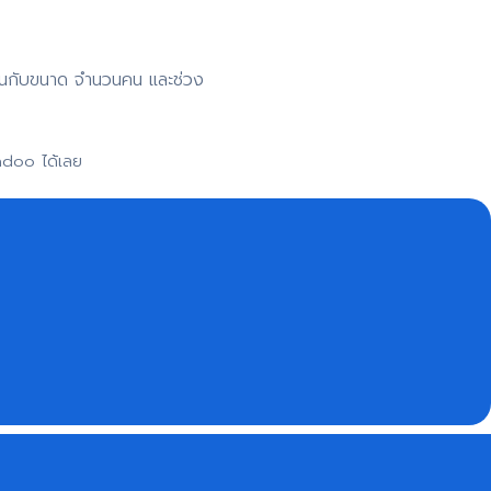
าขึ้นกับขนาด จำนวนคน และช่วง
adoo ได้เลย