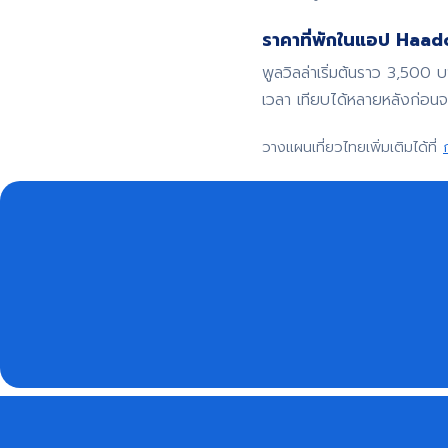
ราคาที่พักในแอป Haadoo
พูลวิลล่าเริ่มต้นราว 3,500 
เวลา เทียบได้หลายหลังก่อน
วางแผนเที่ยวไทยเพิ่มเติมได้ที่