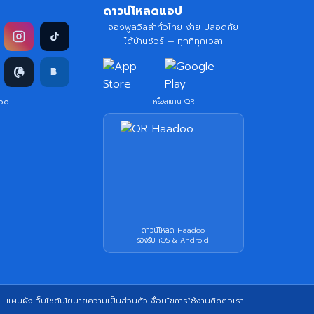
ดาวน์โหลดแอป
จองพูลวิลล่าทั่วไทย ง่าย ปลอดภัย
ได้บ้านชัวร์ — ทุกที่ทุกเวลา
doo
หรือสแกน QR
ดาวน์โหลด Haadoo
รองรับ iOS & Android
แผนผังเว็บไซต์
นโยบายความเป็นส่วนตัว
เงื่อนไขการใช้งาน
ติดต่อเรา