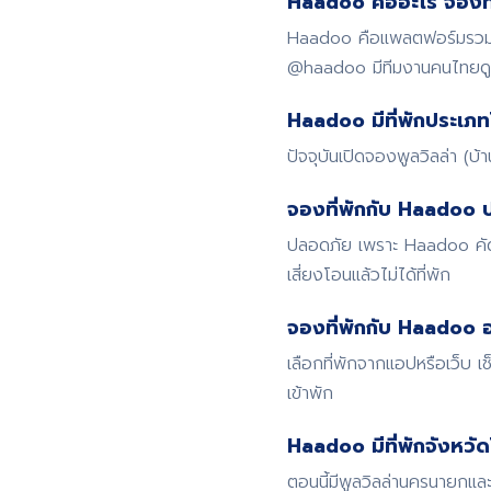
Haadoo คืออะไร จองที่
Haadoo คือแพลตฟอร์มรวมที่
@haadoo มีทีมงานคนไทย
Haadoo มีที่พักประเภท
ปัจจุบันเปิดจองพูลวิลล่า (บ
จองที่พักกับ Haadoo 
ปลอดภัย เพราะ Haadoo คัดก
เสี่ยงโอนแล้วไม่ได้ที่พัก
จองที่พักกับ Haadoo อ
เลือกที่พักจากแอปหรือเว็บ
เข้าพัก
Haadoo มีที่พักจังหวั
ตอนนี้มีพูลวิลล่านครนายกและ