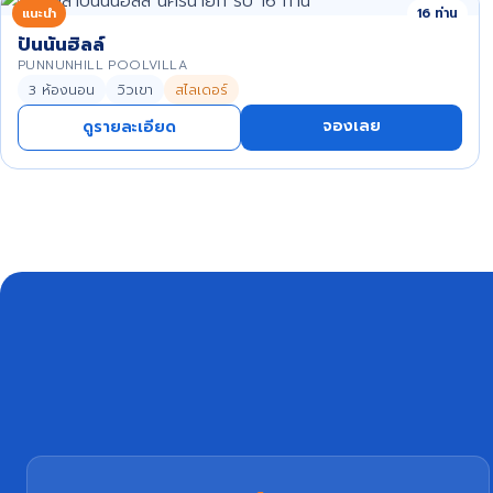
แนะนำ
16 ท่าน
ปันนันฮิลล์
PUNNUNHILL POOLVILLA
3 ห้องนอน
วิวเขา
สไลเดอร์
จองเลย
ดูรายละเอียด