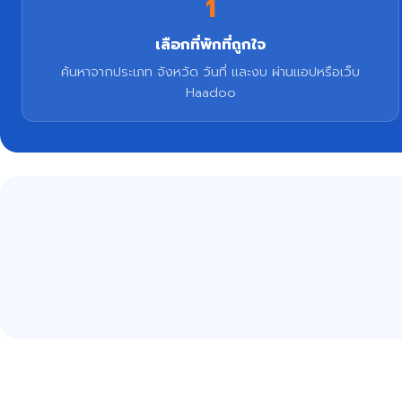
1
เลือกที่พักที่ถูกใจ
ค้นหาจากประเภท จังหวัด วันที่ และงบ ผ่านแอปหรือเว็บ
Haadoo