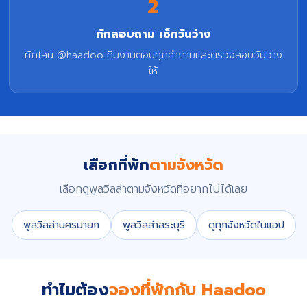
2
ทักสอบถาม เช็กวันว่าง
ทักไลน์ @haadoo ทีมงานตอบทุกคำถามและตรวจสอบวันว่าง
ให้
เลือกที่พัก
ตามจังหวัด
เลือกดูพูลวิลล่าตามจังหวัดที่อยากไปได้เลย
พูลวิลล่านครนายก
พูลวิลล่าสระบุรี
ดูทุกจังหวัดในแอป
ทำไมต้อง
จองที่พักกับ Haadoo