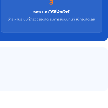
3
จอง และได้ที่พักชัวร์
ชำระผ่านระบบที่ตรวจสอบได้ รับการยืนยันทันที เช็กอินได้เลย