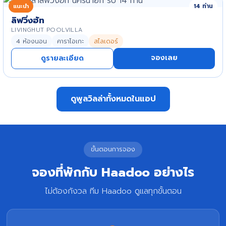
แนะนำ
14 ท่าน
ลิฟวิ่งฮัท
LIVINGHUT POOLVILLA
4 ห้องนอน
คาราโอเกะ
สไลเดอร์
จองเลย
ดูรายละเอียด
ดูพูลวิลล่าทั้งหมดในแอป
ขั้นตอนการจอง
จองที่พักกับ Haadoo อย่างไร
ไม่ต้องกังวล ทีม Haadoo ดูแลทุกขั้นตอน