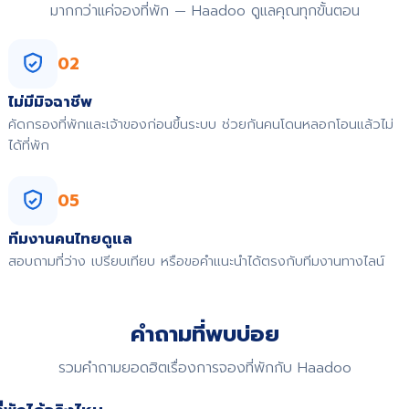
มากกว่าแค่จองที่พัก — Haadoo ดูแลคุณทุกขั้นตอน
02
ไม่มีมิจฉาชีพ
คัดกรองที่พักและเจ้าของก่อนขึ้นระบบ ช่วยกันคนโดนหลอกโอนแล้วไม่
ได้ที่พัก
05
ทีมงานคนไทยดูแล
สอบถามที่ว่าง เปรียบเทียบ หรือขอคำแนะนำได้ตรงกับทีมงานทางไลน์
คำถามที่พบบ่อย
รวมคำถามยอดฮิตเรื่องการจองที่พักกับ Haadoo