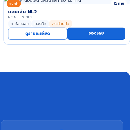
แนะนำ
12 ท่าน
นอนเล่น NL2
NON LEN NL2
4 ห้องนอน
นอร์ดิก
สระส่วนตัว
จองเลย
ดูรายละเอียด