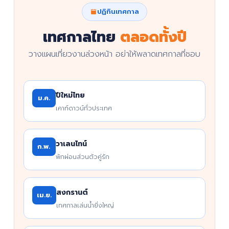
ปฏิทินเทศกาล
เทศกาลไทย
ตลอดทั้งปี
วางแผนเที่ยวงานล่วงหน้า อย่าให้พลาดเทศกาลที่ชอบ
ปีใหม่ไทย
ม.ค.
เคาท์ดาวน์ทั่วประเทศ
วาเลนไทน์
ก.พ.
พักผ่อนส่วนตัวคู่รัก
สงกรานต์
เม.ย.
เทศกาลเล่นน้ำยิ่งใหญ่