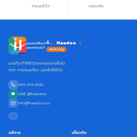
คะแนนรีวิว
ปลอดภัย
Haadoo
ก็...
อยากไปที่ไหน?
อยากทำอะไร?
อ่านว่า หาดู
แอปที่จะทำให้ชีวิตของคุณง่ายขึ้นใน
ทุกๆ การท่องเที่ยว ออกไปใช้ชีวิต
065-531-2242
LINE @haadoo
Info@haadoo.co
บริการ
เกี่ยวกับ