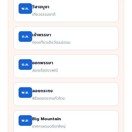
วิสาขบูชา
พ.ค.
เที่ยวธรรมชาติ
เข้าพรรษา
ก.ค.
ท่องเที่ยวเชิงวัฒนธรรม
ออกพรรษา
ต.ค.
ล่องเรือประเพณี
ลอยกระทง
พ.ย.
พิธีลอยกระทงทั่วไทย
Big Mountain
พ.ย.
เทศกาลดนตรีเขาใหญ่