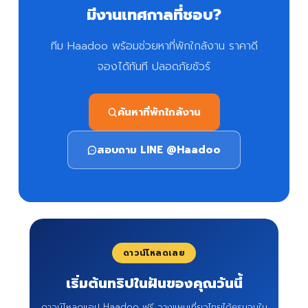
มีงานเทศกาลที่ชอบ?
ทีม Haadoo พร้อมช่วยหาที่พักใกล้งาน ราคาดี
จองได้ทันที ปลอดภัยชัวร์
ค้นหาที่พักใกล้งาน
สอบถาม LINE @Haadoo
ดาวน์โหลดเลย
เริ่มต้นทริปในฝันของคุณวันนี้
ดาวน์โหลดแอป Haadoo ฟรี วางแผนเที่ยวไทยได้ครบจบใน