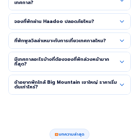
เทศกาล?
ที่พักใกล้งานที่คุณสนใจได้เลยครับ
แนะนำจองล่วงหน้าอย่างน้อย 2-4 สัปดาห์ครับ โดยเฉพาะ
จองที่พักผ่าน Haadoo ปลอดภัยไหม?
ช่วงสงกรานต์ ปีใหม่ และงานดนตรีดัง ที่พักมักเต็มเร็วมาก
บางแห่งเต็มล่วงหน้า 1-2 เดือน
ปลอดภัย 100% ครับ Haadoo ตรวจสอบที่พักทุกแห่งก่อน
ที่พักพูลวิลล่าเหมาะกับการเที่ยวเทศกาลไหม?
ลงระบบ มีทีมดูแลตลอด 24 ชั่วโมง จ่ายแล้วได้บ้านจริง ไม่มี
มิจฉาชีพ และมีระบบติดตามการจองที่โปร่งใสทุกขั้นตอน
เหมาะมากครับ โดยเฉพาะเมื่อมากันเป็นกลุ่ม ได้ทั้งบ้านเป็น
มีเทศกาลอะไรบ้างที่ต้องจองที่พักล่วงหน้ามาก
ส่วนตัว มีสระว่ายน้ำเอง สามารถปาร์ตี้ต่อหลังกลับจากงาน
ที่สุด?
ได้เต็มที่ ราคาหารหัวแล้วคุ้มกว่าโรงแรมมากครับ
สงกรานต์ (เมษายน) ปีใหม่ (ธันวาคม) และ Big Mountain
ถ้าอยากพักใกล้ Big Mountain เขาใหญ่ ราคาเริ่ม
Music Festival (พฤศจิกายน) คือ 3 เทศกาลที่ที่พักเต็มเร็ว
ต้นเท่าไหร่?
ที่สุดครับ แนะนำจองล่วงหน้า 1-2 เดือนเป็นอย่างน้อย
ที่พักพูลวิลล่าแถวเขาใหญ่ราคาเริ่มต้นประมาณ 3,000-
5,000 บาท/คืน สำหรับกลุ่มเล็ก และ 8,000-15,000 บาท
สำหรับกลุ่มใหญ่ 15-20 คน ช่วงงาน Big Mountain ราคา
อาจสูงขึ้น แนะนำจองเร็วเพื่อได้ราคาดีกว่าครับ
บทความล่าสุด