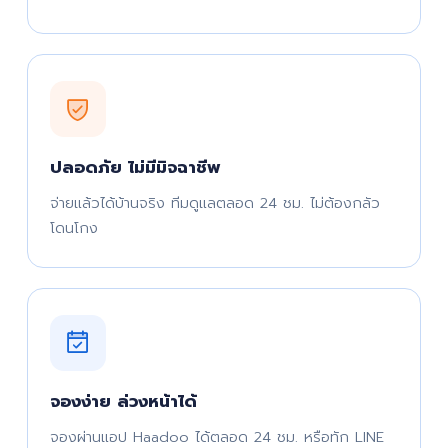
ปลอดภัย ไม่มีมิจฉาชีพ
จ่ายแล้วได้บ้านจริง ทีมดูแลตลอด 24 ชม. ไม่ต้องกลัว
โดนโกง
จองง่าย ล่วงหน้าได้
จองผ่านแอป Haadoo ได้ตลอด 24 ชม. หรือทัก LINE