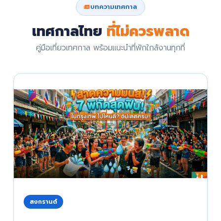
บทความเทศกาล
เทศกาลไทย
ที่ไม่ควรพลาด
คู่มือเที่ยวเทศกาล พร้อมแนะนำที่พักใกล้งานทุกที่
สงกรานต์