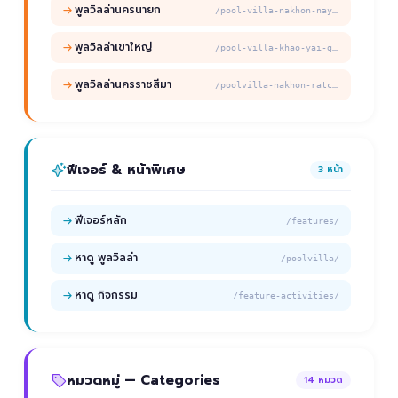
พูลวิลล่านครนายก
/pool-villa-nakhon-nayok-guide/
พูลวิลล่าเขาใหญ่
/pool-villa-khao-yai-guide/
พูลวิลล่านครราชสีมา
/poolvilla-nakhon-ratchasima-guide/
ฟีเจอร์ & หน้าพิเศษ
3 หน้า
ฟีเจอร์หลัก
/features/
หาดู พูลวิลล่า
/poolvilla/
หาดู กิจกรรม
/feature-activities/
หมวดหมู่ — Categories
14 หมวด