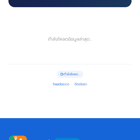
กำลังโหลดข้อมูลล่าสุด…
กำลังโหลด…
haadoo.co
·
ติดต่อเรา