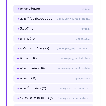
บทความทั้งหมด
/blog/
สถานที่ท่องเที่ยวยอดนิยม
/popular-tourist-destinations/
อีเวนต์ไทย
/event/
เทศกาลไทย
/festival/
พูลวิลล่ายอดนิยม (38)
/category/popular-pool-villas/
กิจกรรม (18)
/category/activities/
คู่มือ ท่องเที่ยว (18)
/category/travel-guide/
บทความ (17)
/category/news/
สถานที่ท่องเที่ยว (11)
/category/tourist-attraction/
ร้านอาหาร คาแฟ่ แนะนำ (5)
/category/cafe-restaurant/