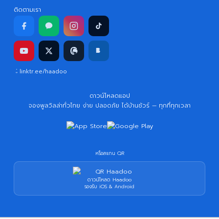
ติดตามเรา
linktr.ee/haadoo
ดาวน์โหลดแอป
จองพูลวิลล่าทั่วไทย ง่าย ปลอดภัย ได้บ้านชัวร์ — ทุกที่ทุกเวลา
หรือสแกน QR
ดาวน์โหลด Haadoo
รองรับ iOS & Android