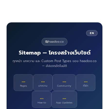
EN
haadoo.co
Sitemap — โครงสร้างเว็บไซต์
ทุกหน้า บทความ และ Custom Post Types ของ haadoo.co
— อัปเดตอัตโนมัติ
…
…
…
…
Pages
บทความ
Community
ที่พัก
…
…
How-to
App Updates