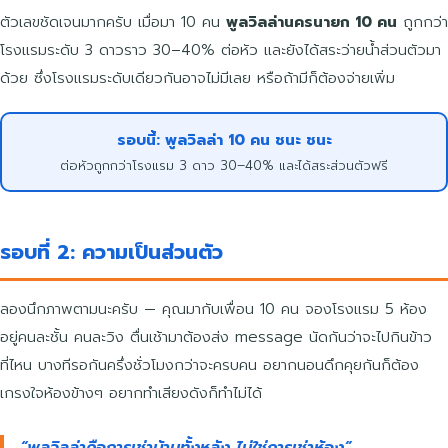
ตัวเลขชัดเจนมากครับ เมื่อมา 10 คน
พูลวิลล่านครนายก 10 คน
ถูกกว่า
โรงแรมระดับ 3 ดาวราว 30–40% ต่อหัว และยังได้สระว่ายน้ำส่วนตัวมา
ด้วย ซึ่งโรงแรมระดับเดียวกันอาจไม่มีเลย หรือถ้ามีก็ต้องจ่ายเพิ่ม
รอบนี้:
พูลวิลล่า 10 คน ชนะ
ชนะ
ต่อหัวถูกกว่าโรงแรม 3 ดาว 30–40% และได้สระส่วนตัวฟรี
รอบที่ 2: ความเป็นส่วนตัว
ลองนึกภาพตามนะครับ — คุณมากับเพื่อน 10 คน จองโรงแรม 5 ห้อง
อยู่คนละชั้น คนละวิง ตื่นเช้ามาต้องส่ง message นัดกันว่าจะไปกินข้าว
ที่ไหน บางทีรอกันครึ่งชั่วโมงกว่าจะครบคน อยากนอนดึกคุยกันก็ต้อง
เกรงใจห้องข้างๆ อยากทำเสียงดังก็ทำไม่ได้