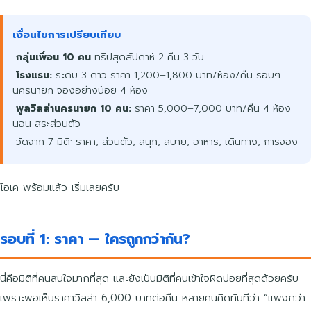
เงื่อนไขการเปรียบเทียบ
กลุ่มเพื่อน 10 คน
ทริปสุดสัปดาห์ 2 คืน 3 วัน
โรงแรม:
ระดับ 3 ดาว ราคา 1,200–1,800 บาท/ห้อง/คืน รอบๆ
นครนายก จองอย่างน้อย 4 ห้อง
พูลวิลล่านครนายก 10 คน:
ราคา 5,000–7,000 บาท/คืน 4 ห้อง
นอน สระส่วนตัว
วัดจาก 7 มิติ: ราคา, ส่วนตัว, สนุก, สบาย, อาหาร, เดินทาง, การจอง
โอเค พร้อมแล้ว เริ่มเลยครับ
รอบที่ 1: ราคา — ใครถูกกว่ากัน?
นี่คือมิติที่คนสนใจมากที่สุด และยังเป็นมิติที่คนเข้าใจผิดบ่อยที่สุดด้วยครับ
เพราะพอเห็นราคาวิลล่า 6,000 บาทต่อคืน หลายคนคิดทันทีว่า “แพงกว่า