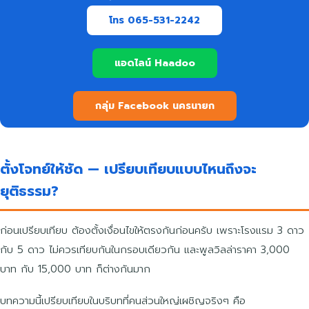
โทร 065-531-2242
แอดไลน์ Haadoo
กลุ่ม Facebook นครนายก
ตั้งโจทย์ให้ชัด — เปรียบเทียบแบบไหนถึงจะ
ยุติธรรม?
ก่อนเปรียบเทียบ ต้องตั้งเงื่อนไขให้ตรงกันก่อนครับ เพราะโรงแรม 3 ดาว
กับ 5 ดาว ไม่ควรเทียบกันในกรอบเดียวกัน และพูลวิลล่าราคา 3,000
บาท กับ 15,000 บาท ก็ต่างกันมาก
บทความนี้เปรียบเทียบในบริบทที่คนส่วนใหญ่เผชิญจริงๆ คือ