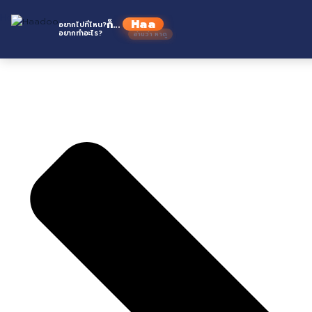
Skip
Search
Home
to
for:
หาดู
ก็...
อยากไปที่ไหน?
content
อยากทำอะไร?