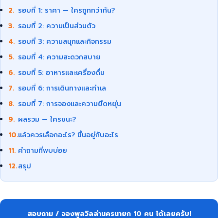
2.
รอบที่ 1: ราคา — ใครถูกกว่ากัน?
3.
รอบที่ 2: ความเป็นส่วนตัว
4.
รอบที่ 3: ความสนุกและกิจกรรม
5.
รอบที่ 4: ความสะดวกสบาย
6.
รอบที่ 5: อาหารและเครื่องดื่ม
7.
รอบที่ 6: การเดินทางและทำเล
8.
รอบที่ 7: การจองและความยืดหยุ่น
9.
ผลรวม — ใครชนะ?
10.
แล้วควรเลือกอะไร? ขึ้นอยู่กับอะไร
11.
คำถามที่พบบ่อย
12.
สรุป
สอบถาม / จองพูลวิลล่านครนายก 10 คน ได้เลยครับ!