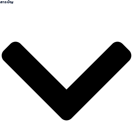
สารบัญ