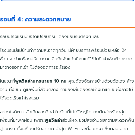
รอบที่ 4: ความสะดวกสบาย
รอบนี้โรงแรมมีข้อได้เปรียบครับ ต้องยอมรับตรงๆ เลย
โรงแรมมีแม่บ้านทำความสะอาดทุกวัน มีฝ่ายบริการพร้อมช่วยเหลือ 24
ชั่วโมง ถ้าเครื่องปรับอากาศเสียก็แจ้งแล้วมีคนแก้ให้ทันที ผ้าเช็ดตัวสะอาด
มาวางรอทุกเช้า ไม่ต้องจัดการอะไรเอง
ในขณะที่
พูลวิลล่านครนายก 10 คน
คุณต้องจัดการบ้านด้วยตัวเอง ล้าง
จาน ทิ้งขยะ ดูแลพื้นที่ส่วนกลาง ถ้าของเสียต้องรอช่างมาแก้ไข ซึ่งอาจไม่
ได้รวดเร็วเท่าโรงแรม
อย่างไรก็ตาม ข้อเสียของวิลล่าในด้านนี้ไม่ได้ใหญ่โตมากนักสำหรับกลุ่ม
เพื่อนที่มาพักผ่อน เพราะ
พูลวิลล่า
ส่วนใหญ่ยังมีสิ่งอำนวยความสะดวกพื้น
ฐานครบ ทั้งเครื่องปรับอากาศ น้ำอุ่น Wi-Fi และที่จอดรถ ซึ่งตอบโจทย์