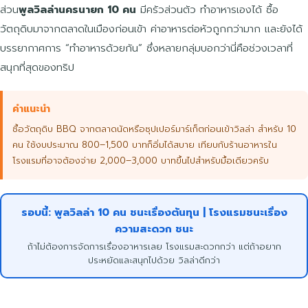
ส่วน
พูลวิลล่านครนายก 10 คน
มีครัวส่วนตัว ทำอาหารเองได้ ซื้อ
วัตถุดิบมาจากตลาดในเมืองก่อนเข้า ค่าอาหารต่อหัวถูกกว่ามาก และยังได้
บรรยากาศการ “ทำอาหารด้วยกัน” ซึ่งหลายกลุ่มบอกว่านี่คือช่วงเวลาที่
สนุกที่สุดของทริป
คำแนะนำ
ซื้อวัตถุดิบ BBQ จากตลาดนัดหรือซุปเปอร์มาร์เก็ตก่อนเข้าวิลล่า สำหรับ 10
คน ใช้งบประมาณ 800–1,500 บาทก็อิ่มได้สบาย เทียบกับร้านอาหารใน
โรงแรมที่อาจต้องจ่าย 2,000–3,000 บาทขึ้นไปสำหรับมื้อเดียวครับ
รอบนี้:
พูลวิลล่า 10 คน ชนะเรื่องต้นทุน | โรงแรมชนะเรื่อง
ความสะดวก
ชนะ
ถ้าไม่ต้องการจัดการเรื่องอาหารเลย โรงแรมสะดวกกว่า แต่ถ้าอยาก
ประหยัดและสนุกไปด้วย วิลล่าดีกว่า