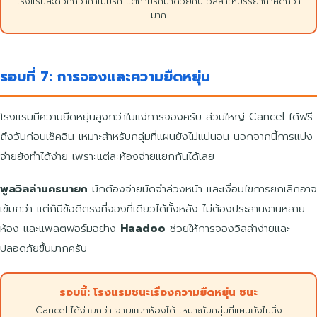
โรงแรมสะดวกกว่าถ้าไม่มีรถ แต่ถ้ามีรถมาด้วยกัน วิลล่าให้บรรยากาศดีกว่า
มาก
รอบที่ 7: การจองและความยืดหยุ่น
โรงแรมมีความยืดหยุ่นสูงกว่าในแง่การจองครับ ส่วนใหญ่ Cancel ได้ฟรี
ถึงวันก่อนเช็คอิน เหมาะสำหรับกลุ่มที่แผนยังไม่แน่นอน นอกจากนี้การแบ่ง
จ่ายยังทำได้ง่าย เพราะแต่ละห้องจ่ายแยกกันได้เลย
พูลวิลล่านครนายก
มักต้องจ่ายมัดจำล่วงหน้า และเงื่อนไขการยกเลิกอาจ
เข้มกว่า แต่ก็มีข้อดีตรงที่จองที่เดียวได้ทั้งหลัง ไม่ต้องประสานงานหลาย
ห้อง และแพลตฟอร์มอย่าง
Haadoo
ช่วยให้การจองวิลล่าง่ายและ
ปลอดภัยขึ้นมากครับ
รอบนี้:
โรงแรมชนะเรื่องความยืดหยุ่น
ชนะ
Cancel ได้ง่ายกว่า จ่ายแยกห้องได้ เหมาะกับกลุ่มที่แผนยังไม่นิ่ง