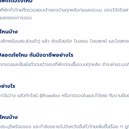
พักได้จริงไหม
พักทั่วไทยที่ตรวจสอบเจ้าของบ้านทุกหลังก่อนลงระบบ จองได้จริงผ
ดูแลตลอดการจอง
ไหนบ้าง
้านพักพร้อมสระส่วนตัว) แล้ว ส่วนรีสอร์ต โรงแรม โฮมสเตย์ และโฮสเทล ก
ปลอดภัยไหม กันมิจฉาชีพอย่างไร
รองและยืนยันตัวตนเจ้าของที่พักก่อนขึ้นระบบทุกหลัง ชำระผ่านระบบ
ย่างไร
 เช็กวันว่าง แล้วทักไลน์ @haadoo หรือกดจองในแอปได้เลย ทีมงานยืน
ดไหนบ้าง
สระบุรีพร้อมจอง และกำลังขยายไปจังหวัดอื่นทั่วไทยเพิ่มขึ้นเรื่อย ๆ