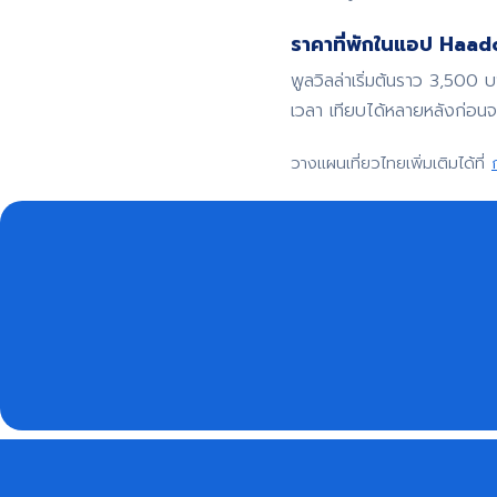
ราคาที่พักในแอป Haadoo
พูลวิลล่าเริ่มต้นราว 3,500 
เวลา เทียบได้หลายหลังก่อน
วางแผนเที่ยวไทยเพิ่มเติมได้ที่