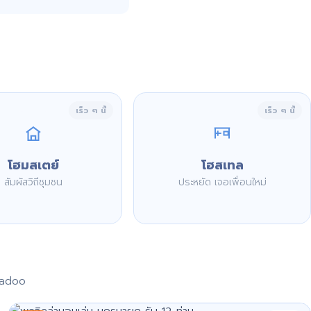
เร็ว ๆ นี้
เร็ว ๆ นี้
โฮมสเตย์
โฮสเทล
สัมผัสวิถีชุมชน
ประหยัด เจอเพื่อนใหม่
aadoo