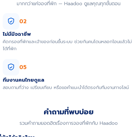
มากกว่าแค่จองที่พัก — Haadoo ดูแลคุณทุกขั้นตอน
02
ไม่มีมิจฉาชีพ
คัดกรองที่พักและเจ้าของก่อนขึ้นระบบ ช่วยกันคนโดนหลอกโอนแล้วไม่
ได้ที่พัก
05
ทีมงานคนไทยดูแล
สอบถามที่ว่าง เปรียบเทียบ หรือขอคำแนะนำได้ตรงกับทีมงานทางไลน์
คำถามที่พบบ่อย
รวมคำถามยอดฮิตเรื่องการจองที่พักกับ Haadoo