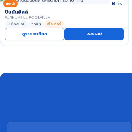
แนะนำ
16 ท่าน
ปันนันฮิลล์
PUNNUNHILL POOLVILLA
3 ห้องนอน
วิวเขา
สไลเดอร์
จองเลย
ดูรายละเอียด