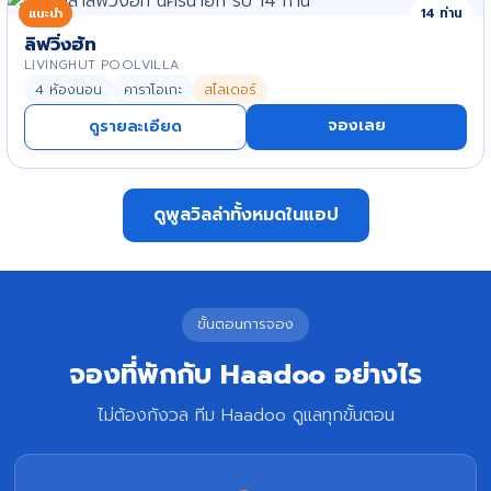
แนะนำ
14 ท่าน
ลิฟวิ่งฮัท
LIVINGHUT POOLVILLA
4 ห้องนอน
คาราโอเกะ
สไลเดอร์
จองเลย
ดูรายละเอียด
ดูพูลวิลล่าทั้งหมดในแอป
ขั้นตอนการจอง
จองที่พักกับ Haadoo อย่างไร
ไม่ต้องกังวล ทีม Haadoo ดูแลทุกขั้นตอน