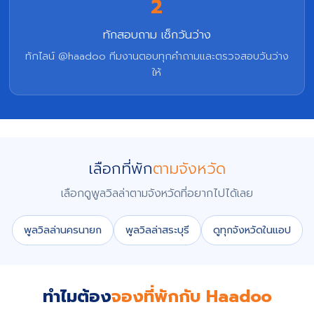
2
ทักสอบถาม เช็กวันว่าง
ทักไลน์ @haadoo ทีมงานตอบทุกคำถามและตรวจสอบวันว่าง
ให้
เลือกที่พัก
ตามจังหวัด
เลือกดูพูลวิลล่าตามจังหวัดที่อยากไปได้เลย
พูลวิลล่านครนายก
พูลวิลล่าสระบุรี
ดูทุกจังหวัดในแอป
ทำไมต้อง
จองที่พักกับ Haadoo