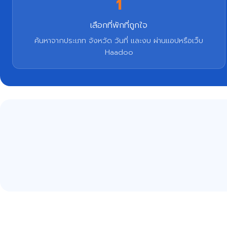
1
เลือกที่พักที่ถูกใจ
ค้นหาจากประเภท จังหวัด วันที่ และงบ ผ่านแอปหรือเว็บ
Haadoo