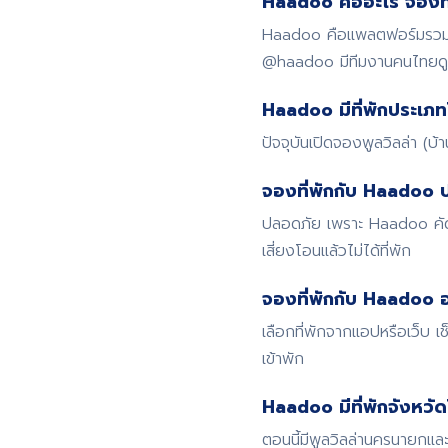
Haadoo คืออะไร จองที่
Haadoo คือแพลตฟอร์มรวมที่
@haadoo มีทีมงานคนไทย
Haadoo มีที่พักประเภท
ปัจจุบันเปิดจองพูลวิลล่า (บ
จองที่พักกับ Haadoo 
ปลอดภัย เพราะ Haadoo คัดก
เสี่ยงโอนแล้วไม่ได้ที่พัก
จองที่พักกับ Haadoo อ
เลือกที่พักจากแอปหรือเว็บ
เข้าพัก
Haadoo มีที่พักจังหวั
ตอนนี้มีพูลวิลล่านครนายกและ