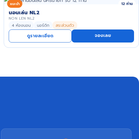
แนะนำ
12 ท่าน
นอนเล่น NL2
NON LEN NL2
4 ห้องนอน
นอร์ดิก
สระส่วนตัว
จองเลย
ดูรายละเอียด