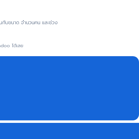
าขึ้นกับขนาด จำนวนคน และช่วง
adoo ได้เลย