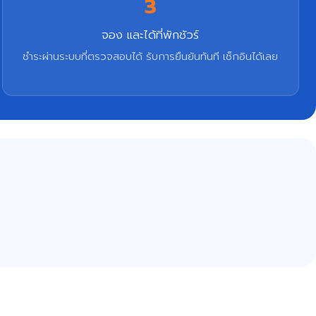
3
จอง และได้ที่พักชัวร์
ชำระผ่านระบบที่ตรวจสอบได้ รับการยืนยันทันที เช็กอินได้เลย