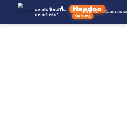
Skip to content
H
ก็...
อยากไปที่ไหน?
หน้าแรก
เรื่องราวของ
Home
อยากทำอะไร?
อ่านว่า หาดู