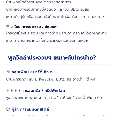
บ้านพักสไตล์ทรอปิคอล วิวทะเลสุดสายตา
บางหลังมาพร้อมจากุซซี่ส่วนตัว และโซน BBQ ริมสระ
เหมาะกับคู่รักหรือครอบครัวที่อยากพักผ่อนในบรรยากาศสบาย ๆ
🌴 3. โซน “อ่าวประจวบ / บ่อนอก”
ใกล้ตัวเมืองประจวบ เดินทางง่าย มีร้านอาหารทะเลชื่อดังมากมาย
เหมาะกับคนที่อยากได้ทั้งความสะดวกและวิวทะเลสวย
‍‍‍ พูลวิลล่าประจวบฯ เหมาะกับใครบ้าง?
🎉
กลุ่มเพื่อน / ปาร์ตี้เล็ก ๆ
บ้านพักขนาดใหญ่ มี Karaoke, BBQ, สระว่ายน้ำ, โต๊ะพูล
👨‍👩‍👧‍👦
ครอบครัว / ทริปพักผ่อน
พูลวิลล่าขนาดกลาง 4–8 คน พร้อมห้องครัวและพื้นที่เล่นเด็ก
💞
คู่รัก / โรแมนติกสไตล์