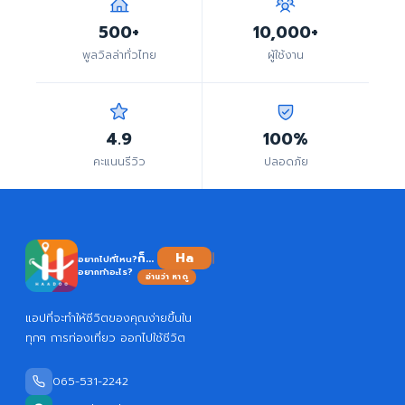
500+
10,000+
พูลวิลล่าทั่วไทย
ผู้ใช้งาน
4.9
100%
คะแนนรีวิว
ปลอดภัย
Haadoo
ก็...
อยากไปที่ไหน?
อยากทำอะไร?
อ่านว่า หาดู
แอปที่จะทำให้ชีวิตของคุณง่ายขึ้นใน
ทุกๆ การท่องเที่ยว ออกไปใช้ชีวิต
065-531-2242