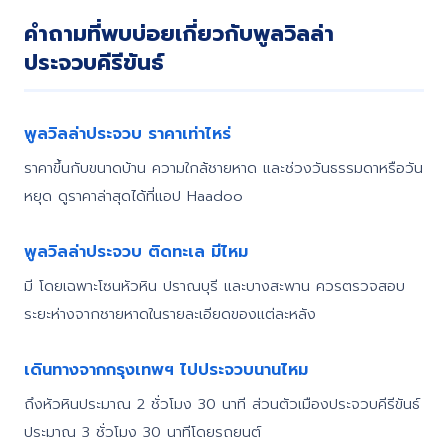
คำถามที่พบบ่อยเกี่ยวกับพูลวิลล่า
ประจวบคีรีขันธ์
พูลวิลล่าประจวบ ราคาเท่าไหร่
ราคาขึ้นกับขนาดบ้าน ความใกล้ชายหาด และช่วงวันธรรมดาหรือวัน
หยุด ดูราคาล่าสุดได้ที่แอป Haadoo
พูลวิลล่าประจวบ ติดทะเล มีไหม
มี โดยเฉพาะโซนหัวหิน ปราณบุรี และบางสะพาน ควรตรวจสอบ
ระยะห่างจากชายหาดในรายละเอียดของแต่ละหลัง
เดินทางจากกรุงเทพฯ ไปประจวบนานไหม
ถึงหัวหินประมาณ 2 ชั่วโมง 30 นาที ส่วนตัวเมืองประจวบคีรีขันธ์
ประมาณ 3 ชั่วโมง 30 นาทีโดยรถยนต์