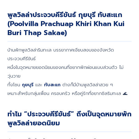
พูลวิลล่าประจวบคีรีขันธ์ กุยบุรี ทับสะแก
(Poolvilla Prachuap Khiri Khan Kui
Buri Thap Sakae)
บ้านพักพูลวิลล่าริมทะเล บรรยากาศเงียบสงบของจังหวัด
ประจวบคีรีขันธ์
หนึ่งในจุดหมายยอดนิยมของคนที่อยากพักผ่อนแบบส่วนตัว ไม่
วุ่นวาย
ทั้งโซน
กุยบุรี
และ
ทับสะแก
ต่างก็มีบ้านพูลวิลล่าสวย ๆ
เหมาะสำหรับกลุ่มเพื่อน ครอบครัว หรือคู่รักที่อยากชิลริมทะเล 🌊
ทำไม “ประจวบคีรีขันธ์” ถึงเป็นจุดหมายพัก
พูลวิลล่ายอดนิยม