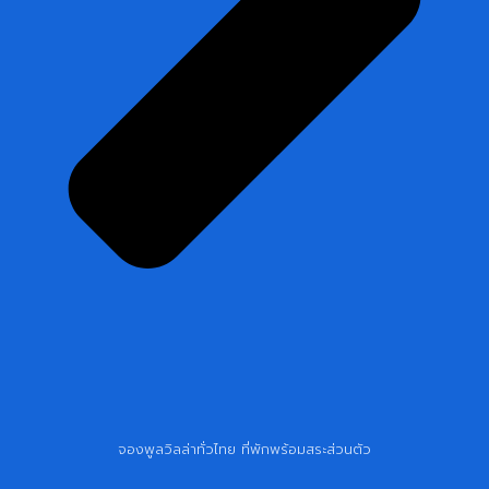
จองพูลวิลล่าทั่วไทย ที่พักพร้อมสระส่วนตัว