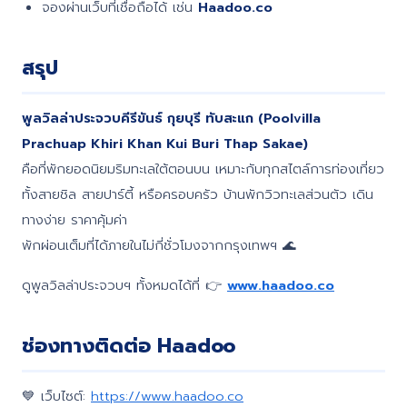
จองผ่านเว็บที่เชื่อถือได้ เช่น
Haadoo.co
สรุป
พูลวิลล่าประจวบคีรีขันธ์ กุยบุรี ทับสะแก (Poolvilla
Prachuap Khiri Khan Kui Buri Thap Sakae)
คือที่พักยอดนิยมริมทะเลใต้ตอนบน เหมาะกับทุกสไตล์การท่องเที่ยว
ทั้งสายชิล สายปาร์ตี้ หรือครอบครัว บ้านพักวิวทะเลส่วนตัว เดิน
ทางง่าย ราคาคุ้มค่า
พักผ่อนเต็มที่ได้ภายในไม่กี่ชั่วโมงจากกรุงเทพฯ 🌊
ดูพูลวิลล่าประจวบฯ ทั้งหมดได้ที่ 👉
www.haadoo.co
ช่องทางติดต่อ Haadoo
💙 เว็บไซต์:
https://www.haadoo.co