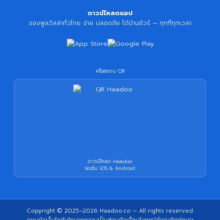
ดาวน์โหลดแอป
จองพูลวิลล่าทั่วไทย ง่าย ปลอดภัย ได้บ้านชัวร์ — ทุกที่ทุกเวลา
หรือสแกน QR
ดาวน์โหลด Haadoo
รองรับ iOS & Android
Copyright © 2025–2026
Haadoo.co
— All rights reserved.
แผนผังเว็บไซต์
นโยบายความเป็นส่วนตัว
เงื่อนไขการใช้งาน
ติดต่อเรา