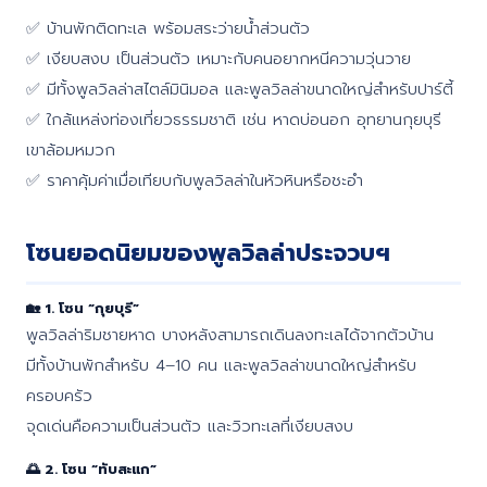
✅ บ้านพักติดทะเล พร้อมสระว่ายน้ำส่วนตัว
✅ เงียบสงบ เป็นส่วนตัว เหมาะกับคนอยากหนีความวุ่นวาย
✅ มีทั้งพูลวิลล่าสไตล์มินิมอล และพูลวิลล่าขนาดใหญ่สำหรับปาร์ตี้
✅ ใกล้แหล่งท่องเที่ยวธรรมชาติ เช่น หาดบ่อนอก อุทยานกุยบุรี
เขาล้อมหมวก
✅ ราคาคุ้มค่าเมื่อเทียบกับพูลวิลล่าในหัวหินหรือชะอำ
โซนยอดนิยมของพูลวิลล่าประจวบฯ
🏡 1. โซน “กุยบุรี”
พูลวิลล่าริมชายหาด บางหลังสามารถเดินลงทะเลได้จากตัวบ้าน
มีทั้งบ้านพักสำหรับ 4–10 คน และพูลวิลล่าขนาดใหญ่สำหรับ
ครอบครัว
จุดเด่นคือความเป็นส่วนตัว และวิวทะเลที่เงียบสงบ
🌅 2. โซน “ทับสะแก”