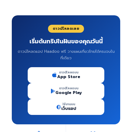
ดาวน์โหลดเลย
เริ่มต้นทริปในฝันของคุณวันนี้
ดาวน์โหลดแอป Haadoo ฟรี วางแผนเที่ยวไทยได้ครบจบใน
ที่เดียว
ดาวน์โหลดบน
App Store
ดาวน์โหลดบน
Google Play
ใช้งานบน
เว็บแอป