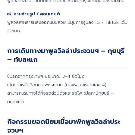
พูลวิลล่าส่วนตัวติดทะเล วิวสวยเหมาะถ่ายรูปและดินเนอร์ยามเย็น
📸
สายถ่ายรูป / คอนเทนต์
พูลวิลล่าหลายหลังออกแบบสวย มีมุมถ่ายรูปลง IG / TikTok เต็ม
ไปหมด
การเดินทางมาพูลวิลล่าประจวบฯ – กุยบุรี
– ทับสะแก
ขับรถจากกรุงเทพฯ ประมาณ 3–4 ชั่วโมง
เส้นทางหลักคือถนนเพชรเกษม (ทางหลวงหมายเลข 4)
สามารถเดินทางได้ทั้งรถส่วนตัวและรถไฟ (มีสถานีกุยบุรี –
ทับสะแก)
กิจกรรมยอดนิยมเมื่อมาพักพูลวิลล่าประ
จวบฯ