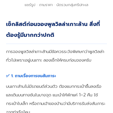
แชร์รูป · ถามราคา · นัดรวมกลุ่มทริปทะเล
เช็กลิสต์ก่อนจองพูลวิลล่าเกาะล้าน สิ่งที่
ต้องรู้มีมากกว่าปกติ
การจองพูลวิลล่าเกาะล้านมีข้อควรระวังพิเศษกว่าพูลวิลล่า
ทั่วไปเพราะอยู่บนเกาะ ลองเช็กให้ครบก่อนจองครับ
✅ 1. ถามเรื่องการขนสัมภาระ
บนเกาะล้านไม่มีรถยนต์ส่วนตัว ต้องแบกกระเป๋าขึ้นลงเรือ
และเดินบนทางชันในบางจุด แนะนำให้พักแค่ 1–2 คืน ใช้
กระเป๋าใบเล็ก หรือถามเจ้าของบ้านว่ามีบริการรับส่งสัมภาระ
จากท่าเรือไหม