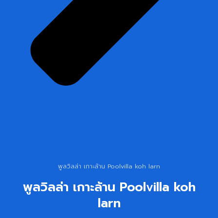
พูลวิลล่า เกาะล้าน Poolvilla koh larn
พูลวิลล่า เกาะล้าน Poolvilla koh
larn