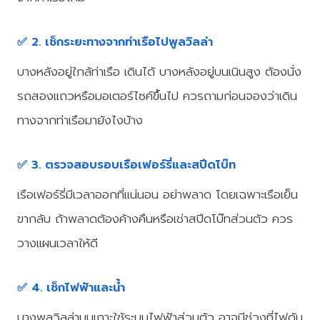
✅ 2. เช็กระยะทางจากท่าเรือไปพูลวิลล่า
บางหลังอยู่ใกล้ท่าเรือ เดินได้ บางหลังอยู่บนเนินสูง ต้องนั่ง
รถสองแถวหรือมอเตอร์ไซค์ขึ้นไป ควรถามก่อนจองว่าเดิน
ทางจากท่าเรือมายังไงบ้าง
✅ 3. ตรวจสอบรอบเรือเฟอร์รี่และสปีดโบ๊ท
เรือเฟอร์รี่มีเวลาออกที่แน่นอน อย่าพลาด โดยเฉพาะเรือเย็น
ขากลับ ถ้าพลาดต้องค้างคืนหรือเช่าสปีดโบ๊ทส่วนตัว ควร
วางแผนเวลาให้ดี
✅ 4. เช็กไฟฟ้าและน้ำ
บางพูลวิลล่าบนเกาะใช้ระบบไฟฟ้าส่วนตัว อาจมีช่วงที่ไฟดับ