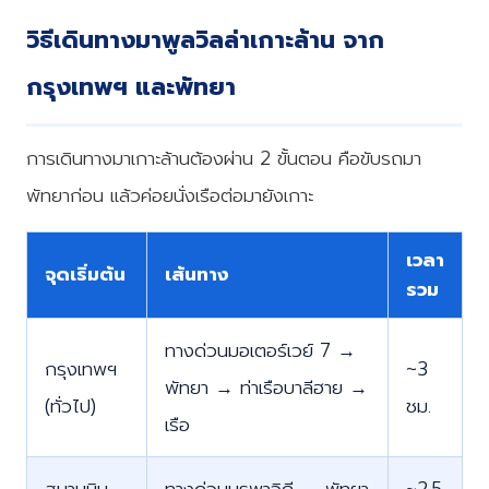
วิธีเดินทางมาพูลวิลล่าเกาะล้าน จาก
กรุงเทพฯ และพัทยา
การเดินทางมาเกาะล้านต้องผ่าน 2 ขั้นตอน คือขับรถมา
พัทยาก่อน แล้วค่อยนั่งเรือต่อมายังเกาะ
เวลา
จุดเริ่มต้น
เส้นทาง
รวม
ทางด่วนมอเตอร์เวย์ 7 →
กรุงเทพฯ
~3
พัทยา → ท่าเรือบาลีฮาย →
(ทั่วไป)
ชม.
เรือ