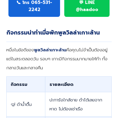
📞 โทร 065-531-
💬 LINE
2242
@haadoo
กิจกรรมน่าทำเมื่อพักพูลวิลล่าเกาะล้าน
หนึ่งในข้อดีของ
พูลวิลล่าเกาะล้าน
คือคุณไม่จำเป็นต้องอยู่
แต่ในสระตลอดวัน รอบๆ เกาะมีกิจกรรมมากมายให้ทำ ทั้ง
กลางวันและกลางคืน
กิจกรรม
รายละเอียด
ปะการังใกล้ชาย ดำได้เลยจาก
🤿 ดำน้ำตื้น
หาด ไม่ต้องเช่าเรือ