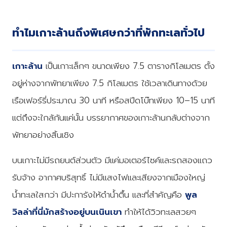
ทำไมเกาะล้านถึงพิเศษกว่าที่พักทะเลทั่วไป
เกาะล้าน
เป็นเกาะเล็กๆ ขนาดเพียง 7.5 ตารางกิโลเมตร ตั้ง
อยู่ห่างจากพัทยาเพียง 7.5 กิโลเมตร ใช้เวลาเดินทางด้วย
เรือเฟอร์รี่ประมาณ 30 นาที หรือสปีดโบ๊ทเพียง 10–15 นาที
แต่ถึงจะใกล้กันแค่นั้น บรรยากาศของเกาะล้านกลับต่างจาก
พัทยาอย่างสิ้นเชิง
บนเกาะไม่มีรถยนต์ส่วนตัว มีแค่มอเตอร์ไซค์และรถสองแถว
รับจ้าง อากาศบริสุทธิ์ ไม่มีแสงไฟและเสียงจากเมืองใหญ่
น้ำทะเลใสกว่า มีปะการังให้ดำน้ำตื้น และที่สำคัญคือ
พูล
วิลล่าที่นี่มักสร้างอยู่บนเนินเขา
ทำให้ได้วิวทะเลสวยๆ