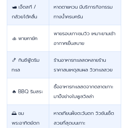
🛥️ เจ็ตสกี /
หาดตาแหวน มีบริการกิจกรรม
กล้วยโต้คลื่น
ทางน้ำครบครัน
พายรอบเกาะชมวิว เหมาะยามเช้า
🚣 พายคายัค
อากาศเย็นสบาย
🍤 กินซีฟู้ดริม
ร้านอาหารทะเลสดหลายร้าน
ทะเล
ราคาสมเหตุสมผล วิวทะเลสวย
ซื้ออาหารทะเลสดจากตลาดเกาะ
🔥 BBQ ริมสระ
มาปิ้งย่างในพูลวิลล่า
🌅 ชม
หาดเทียนฝั่งตะวันตก วิวซันเซ็ต
พระอาทิตย์ตก
สวยที่สุดบนเกาะ