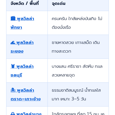
จังหวัด / พื้นที่
จุดเด่น
🏙️ พูลวิลล่า
ครบครัน ใกล้แหล่งบันเทิง ไม่
พัทยา
ต้องนั่งเรือ
🌊 พูลวิลล่า
ชายหาดสวย เกาะเสม็ด เดิน
ระยอง
ทางสะดวก
🦞 พูลวิลล่า
บางแสน ศรีราชา สัตหีบ ทะเล
ชลบุรี
สวยหลายจุด
🏝️ พูลวิลล่า
ธรรมชาติสมบูรณ์ น้ำทะเลใส
ตราด–เกาะช้าง
มาก เหมาะ 3–5 วัน
🌅 พูลวิลล่าบาง
ใกล้กรุงเทพฯ ที่สุด 1.5 ชม. เห