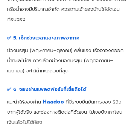
หรือน้ำอาจมีปริมาณจำกัด ควรถามเจ้าของบ้านให้ชัดเจน
ก่อนจอง
✅ 5. เช็กช่วงเวลาและสภาพอากาศ
ช่วงมรสุม (พฤษภาคม–ตุลาคม) คลื่นแรง เรืออาจงดออก
น้ำทะเลไม่ใส ควรเลือกช่วงนอกมรสุม (พฤศจิกายน–
เมษายน) จะได้น้ำทะเลสวยที่สุด
✅ 6. จองผ่านแพลตฟอร์มที่เชื่อถือได้
แนะนำให้จองผ่าน
Haadoo
ที่มีระบบยืนยันการจอง รีวิว
จากผู้ใช้จริง และช่องทางติดต่อที่ชัดเจน ไม่เจอปัญหาโอน
เงินแล้วไม่ได้ห้อง