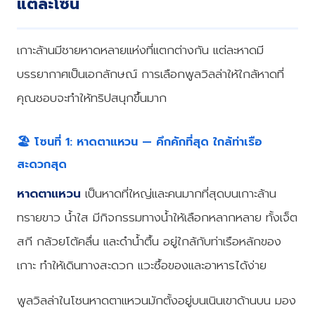
แต่ละโซน
เกาะล้านมีชายหาดหลายแห่งที่แตกต่างกัน แต่ละหาดมี
บรรยากาศเป็นเอกลักษณ์ การเลือกพูลวิลล่าให้ใกล้หาดที่
คุณชอบจะทำให้ทริปสนุกขึ้นมาก
🏖️ โซนที่ 1: หาดตาแหวน — คึกคักที่สุด ใกล้ท่าเรือ
สะดวกสุด
หาดตาแหวน
เป็นหาดที่ใหญ่และคนมากที่สุดบนเกาะล้าน
ทรายขาว น้ำใส มีกิจกรรมทางน้ำให้เลือกหลากหลาย ทั้งเจ็ต
สกี กล้วยโต้คลื่น และดำน้ำตื้น อยู่ใกล้กับท่าเรือหลักของ
เกาะ ทำให้เดินทางสะดวก แวะซื้อของและอาหารได้ง่าย
พูลวิลล่าในโซนหาดตาแหวนมักตั้งอยู่บนเนินเขาด้านบน มอง