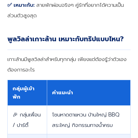
✅ เหมาะกับ:
สายพักผ่อนจริงๆ คู่รักที่อยากได้ความเป็น
ส่วนตัวสูงสุด
พูลวิลล่าเกาะล้าน เหมาะกับทริปแบบไหน?
เกาะล้านมีพูลวิลล่าสำหรับทุกกลุ่ม เพียงแต่ต้องรู้ว่าตัวเอง
ต้องการอะไร
กลุ่มผู้เข้า
คำแนะนำ
พัก
🎉 กลุ่มเพื่อน
โซนหาดตาแหวน บ้านใหญ่ BBQ
/ ปาร์ตี้
สระใหญ่ กิจกรรมทางน้ำครบ