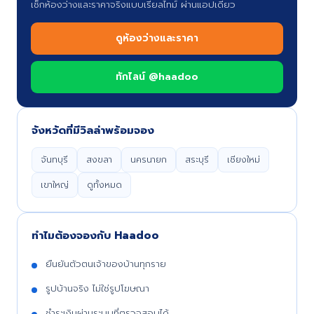
เช็กห้องว่างและราคาจริงแบบเรียลไทม์ ผ่านแอปเดียว
ดูห้องว่างและราคา
ทักไลน์ @haadoo
จังหวัดที่มีวิลล่าพร้อมจอง
จันทบุรี
สงขลา
นครนายก
สระบุรี
เชียงใหม่
เขาใหญ่
ดูทั้งหมด
ทำไมต้องจองกับ Haadoo
ยืนยันตัวตนเจ้าของบ้านทุกราย
รูปบ้านจริง ไม่ใช่รูปโฆษณา
ชำระเงินผ่านระบบที่ตรวจสอบได้