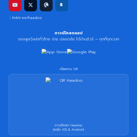
linktr.ee/haadoo
ดาวน์โหลดแอป
จองพูลวิลล่าทั่วไทย ง่าย ปลอดภัย ได้บ้านชัวร์ — ทุกที่ทุกเวลา
หรือสแกน QR
ดาวน์โหลด Haadoo
รองรับ iOS & Android