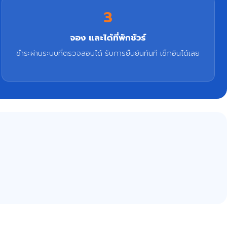
3
จอง และได้ที่พักชัวร์
ชำระผ่านระบบที่ตรวจสอบได้ รับการยืนยันทันที เช็กอินได้เลย