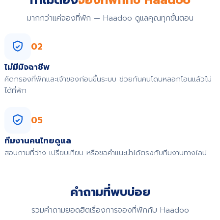
ทำไมต้อง
จองที่พักกับ Haadoo
มากกว่าแค่จองที่พัก — Haadoo ดูแลคุณทุกขั้นตอน
02
ไม่มีมิจฉาชีพ
คัดกรองที่พักและเจ้าของก่อนขึ้นระบบ ช่วยกันคนโดนหลอกโอนแล้วไม่
ได้ที่พัก
05
ทีมงานคนไทยดูแล
สอบถามที่ว่าง เปรียบเทียบ หรือขอคำแนะนำได้ตรงกับทีมงานทางไลน์
คำถามที่พบบ่อย
รวมคำถามยอดฮิตเรื่องการจองที่พักกับ Haadoo