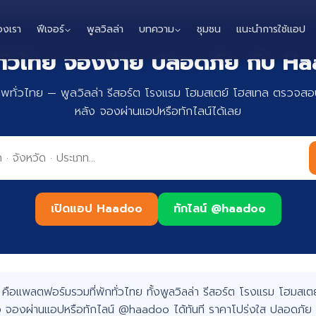
องเรา
ฟีเจอร์
พูลวิลล่า
บทความ
ชุมชน
แนะนำการใช้แอป
กทั่วไทย จองง่าย ปลอดภัย กับ 
าพทั่วไทย — พูลวิลล่า รีสอร์ต โรงแรม โฮมสเตย์ โฮสเทล ตรวจสอบ
หลัง จองผ่านแอปหรือทักไลน์ได้เลย
เปิดแอป Haadoo
ทักไลน์ @haadoo
อแพลตฟอร์มรวมที่พักทั่วไทย ทั้งพูลวิลล่า รีสอร์ต โรงแรม โฮมสเตย์
 จองผ่านแอปหรือทักไลน์ @haadoo ได้ทันที ราคาโปร่งใส ปลอดภัย 