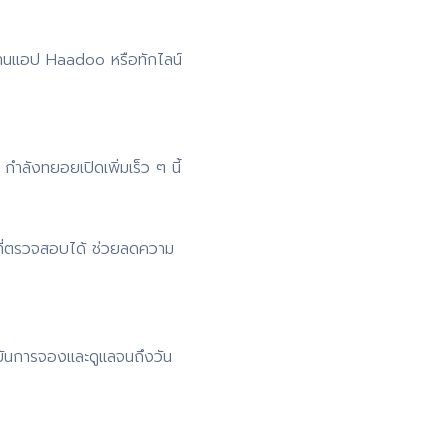
่านแอป Haadoo หรือทักไลน์
ำลังทยอยเปิดเพิ่มเร็ว ๆ นี้
ที่ตรวจสอบได้ ช่วยลดความ
ยันการจองและดูแลจนถึงวัน