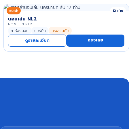
แนะนำ
12 ท่าน
นอนเล่น NL2
NON LEN NL2
4 ห้องนอน
นอร์ดิก
สระส่วนตัว
จองเลย
ดูรายละเอียด