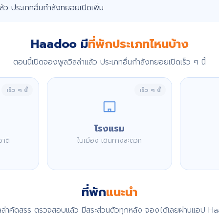
แล้ว ประเภทอื่นกำลังทยอยเปิดเพิ่ม
Haadoo มี
ที่พักประเภทไหนบ้าง
ตอนนี้เปิดจองพูลวิลล่าแล้ว ประเภทอื่นกำลังทยอยเปิดเร็ว ๆ นี้
เร็ว ๆ นี้
เร็ว ๆ นี้
โรงแรม
ชาติ
ในเมือง เดินทางสะดวก
ที่พัก
แนะนำ
ิลล่าคัดสรร ตรวจสอบแล้ว มีสระส่วนตัวทุกหลัง จองได้เลยผ่านแอป H