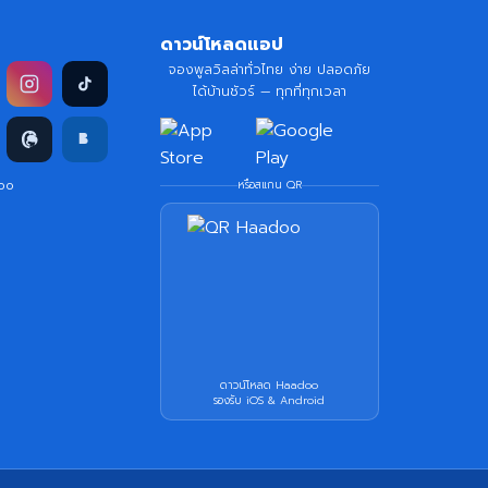
ดาวน์โหลดแอป
จองพูลวิลล่าทั่วไทย ง่าย ปลอดภัย
ได้บ้านชัวร์ — ทุกที่ทุกเวลา
doo
หรือสแกน QR
ดาวน์โหลด Haadoo
รองรับ iOS & Android