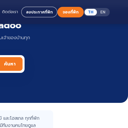
ติดต่อเรา
ลงประกาศที่พัก
จองที่พัก
TH
EN
Haadoo
เจ้าของบ้านทุก
ค้นหา
 และโฮสเทล ทุกที่พัก
มีทีมงานคนไทยดูแล