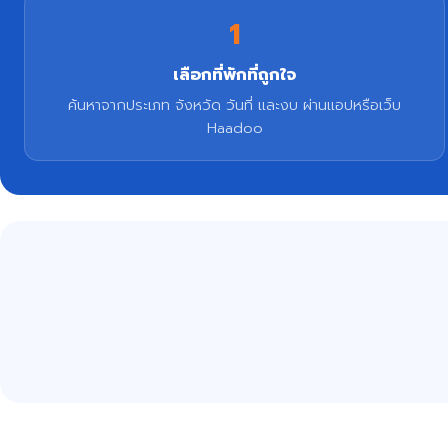
1
เลือกที่พักที่ถูกใจ
ค้นหาจากประเภท จังหวัด วันที่ และงบ ผ่านแอปหรือเว็บ
Haadoo