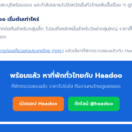
สระบุรีพร้อมจอง และกำลังขยายไปจังหวัดอื่นทั่วไทยเพิ่มขึ้นเรื่อย ๆ
 เริ่มต้นเท่าไหร่
บาทต่อคืนสำหรับกลุ่มเล็ก ไปจนถึงหลักหมื่นสำหรับวิลล่ากลุ่มใหญ่ ราค
จอง
การท่องเที่ยวแห่งประเทศไทย (ททท.)
แล้วเลือกที่พักตรวจสอบแล้วกับ Ha
พร้อมแล้ว หาที่พักทั่วไทยกับ Haadoo
ที่พักตรวจสอบแล้ว ราคาโปร่งใส ทีมงานคนไทยดูแลตลอด
เปิดแอป Haadoo
ทักไลน์ @haadoo