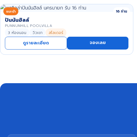
แนะนำ
16 ท่าน
ปันนันฮิลล์
PUNNUNHILL POOLVILLA
3 ห้องนอน
วิวเขา
สไลเดอร์
จองเลย
ดูรายละเอียด