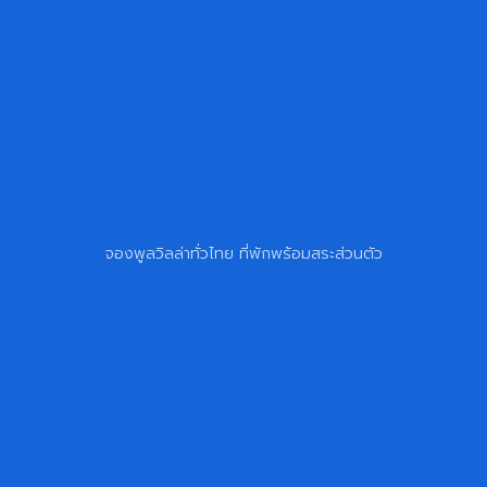
จองพูลวิลล่าทั่วไทย ที่พักพร้อมสระส่วนตัว