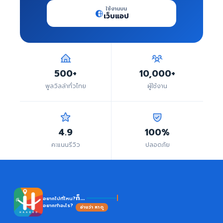
ใช้งานบน
เว็บแอป
500+
10,000+
พูลวิลล่าทั่วไทย
ผู้ใช้งาน
4.9
100%
คะแนนรีวิว
ปลอดภัย
Ha
ก็...
อยากไปที่ไหน?
อยากทำอะไร?
อ่านว่า หาดู