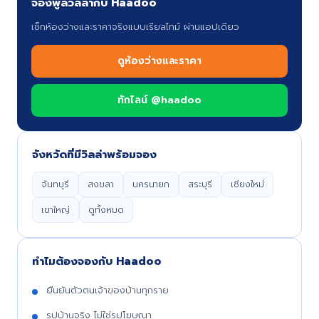
จองพูลวิลล่ากับ Haadoo
เช็กห้องว่างและราคาจริงแบบเรียลไทม์ ผ่านแอปเดียว
ดูห้องว่างและราคา
ทักไลน์ @haadoo
จังหวัดที่มีวิลล่าพร้อมจอง
จันทบุรี
สงขลา
นครนายก
สระบุรี
เชียงใหม่
เขาใหญ่
ดูทั้งหมด
ทำไมต้องจองกับ Haadoo
ยืนยันตัวตนเจ้าของบ้านทุกราย
รูปบ้านจริง ไม่ใช่รูปโฆษณา