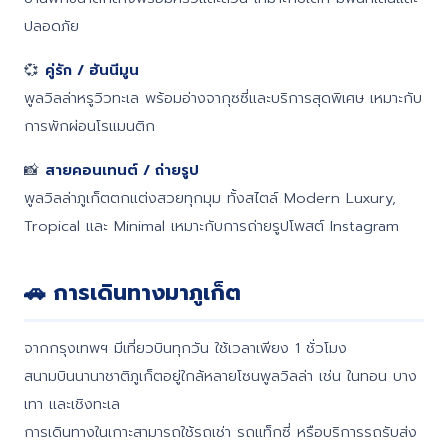
ปลอดภัย
💞
คู่รัก / ฮันนีมูน
พูลวิลล่าหรูวิวทะเล พร้อมอ่างจากุซซี่และบริการสุดพิเศษ เหมาะกับ
การพักผ่อนโรแมนติก
📸
สายคอนเทนต์ / ถ่ายรูป
พูลวิลล่าภูเก็ตตกแต่งสวยทุกมุม ทั้งสไตล์ Modern Luxury,
Tropical และ Minimal เหมาะกับการถ่ายรูปโพสต์ Instagram
🚗 การเดินทางมาภูเก็ต
จากกรุงเทพฯ มีเที่ยวบินทุกวัน ใช้เวลาเพียง 1 ชั่วโมง
สนามบินนานาชาติภูเก็ตอยู่ใกล้หลายโซนพูลวิลล่า เช่น ในทอน บาง
เทา และเชิงทะเล
การเดินทางในเกาะสามารถใช้รถเช่า รถแท็กซี่ หรือบริการรถรับส่ง