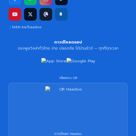
linktr.ee/haadoo
ดาวน์โหลดแอป
จองพูลวิลล่าทั่วไทย ง่าย ปลอดภัย ได้บ้านชัวร์ — ทุกที่ทุกเวลา
หรือสแกน QR
ดาวน์โหลด Haadoo