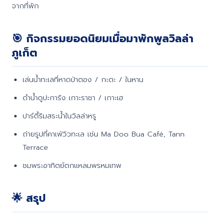
จากที่พัก
🎯 กิจกรรมยอดนิยมเมื่อมาพักพูลวิลล่า
ภูเก็ต
เล่นน้ำทะเลที่หาดป่าตอง / กะตะ / ในหาน
ดำน้ำดูปะการัง เกาะราชา / เกาะเฮ
ปาร์ตี้ริมสระน้ำในวิลล่าหรู
ถ่ายรูปที่คาเฟ่วิวทะเล เช่น Ma Doo Bua Café, Tann
Terrace
ชมพระอาทิตย์ตกแหลมพรหมเทพ
🌟 สรุป