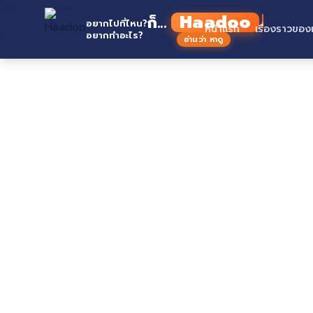
Skip to content
Haad
ก็...
อยากไปที่ไหน?
หน้าแรก
เรื่องราวของ
Home
อยากทำอะไร?
อ่านว่า หาดู