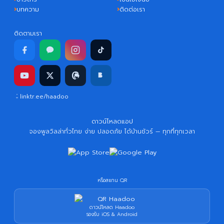
บทความ
ติดต่อเรา
ติดตามเรา
linktr.ee/haadoo
ดาวน์โหลดแอป
จองพูลวิลล่าทั่วไทย ง่าย ปลอดภัย ได้บ้านชัวร์ — ทุกที่ทุกเวลา
หรือสแกน QR
ดาวน์โหลด Haadoo
รองรับ iOS & Android