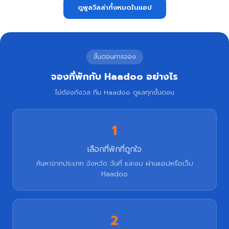
ดูพูลวิลล่าทั้งหมดในแอป
ขั้นตอนการจอง
จองที่พักกับ Haadoo อย่างไร
ไม่ต้องกังวล ทีม Haadoo ดูแลทุกขั้นตอน
1
เลือกที่พักที่ถูกใจ
ค้นหาจากประเภท จังหวัด วันที่ และงบ ผ่านแอปหรือเว็บ
Haadoo
2