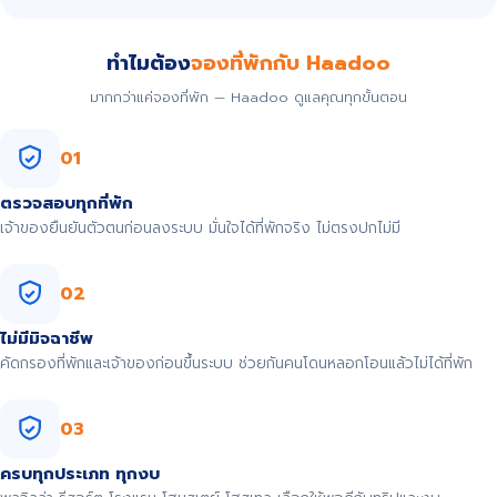
ทำไมต้อง
จองที่พักกับ Haadoo
มากกว่าแค่จองที่พัก — Haadoo ดูแลคุณทุกขั้นตอน
01
ตรวจสอบทุกที่พัก
เจ้าของยืนยันตัวตนก่อนลงระบบ มั่นใจได้ที่พักจริง ไม่ตรงปกไม่มี
02
ไม่มีมิจฉาชีพ
คัดกรองที่พักและเจ้าของก่อนขึ้นระบบ ช่วยกันคนโดนหลอกโอนแล้วไม่ได้ที่พัก
03
ครบทุกประเภท ทุกงบ