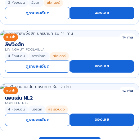
3 ห้องนอน
วิวเขา
สไลเดอร์
จองเลย
ดูรายละเอียด
แนะนำ
14 ท่าน
ลิฟวิ่งฮัท
LIVINGHUT POOLVILLA
4 ห้องนอน
คาราโอเกะ
สไลเดอร์
จองเลย
ดูรายละเอียด
แนะนำ
12 ท่าน
นอนเล่น NL2
NON LEN NL2
4 ห้องนอน
นอร์ดิก
สระส่วนตัว
จองเลย
ดูรายละเอียด