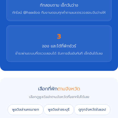
ทักสอบถาม เช็กวันว่าง
ทักไลน์ @haadoo ทีมงานตอบทุกคำถามและตรวจสอบวันว่างให้
3
จอง และได้ที่พักชัวร์
ชำระผ่านระบบที่ตรวจสอบได้ รับการยืนยันทันที เช็กอินได้เลย
เลือกที่พัก
ตามจังหวัด
เลือกดูพูลวิลล่าตามจังหวัดที่อยากไปได้เลย
พูลวิลล่านครนายก
พูลวิลล่าสระบุรี
ดูทุกจังหวัดในแอป