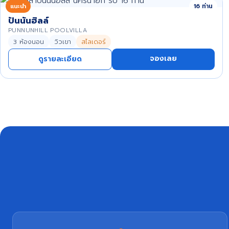
แนะนำ
16 ท่าน
ปันนันฮิลล์
PUNNUNHILL POOLVILLA
3 ห้องนอน
วิวเขา
สไลเดอร์
จองเลย
ดูรายละเอียด