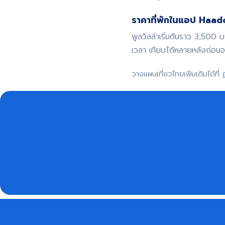
ราคาที่พักในแอป Haadoo
พูลวิลล่าเริ่มต้นราว 3,500 
เวลา เทียบได้หลายหลังก่อน
วางแผนเที่ยวไทยเพิ่มเติมได้ที่