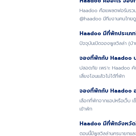
Haadoo คืออะไร จองที่
Haadoo คือแพลตฟอร์มรวมที่
@haadoo มีทีมงานคนไทย
Haadoo มีที่พักประเภท
ปัจจุบันเปิดจองพูลวิลล่า (บ
จองที่พักกับ Haadoo 
ปลอดภัย เพราะ Haadoo คัดก
เสี่ยงโอนแล้วไม่ได้ที่พัก
จองที่พักกับ Haadoo อ
เลือกที่พักจากแอปหรือเว็บ
เข้าพัก
Haadoo มีที่พักจังหวั
ตอนนี้มีพูลวิลล่านครนายกและ