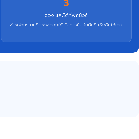
3
จอง และได้ที่พักชัวร์
ชำระผ่านระบบที่ตรวจสอบได้ รับการยืนยันทันที เช็กอินได้เลย