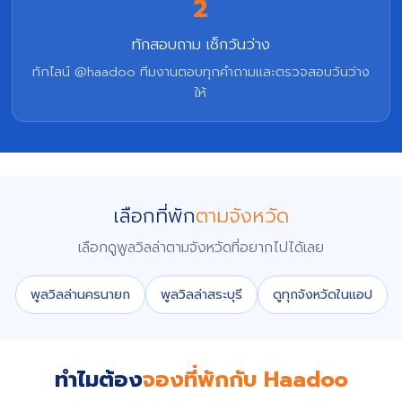
2
ทักสอบถาม เช็กวันว่าง
ทักไลน์ @haadoo ทีมงานตอบทุกคำถามและตรวจสอบวันว่าง
ให้
เลือกที่พัก
ตามจังหวัด
เลือกดูพูลวิลล่าตามจังหวัดที่อยากไปได้เลย
พูลวิลล่านครนายก
พูลวิลล่าสระบุรี
ดูทุกจังหวัดในแอป
ทำไมต้อง
จองที่พักกับ Haadoo