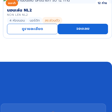
แนะนำ
12 ท่าน
นอนเล่น NL2
NON LEN NL2
4 ห้องนอน
นอร์ดิก
สระส่วนตัว
จองเลย
ดูรายละเอียด