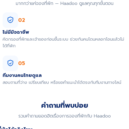
มากกว่าแค่จองที่พัก — Haadoo ดูแลคุณทุกขั้นตอน
02
ไม่มีมิจฉาชีพ
คัดกรองที่พักและเจ้าของก่อนขึ้นระบบ ช่วยกันคนโดนหลอกโอนแล้วไม่
ได้ที่พัก
05
ทีมงานคนไทยดูแล
สอบถามที่ว่าง เปรียบเทียบ หรือขอคำแนะนำได้ตรงกับทีมงานทางไลน์
คำถามที่พบบ่อย
รวมคำถามยอดฮิตเรื่องการจองที่พักกับ Haadoo