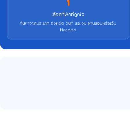
1
เลือกที่พักที่ถูกใจ
ค้นหาจากประเภท จังหวัด วันที่ และงบ ผ่านแอปหรือเว็บ
Haadoo