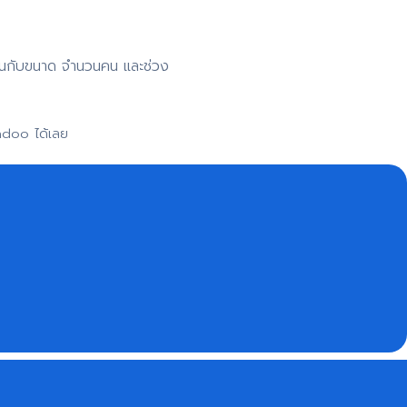
าขึ้นกับขนาด จำนวนคน และช่วง
adoo ได้เลย