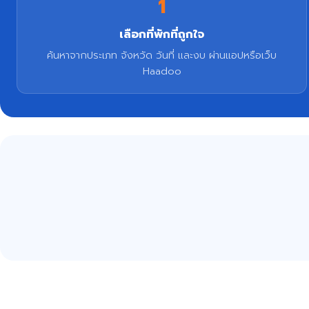
1
เลือกที่พักที่ถูกใจ
ค้นหาจากประเภท จังหวัด วันที่ และงบ ผ่านแอปหรือเว็บ
Haadoo