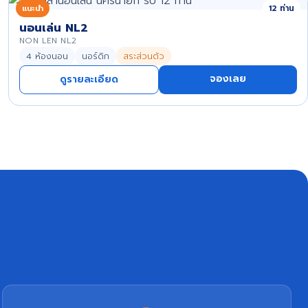
แนะนำ
12 ท่าน
นอนเล่น NL2
NON LEN NL2
4 ห้องนอน
นอร์ดิก
สระส่วนตัว
จองเลย
ดูรายละเอียด