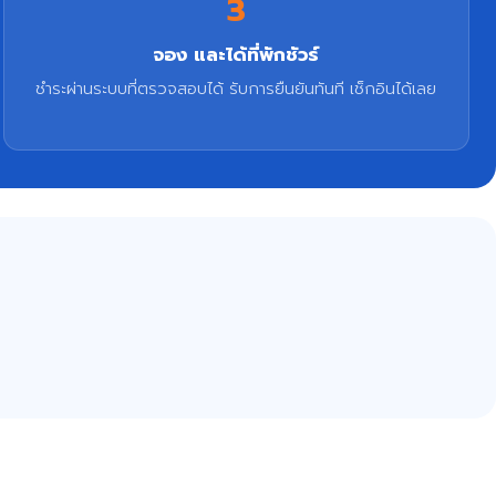
3
จอง และได้ที่พักชัวร์
ชำระผ่านระบบที่ตรวจสอบได้ รับการยืนยันทันที เช็กอินได้เลย