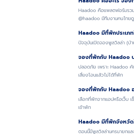
Haadoo คืออะไร จองที่
Haadoo คือแพลตฟอร์มรวมที่
@haadoo มีทีมงานคนไทย
Haadoo มีที่พักประเภท
ปัจจุบันเปิดจองพูลวิลล่า (บ
จองที่พักกับ Haadoo 
ปลอดภัย เพราะ Haadoo คัดก
เสี่ยงโอนแล้วไม่ได้ที่พัก
จองที่พักกับ Haadoo อ
เลือกที่พักจากแอปหรือเว็บ
เข้าพัก
Haadoo มีที่พักจังหวั
ตอนนี้มีพูลวิลล่านครนายกและ