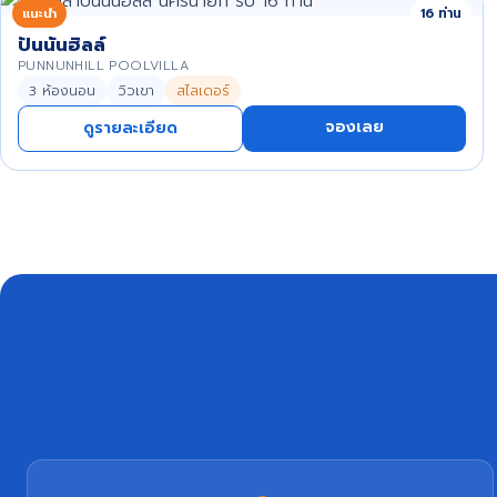
แนะนำ
16 ท่าน
ปันนันฮิลล์
PUNNUNHILL POOLVILLA
3 ห้องนอน
วิวเขา
สไลเดอร์
จองเลย
ดูรายละเอียด