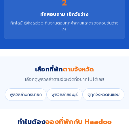
2
ทักสอบถาม เช็กวันว่าง
ทักไลน์ @haadoo ทีมงานตอบทุกคำถามและตรวจสอบวันว่าง
ให้
เลือกที่พัก
ตามจังหวัด
เลือกดูพูลวิลล่าตามจังหวัดที่อยากไปได้เลย
พูลวิลล่านครนายก
พูลวิลล่าสระบุรี
ดูทุกจังหวัดในแอป
ทำไมต้อง
จองที่พักกับ Haadoo