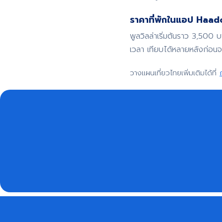
ราคาที่พักในแอป Haadoo
พูลวิลล่าเริ่มต้นราว 3,500 
เวลา เทียบได้หลายหลังก่อน
วางแผนเที่ยวไทยเพิ่มเติมได้ที่