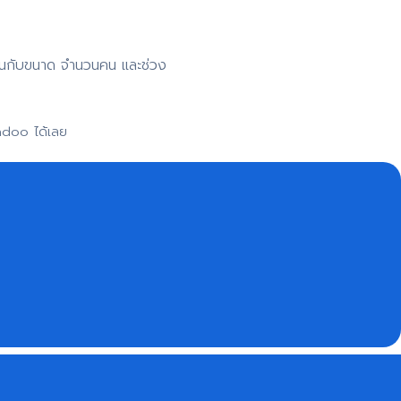
าขึ้นกับขนาด จำนวนคน และช่วง
adoo ได้เลย