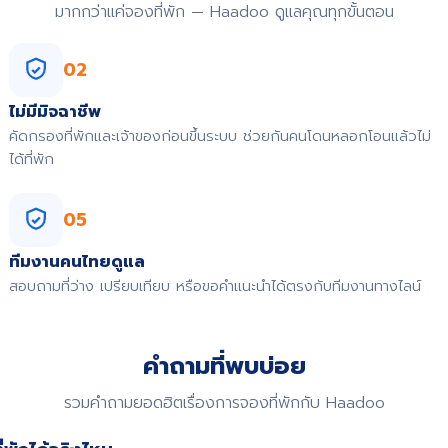
มากกว่าแค่จองที่พัก — Haadoo ดูแลคุณทุกขั้นตอน
02
ไม่มีมิจฉาชีพ
คัดกรองที่พักและเจ้าของก่อนขึ้นระบบ ช่วยกันคนโดนหลอกโอนแล้วไม่
ได้ที่พัก
05
ทีมงานคนไทยดูแล
สอบถามที่ว่าง เปรียบเทียบ หรือขอคำแนะนำได้ตรงกับทีมงานทางไลน์
คำถามที่พบบ่อย
รวมคำถามยอดฮิตเรื่องการจองที่พักกับ Haadoo