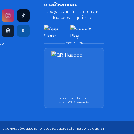
ดาวน์โหลดแอป
จองพูลวิลล่าทั่วไทย ง่าย ปลอดภัย
ได้บ้านชัวร์ — ทุกที่ทุกเวลา
doo
หรือสแกน QR
ดาวน์โหลด Haadoo
รองรับ iOS & Android
แผนผังเว็บไซต์
นโยบายความเป็นส่วนตัว
เงื่อนไขการใช้งาน
ติดต่อเรา