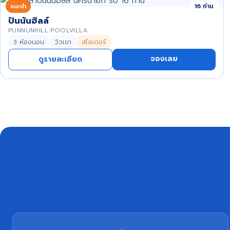
แนะนำ
16 ท่าน
ปันนันฮิลล์
PUNNUNHILL POOLVILLA
3 ห้องนอน
วิวเขา
สไลเดอร์
จองเลย
ดูรายละเอียด