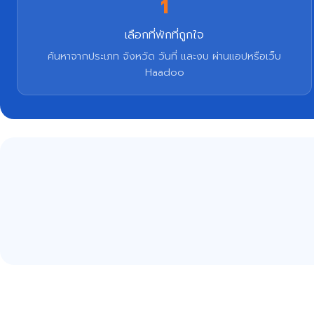
1
เลือกที่พักที่ถูกใจ
ค้นหาจากประเภท จังหวัด วันที่ และงบ ผ่านแอปหรือเว็บ
Haadoo