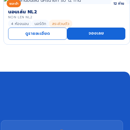
แนะนำ
12 ท่าน
นอนเล่น NL2
NON LEN NL2
4 ห้องนอน
นอร์ดิก
สระส่วนตัว
จองเลย
ดูรายละเอียด