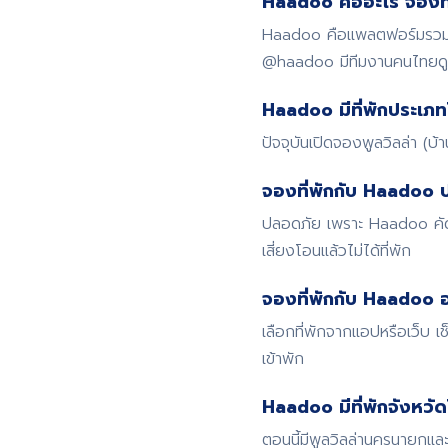
Haadoo คืออะไร จองที่
Haadoo คือแพลตฟอร์มรวมที่
@haadoo มีทีมงานคนไทย
Haadoo มีที่พักประเภท
ปัจจุบันเปิดจองพูลวิลล่า (บ
จองที่พักกับ Haadoo 
ปลอดภัย เพราะ Haadoo คัดก
เสี่ยงโอนแล้วไม่ได้ที่พัก
จองที่พักกับ Haadoo อ
เลือกที่พักจากแอปหรือเว็บ
เข้าพัก
Haadoo มีที่พักจังหวั
ตอนนี้มีพูลวิลล่านครนายกและ