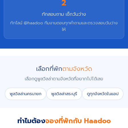
2
ทักสอบถาม เช็กวันว่าง
ทักไลน์ @haadoo ทีมงานตอบทุกคำถามและตรวจสอบวันว่าง
ให้
เลือกที่พัก
ตามจังหวัด
เลือกดูพูลวิลล่าตามจังหวัดที่อยากไปได้เลย
พูลวิลล่านครนายก
พูลวิลล่าสระบุรี
ดูทุกจังหวัดในแอป
ทำไมต้อง
จองที่พักกับ Haadoo