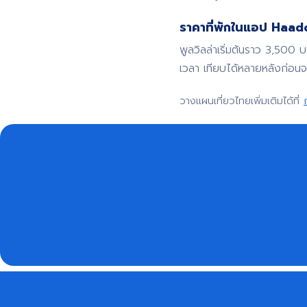
ราคาที่พักในแอป Haadoo
พูลวิลล่าเริ่มต้นราว 3,500 
เวลา เทียบได้หลายหลังก่อน
วางแผนเที่ยวไทยเพิ่มเติมได้ที่