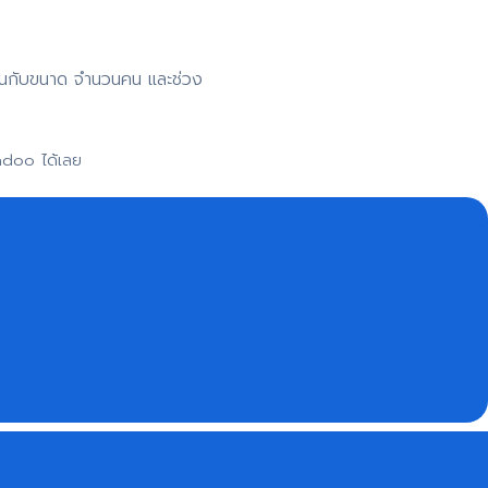
าขึ้นกับขนาด จำนวนคน และช่วง
adoo ได้เลย