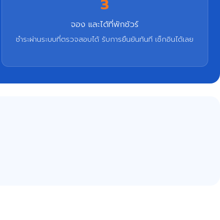
3
จอง และได้ที่พักชัวร์
ชำระผ่านระบบที่ตรวจสอบได้ รับการยืนยันทันที เช็กอินได้เลย