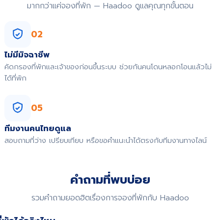
มากกว่าแค่จองที่พัก — Haadoo ดูแลคุณทุกขั้นตอน
02
ไม่มีมิจฉาชีพ
คัดกรองที่พักและเจ้าของก่อนขึ้นระบบ ช่วยกันคนโดนหลอกโอนแล้วไม่
ได้ที่พัก
05
ทีมงานคนไทยดูแล
สอบถามที่ว่าง เปรียบเทียบ หรือขอคำแนะนำได้ตรงกับทีมงานทางไลน์
คำถามที่พบบ่อย
รวมคำถามยอดฮิตเรื่องการจองที่พักกับ Haadoo