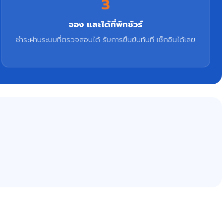
3
จอง และได้ที่พักชัวร์
ชำระผ่านระบบที่ตรวจสอบได้ รับการยืนยันทันที เช็กอินได้เลย