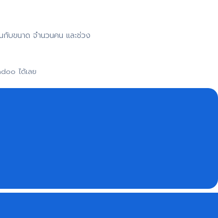
าขึ้นกับขนาด จำนวนคน และช่วง
adoo ได้เลย