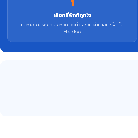
1
เลือกที่พักที่ถูกใจ
ค้นหาจากประเภท จังหวัด วันที่ และงบ ผ่านแอปหรือเว็บ
Haadoo