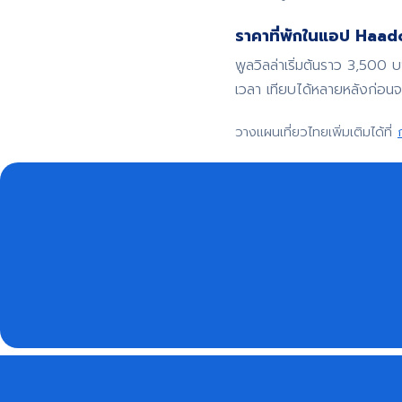
ราคาที่พักในแอป Haadoo
พูลวิลล่าเริ่มต้นราว 3,500 
เวลา เทียบได้หลายหลังก่อน
วางแผนเที่ยวไทยเพิ่มเติมได้ที่