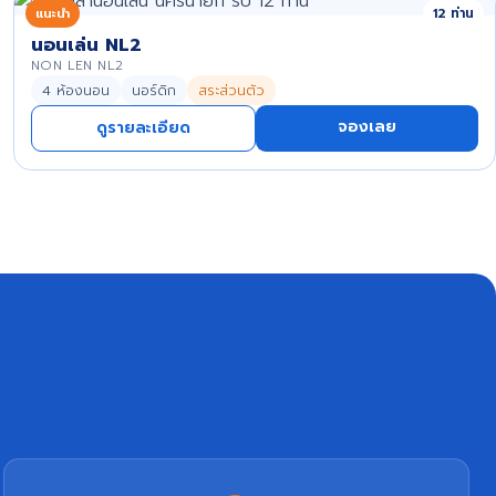
แนะนำ
12 ท่าน
นอนเล่น NL2
NON LEN NL2
4 ห้องนอน
นอร์ดิก
สระส่วนตัว
จองเลย
ดูรายละเอียด