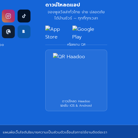
ดาวน์โหลดแอป
จองพูลวิลล่าทั่วไทย ง่าย ปลอดภัย
ได้บ้านชัวร์ — ทุกที่ทุกเวลา
doo
หรือสแกน QR
ดาวน์โหลด Haadoo
รองรับ iOS & Android
แผนผังเว็บไซต์
นโยบายความเป็นส่วนตัว
เงื่อนไขการใช้งาน
ติดต่อเรา