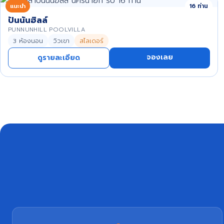
แนะนำ
16 ท่าน
ปันนันฮิลล์
PUNNUNHILL POOLVILLA
3 ห้องนอน
วิวเขา
สไลเดอร์
จองเลย
ดูรายละเอียด