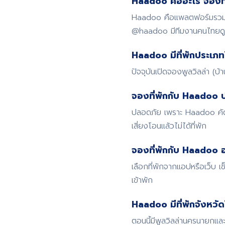
Haadoo คืออะไร จองที่
Haadoo คือแพลตฟอร์มรวมที่
@haadoo มีทีมงานคนไทย
Haadoo มีที่พักประเภท
ปัจจุบันเปิดจองพูลวิลล่า (บ
จองที่พักกับ Haadoo 
ปลอดภัย เพราะ Haadoo คัดก
เสี่ยงโอนแล้วไม่ได้ที่พัก
จองที่พักกับ Haadoo อ
เลือกที่พักจากแอปหรือเว็บ
เข้าพัก
Haadoo มีที่พักจังหวั
ตอนนี้มีพูลวิลล่านครนายกและ