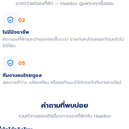
มากกว่าแค่จองที่พัก — Haadoo ดูแลคุณทุกขั้นตอน
02
ไม่มีมิจฉาชีพ
คัดกรองที่พักและเจ้าของก่อนขึ้นระบบ ช่วยกันคนโดนหลอกโอนแล้วไม่
ได้ที่พัก
05
ทีมงานคนไทยดูแล
สอบถามที่ว่าง เปรียบเทียบ หรือขอคำแนะนำได้ตรงกับทีมงานทางไลน์
คำถามที่พบบ่อย
รวมคำถามยอดฮิตเรื่องการจองที่พักกับ Haadoo