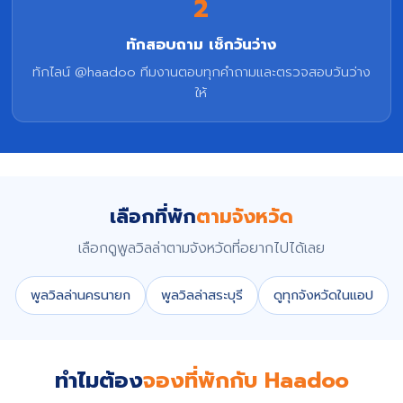
2
ทักสอบถาม เช็กวันว่าง
ทักไลน์ @haadoo ทีมงานตอบทุกคำถามและตรวจสอบวันว่าง
ให้
เลือกที่พัก
ตามจังหวัด
เลือกดูพูลวิลล่าตามจังหวัดที่อยากไปได้เลย
พูลวิลล่านครนายก
พูลวิลล่าสระบุรี
ดูทุกจังหวัดในแอป
ทำไมต้อง
จองที่พักกับ Haadoo