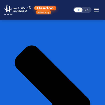
Skip
to
Haa
Home
ก็...
อยากไปที่ไหน?
TH
EN
content
อยากทำอะไร?
อ่านว่า หาดู