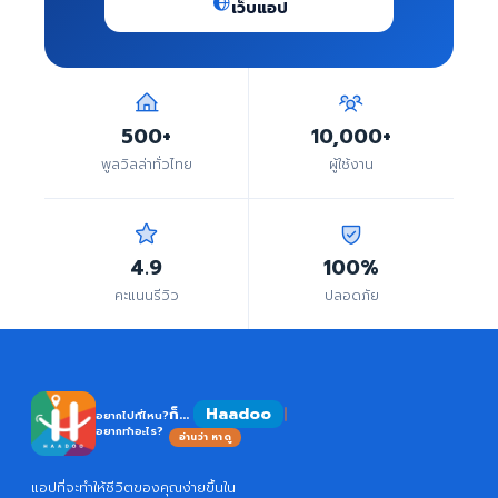
เว็บแอป
500+
10,000+
พูลวิลล่าทั่วไทย
ผู้ใช้งาน
4.9
100%
คะแนนรีวิว
ปลอดภัย
Haadoo
ก็...
อยากไปที่ไหน?
อยากทำอะไร?
อ่านว่า หาดู
แอปที่จะทำให้ชีวิตของคุณง่ายขึ้นใน