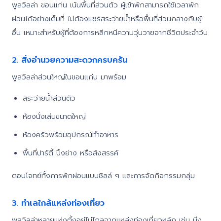
พูลวิลล่า ขอนแก่น เน้นพื้นที่ส่วนตัว ผู้เข้าพักสามารถใช้เวลาพัก
ผ่อนได้อย่างเต็มที่ ไม่ต้องแชร์สระว่ายน้ำหรือพื้นที่ส่วนกลางกับผู้
อื่น เหมาะสำหรับผู้ที่ต้องการหลีกหนีความวุ่นวายจากชีวิตประจำวัน
2. สิ่งอำนวยความสะดวกครบครัน
พูลวิลล่าส่วนใหญ่ในขอนแก่น มาพร้อม
สระว่ายน้ำส่วนตัว
ห้องนั่งเล่นขนาดใหญ่
ห้องครัวพร้อมอุปกรณ์ทำอาหาร
พื้นที่ปาร์ตี้ ปิ้งย่าง หรือสังสรรค์
ตอบโจทย์ทั้งการพักผ่อนแบบชิลล์ ๆ และการจัดกิจกรรมกลุ่ม
3. ทำเลใกล้แหล่งท่องเที่ยว
พูลวิลล่าหลายแห่งตั้งอยู่ไม่ไกลจากแหล่งท่องเที่ยวหลัก เช่น บึง