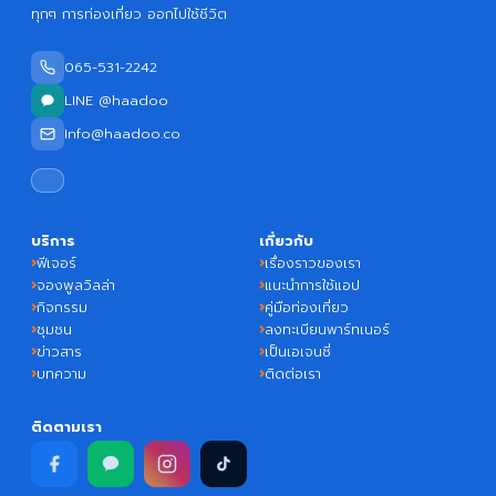
ทุกๆ การท่องเที่ยว ออกไปใช้ชีวิต
065-531-2242
LINE @haadoo
Info@haadoo.co
บริการ
เกี่ยวกับ
ฟีเจอร์
เรื่องราวของเรา
จองพูลวิลล่า
แนะนำการใช้แอป
กิจกรรม
คู่มือท่องเที่ยว
ชุมชน
ลงทะเบียนพาร์ทเนอร์
ข่าวสาร
เป็นเอเจนซี่
บทความ
ติดต่อเรา
ติดตามเรา