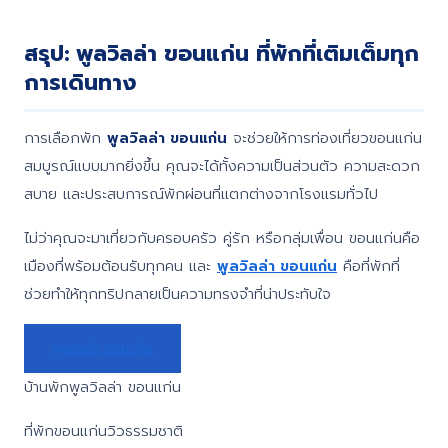
สรุป: พูลวิลล่า ขอนแก่น ที่พักที่เติมเต็มทุก
การเดินทาง
การเลือกพัก
พูลวิลล่า ขอนแก่น
จะช่วยให้การท่องเที่ยวขอนแก่น
สมบูรณ์แบบมากยิ่งขึ้น คุณจะได้ทั้งความเป็นส่วนตัว ความสะดวก
สบาย และประสบการณ์พักผ่อนที่แตกต่างจากโรงแรมทั่วไป
ไม่ว่าคุณจะมาเที่ยวกับครอบครัว คู่รัก หรือกลุ่มเพื่อน ขอนแก่นคือ
เมืองที่พร้อมต้อนรับทุกคน และ
พูลวิลล่า ขอนแก่น
คือที่พักที่
ช่วยทำให้ทุกทริปกลายเป็นความทรงจำที่น่าประทับใจ
พูลวิลล่า ขอนแก่น
บ้านพักพูลวิลล่า ขอนแก่น
ที่พักขอนแก่นวิวธรรมชาติ