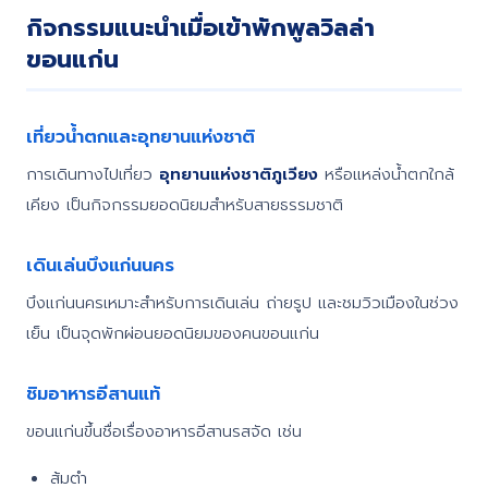
กิจกรรมแนะนำเมื่อเข้าพักพูลวิลล่า
ขอนแก่น
เที่ยวน้ำตกและอุทยานแห่งชาติ
การเดินทางไปเที่ยว
อุทยานแห่งชาติภูเวียง
หรือแหล่งน้ำตกใกล้
เคียง เป็นกิจกรรมยอดนิยมสำหรับสายธรรมชาติ
เดินเล่นบึงแก่นนคร
บึงแก่นนครเหมาะสำหรับการเดินเล่น ถ่ายรูป และชมวิวเมืองในช่วง
เย็น เป็นจุดพักผ่อนยอดนิยมของคนขอนแก่น
ชิมอาหารอีสานแท้
ขอนแก่นขึ้นชื่อเรื่องอาหารอีสานรสจัด เช่น
ส้มตำ