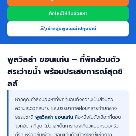
ทักไลน์ให้ทีมช่วยหา
เข้ากลุ่มพูลวิลล่า
ปทุมธานี
พูลวิลล่า ขอนแก่น – ที่พักส่วนตัว
สระว่ายน้ำ พร้อมประสบการณ์สุดชิ
ลล์
หากคุณกำลังมองหาที่พักที่มอบทั้งความเป็นส่วนตัว
ความสะดวกสบาย และบรรยากาศผ่อนคลายท่ามกลาง
ธรรมชาติ
พูลวิลล่า ขอนแก่น
คือหนึ่งในตัวเลือกที่ตอบ
โจทย์มากที่สุด ไม่ว่าจะเป็นการท่องเที่ยวแบบครอบครัว
คู่รัก หรือกลุ่มเพื่อน ขอนแก่นคือเมืองใหญ่แห่งภาค