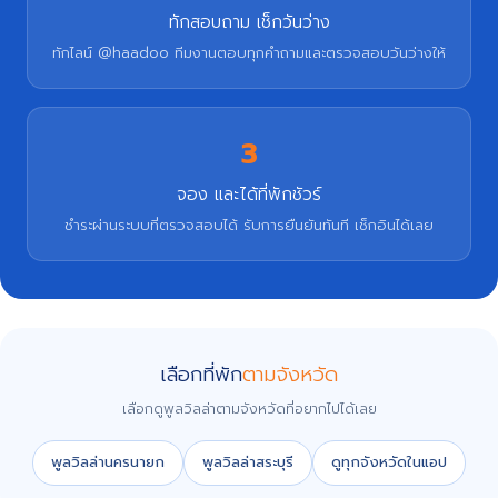
ทักสอบถาม เช็กวันว่าง
ทักไลน์ @haadoo ทีมงานตอบทุกคำถามและตรวจสอบวันว่างให้
3
จอง และได้ที่พักชัวร์
ชำระผ่านระบบที่ตรวจสอบได้ รับการยืนยันทันที เช็กอินได้เลย
เลือกที่พัก
ตามจังหวัด
เลือกดูพูลวิลล่าตามจังหวัดที่อยากไปได้เลย
พูลวิลล่านครนายก
พูลวิลล่าสระบุรี
ดูทุกจังหวัดในแอป