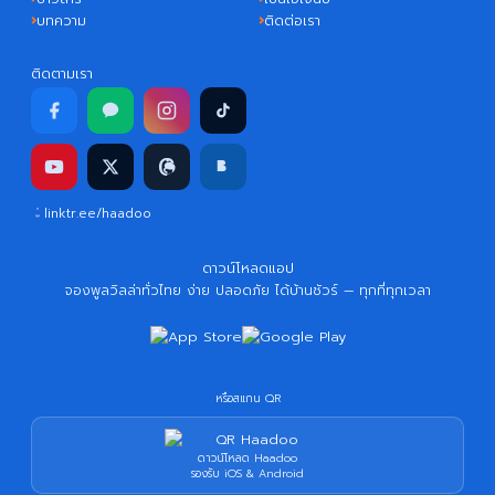
บทความ
ติดต่อเรา
ติดตามเรา
linktr.ee/haadoo
ดาวน์โหลดแอป
จองพูลวิลล่าทั่วไทย ง่าย ปลอดภัย ได้บ้านชัวร์ — ทุกที่ทุกเวลา
หรือสแกน QR
ดาวน์โหลด Haadoo
รองรับ iOS & Android