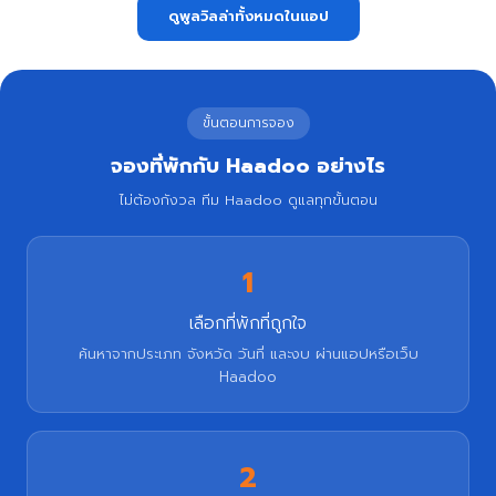
ดูพูลวิลล่าทั้งหมดในแอป
ขั้นตอนการจอง
จองที่พักกับ Haadoo อย่างไร
ไม่ต้องกังวล ทีม Haadoo ดูแลทุกขั้นตอน
1
เลือกที่พักที่ถูกใจ
ค้นหาจากประเภท จังหวัด วันที่ และงบ ผ่านแอปหรือเว็บ
Haadoo
2