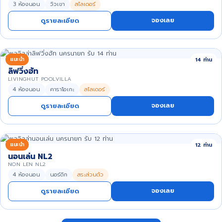
3 ห้องนอน
วิวเขา
สไลเดอร์
จองเลย
ดูรายละเอียด
แนะนำ
14 ท่าน
ลิฟวิ่งฮัท
LIVINGHUT POOLVILLA
4 ห้องนอน
คาราโอเกะ
สไลเดอร์
จองเลย
ดูรายละเอียด
แนะนำ
12 ท่าน
นอนเล่น NL2
NON LEN NL2
4 ห้องนอน
นอร์ดิก
สระส่วนตัว
จองเลย
ดูรายละเอียด