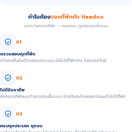
ทำไมต้อง
จองที่พักกับ Haadoo
มากกว่าแค่จองที่พัก — Haadoo ดูแลคุณทุกขั้นตอน
01
ตรวจสอบทุกที่พัก
เจ้าของยืนยันตัวตนก่อนลงระบบ มั่นใจได้ที่พักจริง ไม่ตรงปกไม่มี
02
ไม่มีมิจฉาชีพ
คัดกรองที่พักและเจ้าของก่อนขึ้นระบบ ช่วยกันคนโดนหลอกโอนแล้วไม่ได้ที่พัก
03
ครบทุกประเภท ทุกงบ