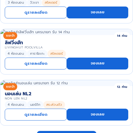
3 ห้องนอน
วิวเขา
สไลเดอร์
จองเลย
ดูรายละเอียด
แนะนำ
14 ท่าน
ลิฟวิ่งฮัท
LIVINGHUT POOLVILLA
4 ห้องนอน
คาราโอเกะ
สไลเดอร์
จองเลย
ดูรายละเอียด
แนะนำ
12 ท่าน
นอนเล่น NL2
NON LEN NL2
4 ห้องนอน
นอร์ดิก
สระส่วนตัว
จองเลย
ดูรายละเอียด