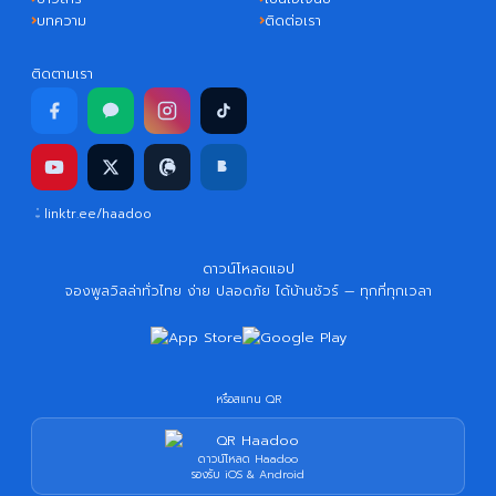
บทความ
ติดต่อเรา
ติดตามเรา
linktr.ee/haadoo
ดาวน์โหลดแอป
จองพูลวิลล่าทั่วไทย ง่าย ปลอดภัย ได้บ้านชัวร์ — ทุกที่ทุกเวลา
หรือสแกน QR
ดาวน์โหลด Haadoo
รองรับ iOS & Android