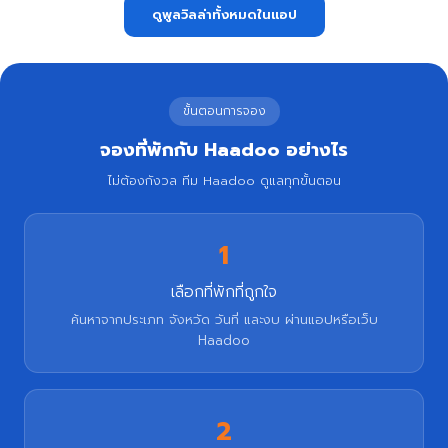
ดูพูลวิลล่าทั้งหมดในแอป
ขั้นตอนการจอง
จองที่พักกับ Haadoo อย่างไร
ไม่ต้องกังวล ทีม Haadoo ดูแลทุกขั้นตอน
1
เลือกที่พักที่ถูกใจ
ค้นหาจากประเภท จังหวัด วันที่ และงบ ผ่านแอปหรือเว็บ
Haadoo
2