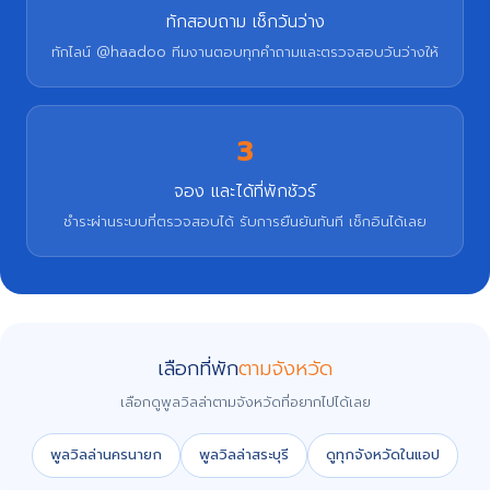
ทักสอบถาม เช็กวันว่าง
ทักไลน์ @haadoo ทีมงานตอบทุกคำถามและตรวจสอบวันว่างให้
3
จอง และได้ที่พักชัวร์
ชำระผ่านระบบที่ตรวจสอบได้ รับการยืนยันทันที เช็กอินได้เลย
เลือกที่พัก
ตามจังหวัด
เลือกดูพูลวิลล่าตามจังหวัดที่อยากไปได้เลย
พูลวิลล่านครนายก
พูลวิลล่าสระบุรี
ดูทุกจังหวัดในแอป