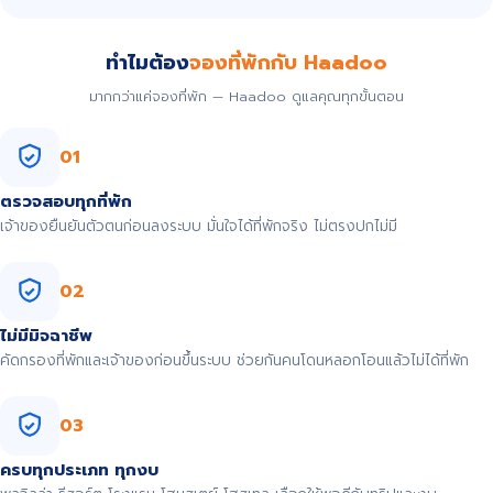
ทำไมต้อง
จองที่พักกับ Haadoo
มากกว่าแค่จองที่พัก — Haadoo ดูแลคุณทุกขั้นตอน
01
ตรวจสอบทุกที่พัก
เจ้าของยืนยันตัวตนก่อนลงระบบ มั่นใจได้ที่พักจริง ไม่ตรงปกไม่มี
02
ไม่มีมิจฉาชีพ
คัดกรองที่พักและเจ้าของก่อนขึ้นระบบ ช่วยกันคนโดนหลอกโอนแล้วไม่ได้ที่พัก
03
ครบทุกประเภท ทุกงบ