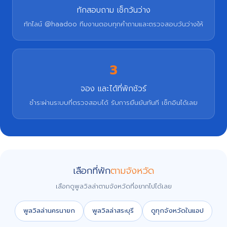
ทักสอบถาม เช็กวันว่าง
ทักไลน์ @haadoo ทีมงานตอบทุกคำถามและตรวจสอบวันว่างให้
3
จอง และได้ที่พักชัวร์
ชำระผ่านระบบที่ตรวจสอบได้ รับการยืนยันทันที เช็กอินได้เลย
เลือกที่พัก
ตามจังหวัด
เลือกดูพูลวิลล่าตามจังหวัดที่อยากไปได้เลย
พูลวิลล่านครนายก
พูลวิลล่าสระบุรี
ดูทุกจังหวัดในแอป