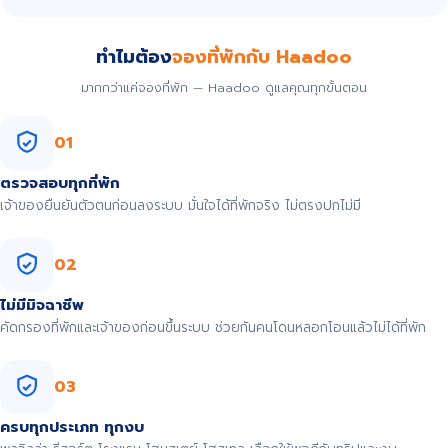
ทำไมต้อง
จองที่พักกับ Haadoo
มากกว่าแค่จองที่พัก — Haadoo ดูแลคุณทุกขั้นตอน
01
ตรวจสอบทุกที่พัก
เจ้าของยืนยันตัวตนก่อนลงระบบ มั่นใจได้ที่พักจริง ไม่ตรงปกไม่มี
02
ไม่มีมิจฉาชีพ
คัดกรองที่พักและเจ้าของก่อนขึ้นระบบ ช่วยกันคนโดนหลอกโอนแล้วไม่ได้ที่พัก
03
ครบทุกประเภท ทุกงบ