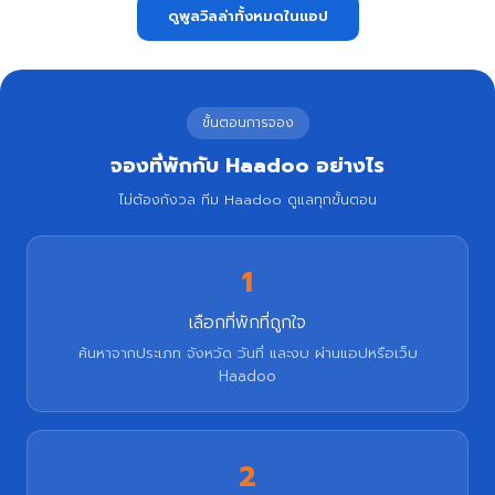
ดูพูลวิลล่าทั้งหมดในแอป
ขั้นตอนการจอง
จองที่พักกับ Haadoo อย่างไร
ไม่ต้องกังวล ทีม Haadoo ดูแลทุกขั้นตอน
1
เลือกที่พักที่ถูกใจ
ค้นหาจากประเภท จังหวัด วันที่ และงบ ผ่านแอปหรือเว็บ
Haadoo
2