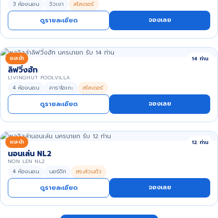
3 ห้องนอน
วิวเขา
สไลเดอร์
จองเลย
ดูรายละเอียด
แนะนำ
14 ท่าน
ลิฟวิ่งฮัท
LIVINGHUT POOLVILLA
4 ห้องนอน
คาราโอเกะ
สไลเดอร์
จองเลย
ดูรายละเอียด
แนะนำ
12 ท่าน
นอนเล่น NL2
NON LEN NL2
4 ห้องนอน
นอร์ดิก
สระส่วนตัว
จองเลย
ดูรายละเอียด