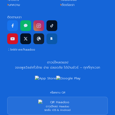
บทความ
ติดต่อเรา
ติดตามเรา
linktr.ee/haadoo
ดาวน์โหลดแอป
จองพูลวิลล่าทั่วไทย ง่าย ปลอดภัย ได้บ้านชัวร์ — ทุกที่ทุกเวลา
หรือสแกน QR
ดาวน์โหลด Haadoo
รองรับ iOS & Android