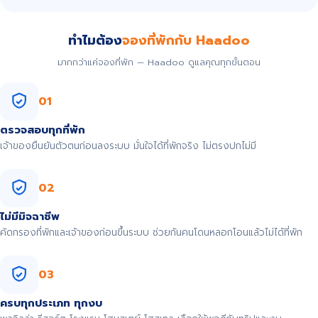
ทำไมต้อง
จองที่พักกับ Haadoo
มากกว่าแค่จองที่พัก — Haadoo ดูแลคุณทุกขั้นตอน
01
ตรวจสอบทุกที่พัก
เจ้าของยืนยันตัวตนก่อนลงระบบ มั่นใจได้ที่พักจริง ไม่ตรงปกไม่มี
02
ไม่มีมิจฉาชีพ
คัดกรองที่พักและเจ้าของก่อนขึ้นระบบ ช่วยกันคนโดนหลอกโอนแล้วไม่ได้ที่พัก
03
ครบทุกประเภท ทุกงบ