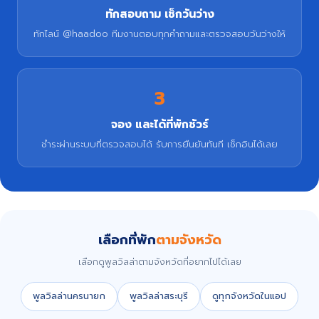
ทักสอบถาม เช็กวันว่าง
ทักไลน์ @haadoo ทีมงานตอบทุกคำถามและตรวจสอบวันว่างให้
3
จอง และได้ที่พักชัวร์
ชำระผ่านระบบที่ตรวจสอบได้ รับการยืนยันทันที เช็กอินได้เลย
เลือกที่พัก
ตามจังหวัด
เลือกดูพูลวิลล่าตามจังหวัดที่อยากไปได้เลย
พูลวิลล่านครนายก
พูลวิลล่าสระบุรี
ดูทุกจังหวัดในแอป