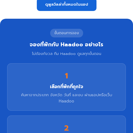
ดูพูลวิลล่าทั้งหมดในแอป
ขั้นตอนการจอง
จองที่พักกับ Haadoo อย่างไร
ไม่ต้องกังวล ทีม Haadoo ดูแลทุกขั้นตอน
1
เลือกที่พักที่ถูกใจ
ค้นหาจากประเภท จังหวัด วันที่ และงบ ผ่านแอปหรือเว็บ
Haadoo
2