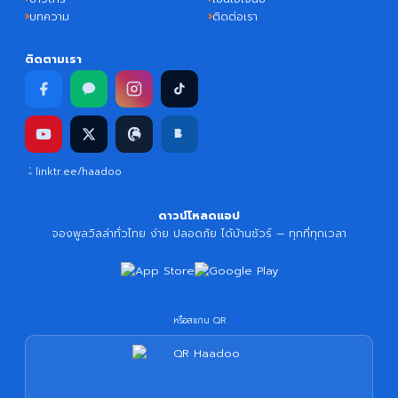
บทความ
ติดต่อเรา
ติดตามเรา
linktr.ee/haadoo
ดาวน์โหลดแอป
จองพูลวิลล่าทั่วไทย ง่าย ปลอดภัย ได้บ้านชัวร์ — ทุกที่ทุกเวลา
หรือสแกน QR