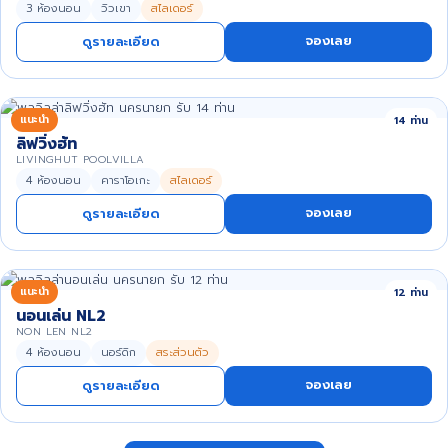
3 ห้องนอน
วิวเขา
สไลเดอร์
จองเลย
ดูรายละเอียด
แนะนำ
14 ท่าน
ลิฟวิ่งฮัท
LIVINGHUT POOLVILLA
4 ห้องนอน
คาราโอเกะ
สไลเดอร์
จองเลย
ดูรายละเอียด
แนะนำ
12 ท่าน
นอนเล่น NL2
NON LEN NL2
4 ห้องนอน
นอร์ดิก
สระส่วนตัว
จองเลย
ดูรายละเอียด