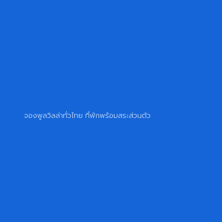
จองพูลวิลล่าทั่วไทย ที่พักพร้อมสระส่วนตัว