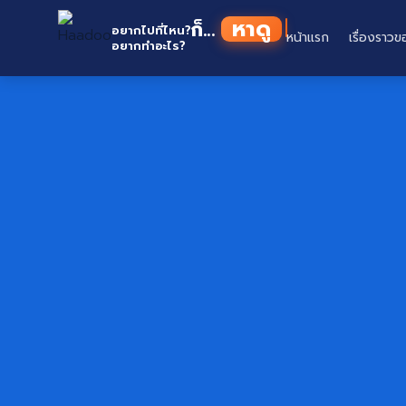
Skip
H
ก็...
to
อยากไปที่ไหน?
หน้าแรก
เรื่องราวข
อยากทำอะไร?
content