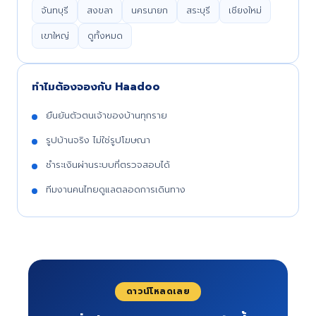
จันทบุรี
สงขลา
นครนายก
สระบุรี
เชียงใหม่
เขาใหญ่
ดูทั้งหมด
ทำไมต้องจองกับ Haadoo
ยืนยันตัวตนเจ้าของบ้านทุกราย
รูปบ้านจริง ไม่ใช่รูปโฆษณา
ชำระเงินผ่านระบบที่ตรวจสอบได้
ทีมงานคนไทยดูแลตลอดการเดินทาง
ดาวน์โหลดเลย