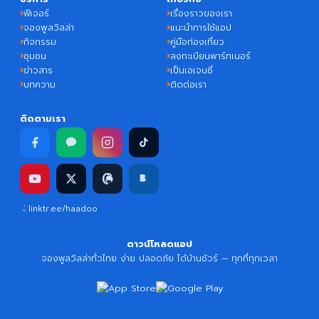
ฟีเจอร์
เรื่องราวของเรา
จองพูลวิลล่า
แนะนำการใช้แอป
กิจกรรม
คู่มือท่องเที่ยว
ชุมชน
ลงทะเบียนพาร์ทเนอร์
ข่าวสาร
เป็นเอเจนซี่
บทความ
ติดต่อเรา
ติดตามเรา
linktr.ee/haadoo
ดาวน์โหลดแอป
จองพูลวิลล่าทั่วไทย ง่าย ปลอดภัย ได้บ้านชัวร์ — ทุกที่ทุกเวลา