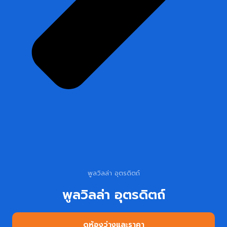
พูลวิลล่า อุตรดิตถ์
พูลวิลล่า อุตรดิตถ์
ดูห้องว่างและราคา