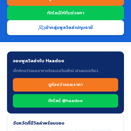
ทักไลน์ให้ทีมช่วยหา
เข้ากลุ่มพูลวิลล่า
ปทุมธานี
จองพูลวิลล่ากับ Haadoo
เช็กห้องว่างและราคาจริงแบบเรียลไทม์ ผ่านแอปเดียว
ดูห้องว่างและราคา
ทักไลน์ @haadoo
จังหวัดที่มีวิลล่าพร้อมจอง