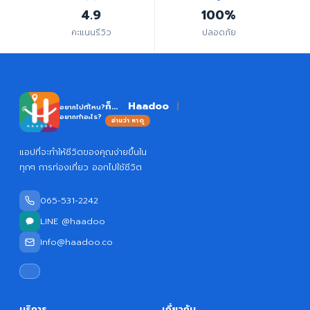
4.9
100%
คะแนนรีวิว
ปลอดภัย
H
ก็...
อยากไปที่ไหน?
อยากทำอะไร?
อ่านว่า หาดู
แอปที่จะทำให้ชีวิตของคุณง่ายขึ้นใน
ทุกๆ การท่องเที่ยว ออกไปใช้ชีวิต
065-531-2242
LINE @haadoo
Info@haadoo.co
บริการ
เกี่ยวกับ